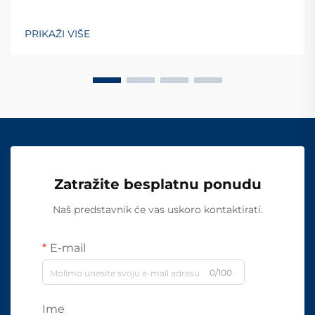
PRIKAŽI VIŠE
Zatražite besplatnu ponudu
Naš predstavnik će vas uskoro kontaktirati.
E-mail
0/100
Ime