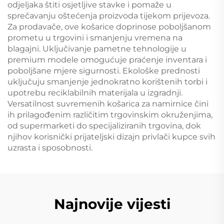
odjeljaka štiti osjetljive stavke i pomaže u
sprečavanju oštećenja proizvoda tijekom prijevoza.
Za prodavače, ove košarice doprinose poboljšanom
prometu u trgovini i smanjenju vremena na
blagajni. Uključivanje pametne tehnologije u
premium modele omogućuje praćenje inventara i
poboljšane mjere sigurnosti. Ekološke prednosti
uključuju smanjenje jednokratno korištenih torbi i
upotrebu reciklabilnih materijala u izgradnji.
Versatilnost suvremenih košarica za namirnice čini
ih prilagođenim različitim trgovinskim okruženjima,
od supermarketi do specijaliziranih trgovina, dok
njihov korisnički prijateljski dizajn privlači kupce svih
uzrasta i sposobnosti.
Najnovije vijesti