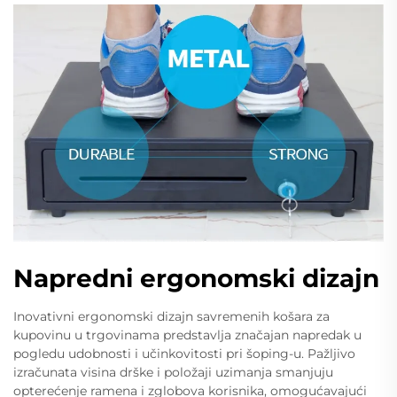
Napredni ergonomski dizajn
Inovativni ergonomski dizajn savremenih košara za
kupovinu u trgovinama predstavlja značajan napredak u
pogledu udobnosti i učinkovitosti pri šoping-u. Pažljivo
izračunata visina drške i položaji uzimanja smanjuju
opterećenje ramena i zglobova korisnika, omogućavajući