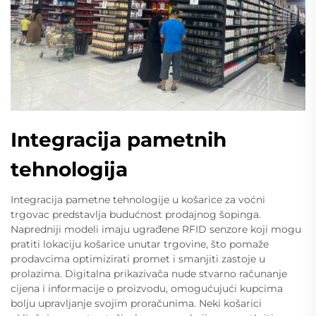
Integracija pametnih
tehnologija
Integracija pametne tehnologije u košarice za voćni
trgovac predstavlja budućnost prodajnog šopinga.
Napredniji modeli imaju ugrađene RFID senzore koji mogu
pratiti lokaciju košarice unutar trgovine, što pomaže
prodavcima optimizirati promet i smanjiti zastoje u
prolazima. Digitalna prikazivača nude stvarno računanje
cijena i informacije o proizvodu, omogućujući kupcima
bolju upravljanje svojim proračunima. Neki košarici