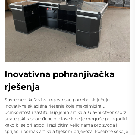
Inovativna pohranjivačka
rješenja
Suvremeni koševi za trgovinske potrebe uključuju
inovativna skladišna rješenja koja maksimiziraju
učinkovitost i zaštitu kupljenih artikala. Glavni otvor sadrži
strategski raspoređene dijelove koje je moguće prilagoditi
kako bi se prilagođili različitim veličinama proizvoda i
spriječili pomak artikala tijekom prijevoza. Posebne sekcije