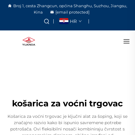
Broj 1, cesta Zhangcun, općina Shanghu, Suzhou, Jiangsu,
Kina
[email protected]
HR
košarica za voćni trgovac
Košarica za voćni trgovac je ključni alat za šoping, koji se
značajno razvio kako bi ispunio savremene potrebe
potrošača. Ovi fleksibilni nosači kombiniraju čvrstost s