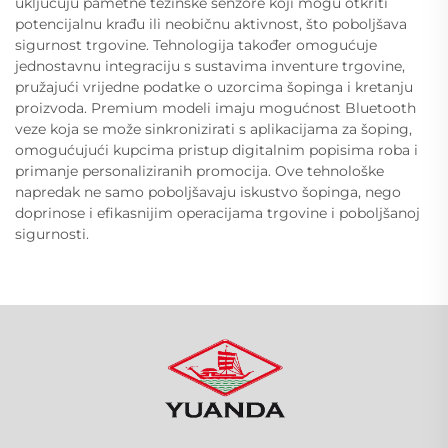
uključuju pametne težinske senzore koji mogu otkriti
potencijalnu krađu ili neobičnu aktivnost, što poboljšava
sigurnost trgovine. Tehnologija također omogućuje
jednostavnu integraciju s sustavima inventure trgovine,
pružajući vrijedne podatke o uzorcima šopinga i kretanju
proizvoda. Premium modeli imaju mogućnost Bluetooth
veze koja se može sinkronizirati s aplikacijama za šoping,
omogućujući kupcima pristup digitalnim popisima roba i
primanje personaliziranih promocija. Ove tehnološke
napredak ne samo poboljšavaju iskustvo šopinga, nego
doprinose i efikasnijim operacijama trgovine i poboljšanoj
sigurnosti.