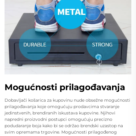
Mogućnosti prilagođavanja
Dobavljači košarica za kupovinu nude obsežne mogućnosti
prilagođavanja koje omogućuju prodavcima stvaranje
jedinstvenih, brendiranih iskustava kupovine. Njihovi
napredni proizvodni postupci omogućuju precizno
podudaranje boja kako bi se održao brendski uzastop na
svim opremama trgovine. Mogućnosti prilagođenog