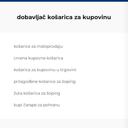
dobavljač košarica za kupovinu
košarice za maloprodaju
crvena kupovna košarica
košarica za kupovinu u trgovini
prilagođene košarice za šoping
žuta košarica za šoping
kupi čarape za pohranu