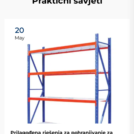
Praktični savjeti
20
May
Prilagođena rješenja za pohranjivanje za