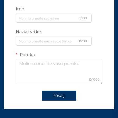
Ime
0/100
Naziv tvrtke
0/200
Poruka
0/1000
Pošalji