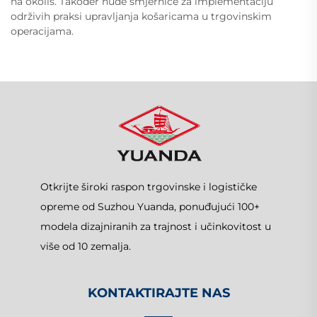
na okoliš. Također nude smjernice za implementaciju
održivih praksi upravljanja košaricama u trgovinskim
operacijama.
Otkrijte široki raspon trgovinske i logističke
opreme od Suzhou Yuanda, ponuđujući 100+
modela dizajniranih za trajnost i učinkovitost u
više od 10 zemalja.
KONTAKTIRAJTE NAS