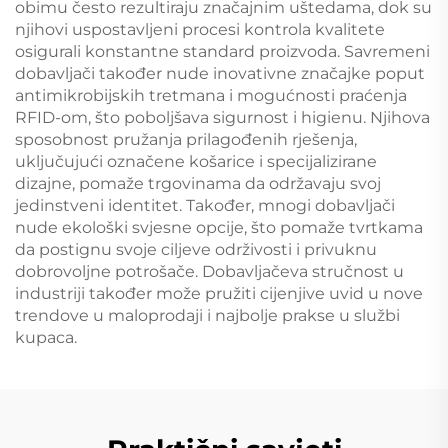
obimu često rezultiraju značajnim uštedama, dok su
njihovi uspostavljeni procesi kontrola kvalitete
osigurali konstantne standard proizvoda. Savremeni
dobavljači također nude inovativne značajke poput
antimikrobijskih tretmana i mogućnosti praćenja
RFID-om, što poboljšava sigurnost i higienu. Njihova
sposobnost pružanja prilagođenih rješenja,
uključujući označene košarice i specijalizirane
dizajne, pomaže trgovinama da održavaju svoj
jedinstveni identitet. Također, mnogi dobavljači
nude ekološki svjesne opcije, što pomaže tvrtkama
da postignu svoje ciljeve održivosti i privuknu
dobrovoljne potrošače. Dobavljačeva stručnost u
industriji također može pružiti cijenjive uvid u nove
trendove u maloprodaji i najbolje prakse u službi
kupaca.