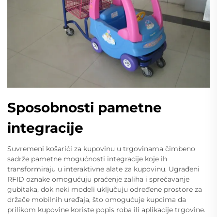
Sposobnosti pametne
integracije
Suvremeni košarići za kupovinu u trgovinama čimbeno
sadrže pametne mogućnosti integracije koje ih
transformiraju u interaktivne alate za kupovinu. Ugrađeni
RFID oznake omogućuju praćenje zaliha i sprečavanje
gubitaka, dok neki modeli uključuju određene prostore za
držače mobilnih uređaja, što omogućuje kupcima da
prilikom kupovine koriste popis roba ili aplikacije trgovine.