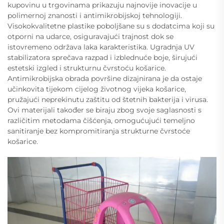
kupovinu u trgovinama prikazuju najnovije inovacije u
polimernoj znanosti i antimikrobijskoj tehnologiji.
Visokokvalitetne plastike poboljšane su s dodatcima koji su
otporni na udarce, osiguravajući trajnost dok se
istovremeno održava laka karakteristika. Ugradnja UV
stabilizatora sprečava razpad i izblednuće boje, širujući
estetski izgled i strukturnu čvrstoću košarice.
Antimikrobijska obrada površine dizajnirana je da ostaje
učinkovita tijekom cijelog životnog vijeka košarice,
pružajući neprekinutu zaštitu od štetnih bakterija i virusa.
Ovi materijali također se biraju zbog svoje saglasnosti s
različitim metodama čišćenja, omogućujući temeljno
sanitiranje bez kompromitiranja strukturne čvrstoće
košarice.