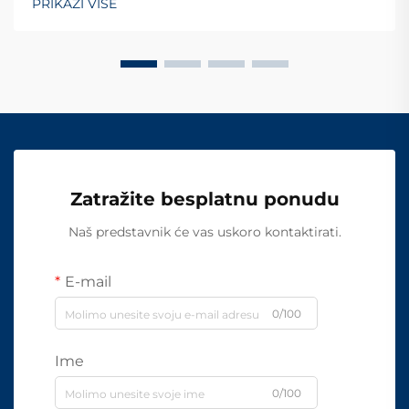
PRIKAŽI VIŠE
Zatražite besplatnu ponudu
Naš predstavnik će vas uskoro kontaktirati.
E-mail
0/100
Ime
0/100