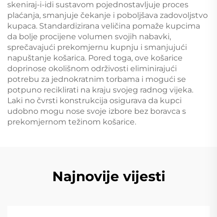
skeniraj-i-idi sustavom pojednostavljuje proces
plaćanja, smanjuje čekanje i poboljšava zadovoljstvo
kupaca. Standardizirana veličina pomaže kupcima
da bolje procijene volumen svojih nabavki,
sprečavajući prekomjernu kupnju i smanjujući
napuštanje košarica. Pored toga, ove košarice
doprinose okolišnom održivosti eliminirajući
potrebu za jednokratnim torbama i mogući se
potpuno reciklirati na kraju svojeg radnog vijeka.
Laki no čvrsti konstrukcija osigurava da kupci
udobno mogu nose svoje izbore bez boravca s
prekomjernom težinom košarice.
Najnovije vijesti