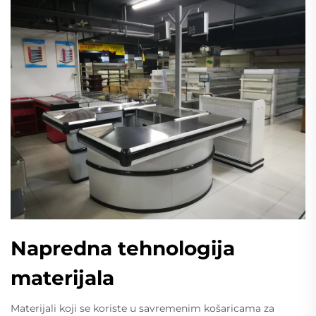
Napredna tehnologija
materijala
Materijali koji se koriste u savremenim košaricama za