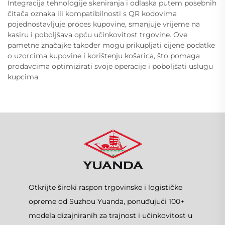
Integracija tehnologije skeniranja i odlaska putem posebnih
čitača oznaka ili kompatibilnosti s QR kodovima
pojednostavljuje proces kupovine, smanjuje vrijeme na
kasiru i poboljšava opću učinkovitost trgovine. Ove
pametne značajke također mogu prikupljati cijene podatke
o uzorcima kupovine i korištenju košarica, što pomaga
prodavcima optimizirati svoje operacije i poboljšati uslugu
kupcima.
Otkrijte široki raspon trgovinske i logističke
opreme od Suzhou Yuanda, ponuđujući 100+
modela dizajniranih za trajnost i učinkovitost u