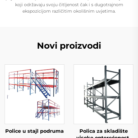
koji održavaju svoju čitljenost čak i s dugotrajnom
ekspozicijom različitim okolišnim uvjetima.
Novi proizvodi
Police u stajl podruma
Polica za skladište
visoke opterećenosti