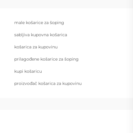
male košarice za šoping
sabljiva kupovna košarica
košarica za kupovinu
prilagođene košarice za šoping
kupi košaricu
proizvođač košarica za kupovinu