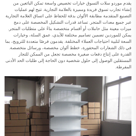
يقدم موردو سلات التسوق خيارات تخصيص واسعة تمكن البائعين من
إنشاء تجارب تسوق فريدة ومميزة بالعلامة التجارية. تتيح لهم عمليات
التصنيع المتقدمة مطابقة الألوان بدقة للحفاظ على اتساق العلامة التجارية
عبر جميع معدات المتجر. تساعد قدرات التشكيل المخصصة على دمج
ميزات معينة مثل حاملات أو أقسام متخصصة بناءً على متطلبات المتجر.
يمكن للموردين تضمين تصاميم مختلفة للأيدي، عمق السلة، وخيارات
السعة لتلبية احتياجات العملاء المختلفة. يقدمون فرصًا متعددة للترويج، بما
في ذلك الشعارات المحفورة، خطط ألوان مخصصة، ورسائل متخصصة.
القدرة على إنتاج دفعات صغيرة مخصصة تجعل من الممكن للتجار
المستقلين الوصول إلى حلول شخصية دون الحاجة إلى طلبات الحد الأدنى
المفرطة.