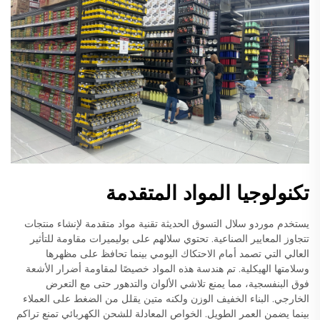
تكنولوجيا المواد المتقدمة
يستخدم موردو سلال التسوق الحديثة تقنية مواد متقدمة لإنشاء منتجات
تتجاوز المعايير الصناعية. تحتوي سلالهم على بوليميرات مقاومة للتأثير
العالي التي تصمد أمام الاحتكاك اليومي بينما تحافظ على مظهرها
وسلامتها الهيكلية. تم هندسة هذه المواد خصيصًا لمقاومة أضرار الأشعة
فوق البنفسجية، مما يمنع تلاشي الألوان والتدهور حتى مع التعرض
الخارجي. البناء الخفيف الوزن ولكنه متين يقلل من الضغط على العملاء
بينما يضمن العمر الطويل. الخواص المعادلة للشحن الكهربائي تمنع تراكم