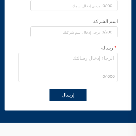
0/100
اسم الشركة
0/200
رسالة
0/1000
إرسال