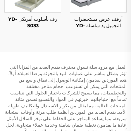
أرفف عرض مستحضرات
رف بأسلوب أمريكي YD-
التجميل يد سلسلة YD-
S033
S004B
العمل مع مزود سلة تسوق محترف يقدم العديد من المزايا التي
تؤثر بشكل مباشر على عمليات البيع بالتجزئة ورضا العملاء. أولاً،
هذه الموردين يقدمون إمكانية الوصول إلى نطاق واسع من
المنتجات التي يمكن أن تستوعب أحجام متاجر مختلفة
والتخطيطات، مما يسمح للشركات باختيار الحلول التي تتناسب
تماماً مع احتياجاتهم. خبرتهم في المواد والتصنيع تضمن متانة
المنتجات العالية، مما يقلل من تكرار الاستبدال والتكاليف طويلة
الأمد. يقدم العديد من الموردين أنظمة طلب مرنة وأوقات استجابة
سريعة، مما يساعد المتاجر على الحفاظ على توفر السلال الأمثل.
عادة ما يقدمون تغطية ضمان شاملة وخدمة عملاء متجاوبة، لحل