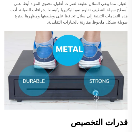
الغبار، مما يبقي السلال نظيفة لفترات أطول. تحتوي المواد أيضًا على
أسطح سهلة التنظيف تقاوم نمو البكتيريا وتُبسط إجراءات الصيانة. أدت
هذه التقدمات التقنية إلى سلال تحافظ على وظيفيتها ومظهرها لفترة
طويلة بشكل ملحوظ مقارنة بالخيارات التقليدية.
قدرات التخصيص