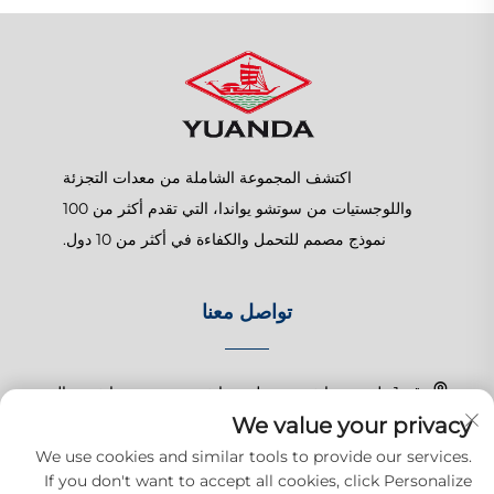
اكتشف المجموعة الشاملة من معدات التجزئة
واللوجستيات من سوتشو يواندا، التي تقدم أكثر من 100
نموذج مصمم للتحمل والكفاءة في أكثر من 10 دول.
تواصل معنا
رقم 1 طريق تشانغتشون، بلدة شانغهو، سوزهو، جيانغسو، الصين
We value your privacy
+86-15150179453
We use cookies and similar tools to provide our services.
If you don't want to accept all cookies, click Personalize
[email protected]