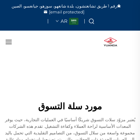
رقم 1 طريق تشانغتشون، بلدة شانغهو، سوزهو، جيانغسو، الصين
[email protected]
AR
مورد سلة التسوق
يُعتبر مزوّد سلات التسوق شريكًا أساسيًا في العمليات التجارية، حيث يوفر
المعدات الأساسية لراحة العملاء وكفاءة التشغيل. تقدم هذه الشركات
مجموعة واسعة من سلال التسوق، من التصاميم التقليدية التي تحمل باليد
إلى العربات الحديثة ذات العجلات، والتي يتم تصنيعها باستخدام مواد عالية