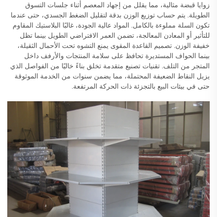
زوايا قبضة مثالية، مما يقلل من إجهاد المعصم أثناء جلسات التسوق
الطويلة. يتم حساب توزيع الوزن بدقة لتقليل الضغط الجسدي، حتى عندما
تكون السلة مملوءة بالكامل. المواد عالية الجودة، غالبًا البلاستيك المقاوم
للتأثير أو المعادن المعالجة، تضمن العمر الافتراضي الطويل بينما تظل
خفيفة الوزن. تصميم القاعدة المقوى يمنع التشوه تحت الأحمال الثقيلة،
بينما الحواف المستديرة تحافظ على سلامة المنتجات والأرفف داخل
المتجر من التلف. تقنيات تصنيع متقدمة تخلق بناءً خاليًا من الفواصل الذي
يزيل النقاط الضعيفة المحتملة، مما يضمن سنوات من الخدمة الموثوقة
حتى في بيئات البيع بالتجزئة ذات الحركة المرتفعة.