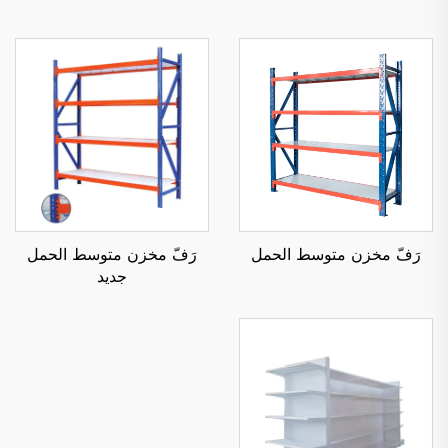
رَفّ مخزن متوسط الحمل
رَفّ مخزن متوسط الحمل
جديد