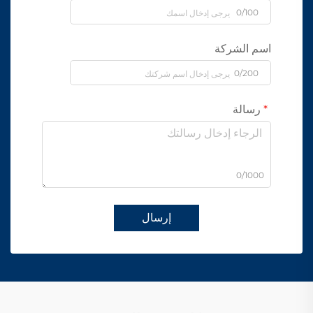
0/100
اسم الشركة
0/200
رسالة
0/1000
إرسال