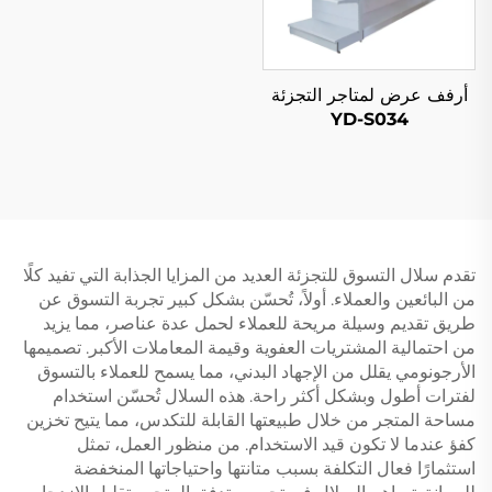
أرفف عرض لمتاجر التجزئة
YD-S034
تقدم سلال التسوق للتجزئة العديد من المزايا الجذابة التي تفيد كلًا
من البائعين والعملاء. أولاً، تُحسّن بشكل كبير تجربة التسوق عن
طريق تقديم وسيلة مريحة للعملاء لحمل عدة عناصر، مما يزيد
من احتمالية المشتريات العفوية وقيمة المعاملات الأكبر. تصميمها
الأرجونومي يقلل من الإجهاد البدني، مما يسمح للعملاء بالتسوق
لفترات أطول وبشكل أكثر راحة. هذه السلال تُحسّن استخدام
مساحة المتجر من خلال طبيعتها القابلة للتكدس، مما يتيح تخزين
كفؤ عندما لا تكون قيد الاستخدام. من منظور العمل، تمثل
استثمارًا فعال التكلفة بسبب متانتها واحتياجاتها المنخفضة