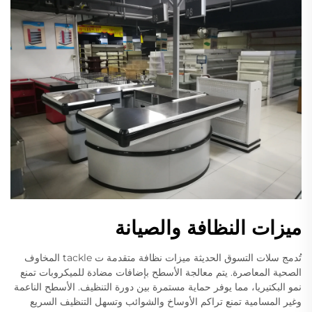
ميزات النظافة والصيانة
تُدمج سلات التسوق الحديثة ميزات نظافة متقدمة ت tackle المخاوف
الصحية المعاصرة. يتم معالجة الأسطح بإضافات مضادة للميكروبات تمنع
نمو البكتيريا، مما يوفر حماية مستمرة بين دورة التنظيف. الأسطح الناعمة
وغير المسامية تمنع تراكم الأوساخ والشوائب وتسهل التنظيف السريع