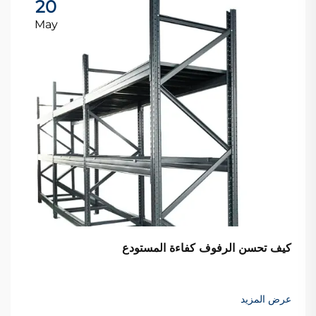
20
May
كيف تحسن الرفوف كفاءة المستودع
عرض المزيد