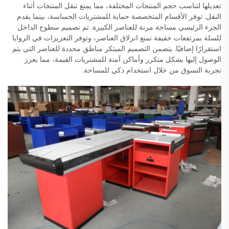
تعديلها لتناسب حجم المنتجات المختلفة، مما يمنع تنقل المنتجات أثناء
النقل. توفر الأقسام المتخصصة حماية للمشتريات الحساسة، بينما يقدم
الجزء الرئيسي مساحة مرنة للعناصر الكبيرة. تم تصميم سطوح الداخل
للسلة بمرتفعات خفيفة تمنع انزلاق العناصر، وتوفر التعزيزات في الزوايا
استقرارًا إضافيًا. يتضمن التصميم المبتكر مناطق محددة للعناصر التي يتم
الوصول إليها بشكل متكرر وأماكن آمنة للمشتريات القيمة، مما يعزز
تجربة التسوق من خلال استخدام ذكي للمساحة.