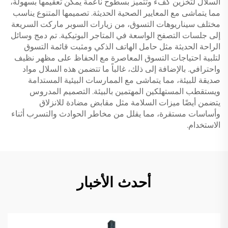
السلال لتخزين كفء وتتميز بسطوح ناعمة يمكن تعقيمها بسهولة،
مما يتماشى مع المعايير الصحية الحديثة. تصميمها المتنوع يناسب
مختلف سيناريوهات التسوق، من زيارات السوبر ماركت السريعة
إلى جلسات التصفح الواسعة في المتاجر البوتيكية. تم دمج وسائل
الراحة الحديثة مثل حامل الهاتف الذكي ومثبت قائمة التسوق
لتلبية احتياجات التسوق المعاصرة مع الحفاظ على مظهر نظيف
واحترافي. بالإضافة إلى ذلك، غالباً ما تتضمن هذه السلال مواد
صديقة للبيئة، مما يتماشى مع الممارسات البيئية المستدامة
ويستقطب المستهلكين المهتمين بالبيئة. التصميم المدروس
يتضمن أيضًا ميزات السلامة مثل مقابض مضادة للانزلاق
وأساسات مستقرة، مما يقلل من مخاطر الحوادث والتسرب أثناء
الاستخدام.
أحدث الأخبار