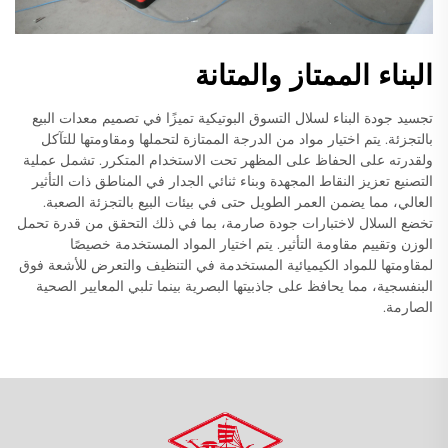
البناء الممتاز والمتانة
تجسيد جودة البناء لسلال التسوق البوتيكية تميزًا في تصميم معدات البيع
بالتجزئة. يتم اختيار مواد من الدرجة الممتازة لتحملها ومقاومتها للتآكل
ولقدرته على الحفاظ على المظهر تحت الاستخدام المتكرر. تشمل عملية
التصنيع تعزيز النقاط المجهدة وبناء ثنائي الجدار في المناطق ذات التأثير
العالي، مما يضمن العمر الطويل حتى في بيئات البيع بالتجزئة الصعبة.
تخضع السلال لاختبارات جودة صارمة، بما في ذلك التحقق من قدرة تحمل
الوزن وتقييم مقاومة التأثير. يتم اختيار المواد المستخدمة خصيصًا
لمقاومتها للمواد الكيميائية المستخدمة في التنظيف والتعرض للأشعة فوق
البنفسجية، مما يحافظ على جاذبيتها البصرية بينما تلبي المعايير الصحية
الصارمة.