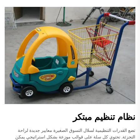
نظام تنظيم مبتكر
تضع القدرات التنظيمية لسلال التسوق الصغيرة معايير جديدة لراحة
التجزئة. تحتوي كل سلة على قوالب موزعة بشكل استراتيجي يمكن