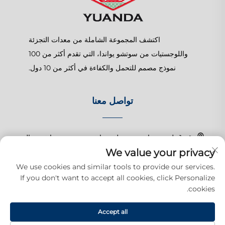
اكتشف المجموعة الشاملة من معدات التجزئة
واللوجستيات من سوتشو يواندا، التي تقدم أكثر من 100
نموذج مصمم للتحمل والكفاءة في أكثر من 10 دول.
تواصل معنا
رقم 1 طريق تشانغتشون، بلدة شانغهو، سوزهو، جيانغسو، الصين
We value your privacy
+86-15150179453
We use cookies and similar tools to provide our services.
If you don't want to accept all cookies, click Personalize
[email protected]
cookies.
Accept all
حقوق النشر © 2025 شركة سوزهو يوودا للمنتجات التجارية المحدودة. جميع
الحقوق محفوظة.
سياسة الخصوصية