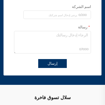
اسم الشركة
0/200
رسالة
0/1000
إرسال
سلال تسوق فاخرة