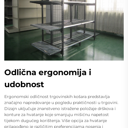
Odlična ergonomija i
udobnost
Ergonomski odličnost trgovinskih košara predstavlja
značajno napredovanje u pogledu praktičnosti u trgovini.
Dizajn uključuje znanstveno istražene položaje drškova i
konture za hvatanje koje smanjuju mišićnu napetost
tijekom dugućeg korištenja. Više opcija za hvatanje
prilagođeno je različitim preferencijama nosenja i