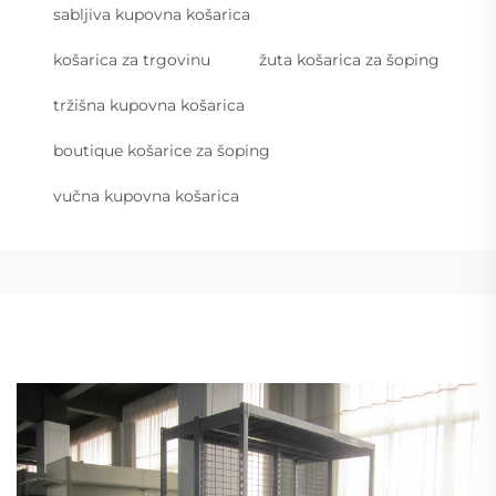
sabljiva kupovna košarica
košarica za trgovinu
žuta košarica za šoping
tržišna kupovna košarica
boutique košarice za šoping
vučna kupovna košarica