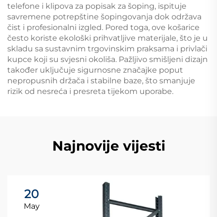
telefone i klipova za popisak za šoping, ispituje
savremene potrepštine šopingovanja dok održava
čist i profesionalni izgled. Pored toga, ove košarice
često koriste ekološki prihvatljive materijale, što je u
skladu sa sustavnim trgovinskim praksama i privlači
kupce koji su svjesni okoliša. Pažljivo smišljeni dizajn
također uključuje sigurnosne značajke poput
nepropusnih držača i stabilne baze, što smanjuje
rizik od nesreća i presreta tijekom uporabe.
Najnovije vijesti
20
May