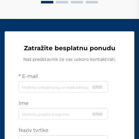
Zatražite besplatnu ponudu
Naš predstavnik će vas uskoro kontaktirati.
E-mail
0/100
Ime
0/100
Naziv tvrtke