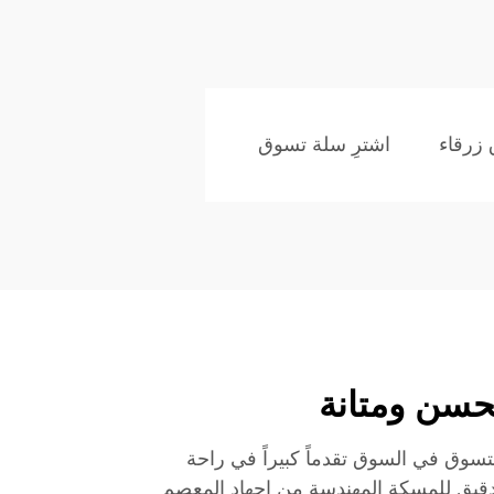
زرقاء
اشترِ سلة تسوق
حسن ومتانة
لتسوق في السوق تقدماً كبيراً في راحة
لدقيق للمسكة المهندسة من إجهاد المعصم