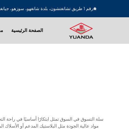
رقم 1 طريق تشانغتشون، بلدة شانغهو، سوزهو، جيانغسو، الصين
الصفحة الرئيسية
مع
سلة التسوق في السوق تمثل ابتكارًا أساسيًا في راحة الت
مواد عالية الجودة مثل البلاستيك المدعم أو الأسلاك 