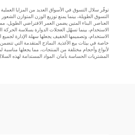
توفّر سلال التسوق في الأسواق العديد من المزايا العملية
التسوق الطويلة، بينما يمنع توزيع الوزن المتوازن الشع
العناصر. البناء المتين يضمن العمر الافتراضي الطويل، مم
الاستخدام، بينما تسهّل العجلات الدوارة بسلاسة الحركة ا
الاستخدام، وتصميمها الخفيف يجعلها سهلة الإدارة لجميع
خاصة في بيئات بيع الأغذية. النماذج المتقدمة التي تتضم
لأنواع وأحجام مختلفة من المنتجات، مما يجعلها مناسبة 
المشتريات الحساسة بأمان. المواد المستدامة لهذه السلا