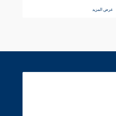
عرض ا
عرض المزيد