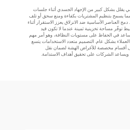
نومي يقلل بشكل كبير من الإجهاد الجسدي أثناء جلسات
 مما يسمح بتنظيم المشتريات بكفاءة ومنع سحق أو تلف
مج العناصر الأساسية ضد الانزلاق يعزز الاستقرار أثناء
ط توفّر مساحة تخزينية ثمينة عندما لا تكون قيد
 يساعد في الحفاظ على مستويات النظافة، وهو أمر مهم
 العملاء بشكل عام. التصميم متعدد الاستخدامات يتسع
ج على أقسام مخصصة للأغراض الهشة لضمان نقل
ة ويساعد الشركات على تحقيق أهداف الاستدامة.