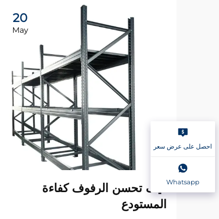
20
May
احصل على عرض سعر
Whatsapp
كيف تحسن الرفوف كفاءة
المستودع