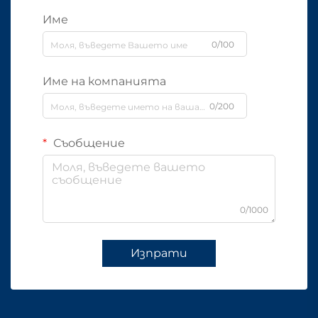
Име
0/100
Име на компанията
0/200
Съобщение
0/1000
Изпрати