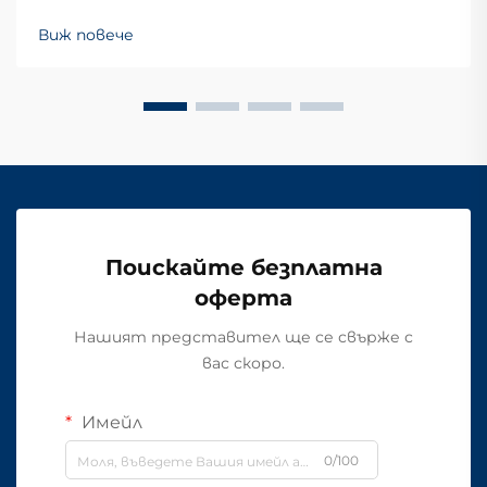
Виж повече
Поискайте безплатна
оферта
Нашият представител ще се свърже с
вас скоро.
Имейл
0/100