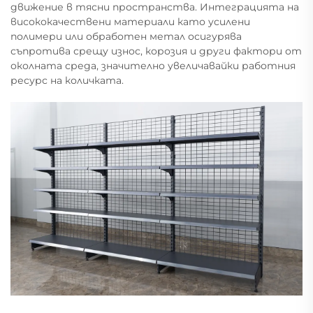
движение в тясни пространства. Интеграцията на
висококачествени материали като усилени
полимери или обработен метал осигурява
съпротива срещу износ, корозия и други фактори от
околната среда, значително увеличавайки работния
ресурс на количката.