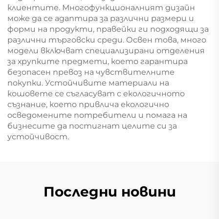
клиентите. Многофункционалният дизайн
може да се адаптира за различни размери и
форми на продукти, правейки ги подходящи за
различни търговски среди. Освен това, много
модели включват специализирани отделения
за хрупките предмети, което гарантира
безопасен превоз на чувствителните
покупки. Устойчивите материали на
кошовете се съгласуват с екологичното
съзнание, което привлича екологично
осведомените потребители и помага на
бизнесите да постигнат целите си за
устойчивост.
Последни новини