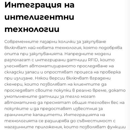
Интеграция на
интелигентни
технологии
Современните пазарни колички за закупуване
включват най-новата технология, която подобрява
опита при закупуванията. Напредните модели
разполагат с интегрирани датчици RFID, които
улесняват автоматизираното проследяване на
складски запаси и опростяват процеса на проверка
при излизане. Някои версии включват вградени
скенери, които позволяват на клиентите да
проследяват своите покупки в реално време, докато
умопълнените датчици за тегло могат
автоматично да пресмятат общия тегловен вес на
покупките и да предоставят известния за
граничните капацитети. Интеграцията на
технологията се разширява до съвместимост с
магазинните приложения, които позволяват функции