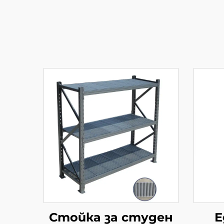
Стойка за студен
Е