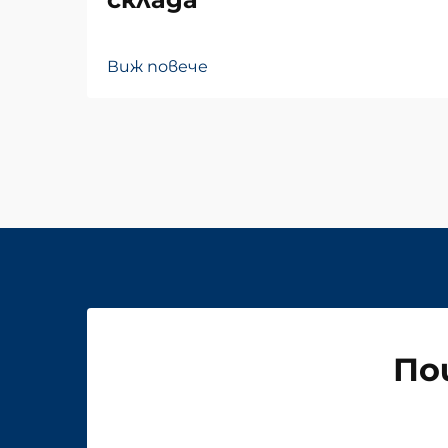
Виж повече
По