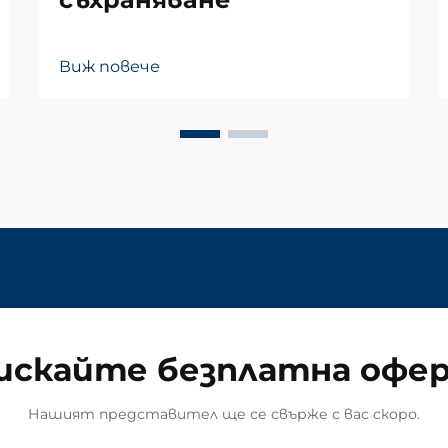
Виж повече
искайте безплатна офе
Нашият представител ще се свърже с вас скоро.