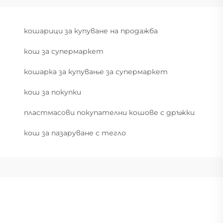
кошарици за купуване на продажба
кош за супермаркет
кошарка за купување за супермаркет
кош за покупки
пластмасови покупателни кошове с дръжки
кош за пазаруване с тегло