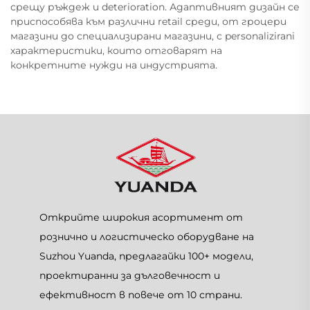
срещу ръждеж и deterioration. Адаптивният дизайн се
приспособява към различни retail среди, от гроцери
магазини до специализирани магазини, с personalizirani
характеристики, които отговарят на
конкретните нужди на индустрията.
Открийте широкия асортимент от
рознично и логистическо оборудване на
Suzhou Yuanda, предлагайки 100+ модели,
проектиранни за дълговечност и
ефективност в повече от 10 страни.