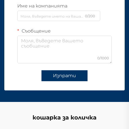
Име на компанията
0/200
Съобщение
0/1000
Изпрати
кошарка за количка