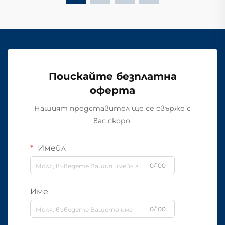
Поискайте безплатна
оферта
Нашият представител ще се свърже с
вас скоро.
Имейл
0/100
Име
0/100