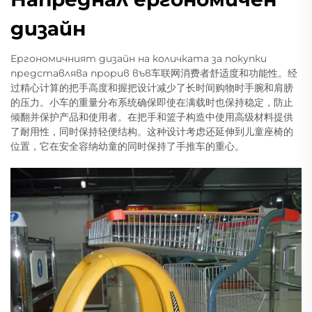
дизайн
Ергономичният дизайн на количката за покупки
представлява прорив във车联网消费者舒适度和功能性。经
过精心计算的把手高度和握把设计减少了长时间购物时手腕和肩膀
的压力。小车的重量分布系统确保即使在满载时也保持稳定，防止
倾翻并保护产品和使用者。在把手和篮子构造中使用高级材料提供
了耐用性，同时保持轻便结构。这种设计考虑还延伸到儿童座椅的
位置，它在安全容纳幼童的同时保持了手推车的重心。