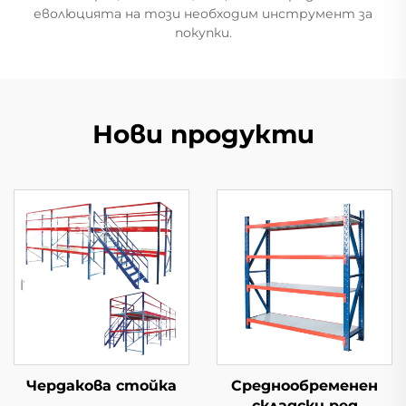
еволюцията на този необходим инструмент за
покупки.
Нови продукти
Чердакова стойка
Среднообременен
складски ред