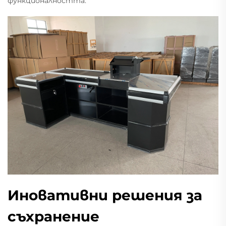
функционалността.
Иновативни решения за
съхранение