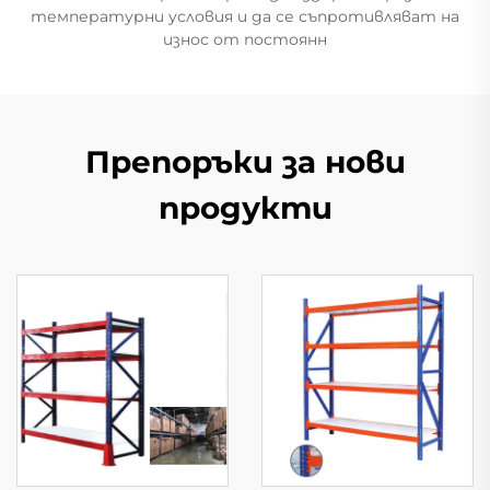
температурни условия и да се съпротивляват на
износ от постоянн
Препоръки за нови
продукти