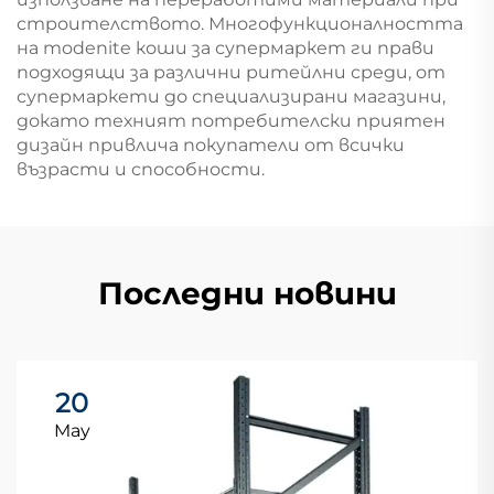
строителството. Многофункционалността
на modenite коши за супермаркет ги прави
подходящи за различни ритейлни среди, от
супермаркети до специализирани магазини,
докато техният потребителски приятен
дизайн привлича покупатели от всички
възрасти и способности.
Последни новини
20
May