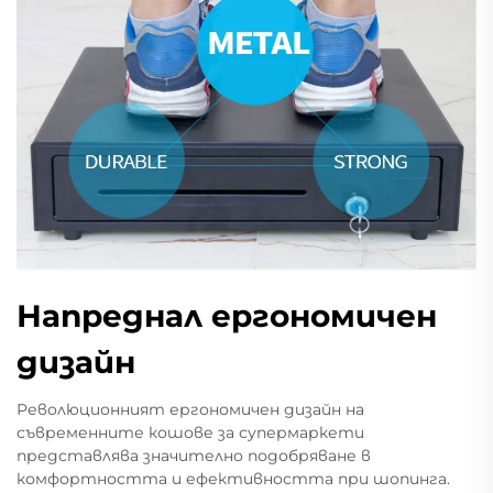
Напреднал ергономичен
дизайн
Революционният ергономичен дизайн на
съвременните кошове за супермаркети
представлява значително подобряване в
комфортността и ефективността при шопинга.