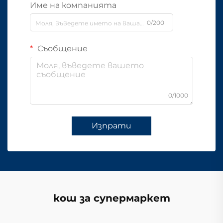
Име на компанията
0/200
Съобщение
0/1000
Изпрати
кош за супермаркет