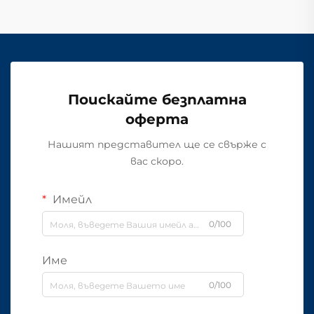
Поискайте безплатна
оферта
Нашият представител ще се свърже с
вас скоро.
Имейл
0/100
Име
0/100