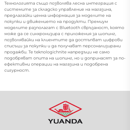
Технологията също позволява лесна интеграция с
системите за складско управление на магазина,
предлагайки ценна информация за моделите на
покупки и движението на продукти. Премиум
моделите разполагат с Bluetooth свръзаност, която
може да се синхронизира с приложения за шопинг,
позволявайки на клиентите да достъпват цифрови
списъци за покупки и да получават персонализирани
продажби. Те teknologichnite напредъци не само
подобряват опита на шопинг, но и допринасят за по-
ефективни операции на магазина и подобрена
сигурност.