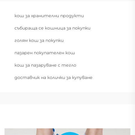
кош за хранителни продукти
събираща се кошница за покупки
голям кош за покупки
пазарен покупателен кош
кош за пазаруване с тегло
доставчик на колички за купуване