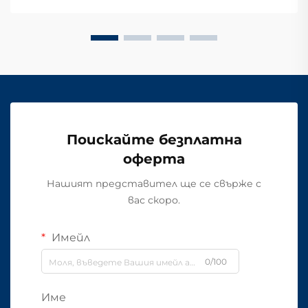
Поискайте безплатна
оферта
Нашият представител ще се свърже с
вас скоро.
Имейл
0/100
Име