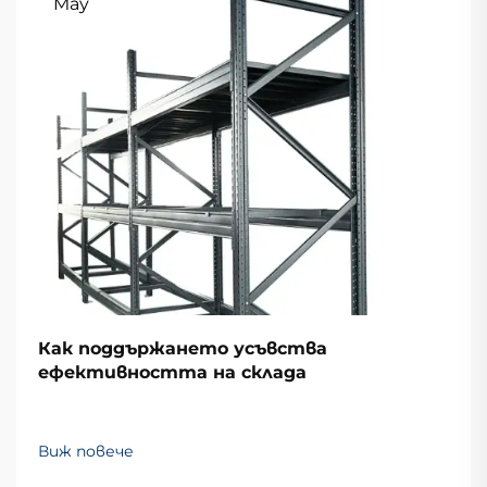
May
Как поддържането усъвства
ефективността на склада
Виж повече