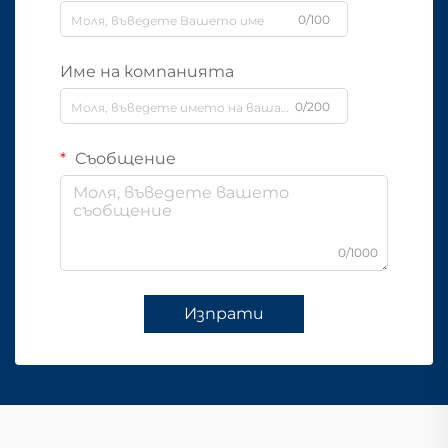
0/100
Име на компанията
0/200
Съобщение
0/1000
Изпрати