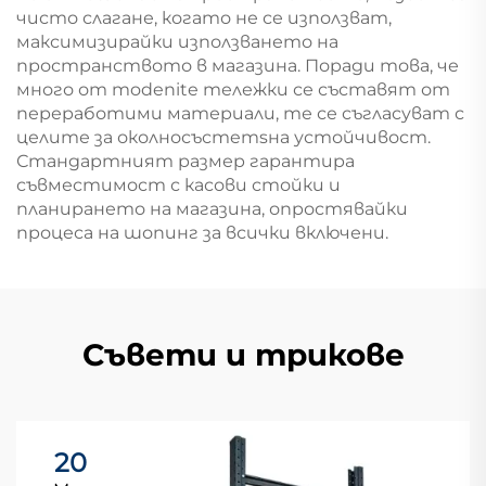
чисто слагане, когато не се използват,
максимизирайки използването на
пространството в магазина. Поради това, че
много от modenite тележки се съставят от
переработими материали, те се съгласуват с
целите за околносъстemsна устойчивост.
Стандартният размер гарантира
съвместимост с касови стойки и
планирането на магазина, опростявайки
процеса на шопинг за всички включени.
Съвети и трикове
20