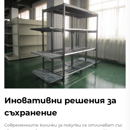
Иновативни решения за
съхранение
Современните колички за покупки се отличават със