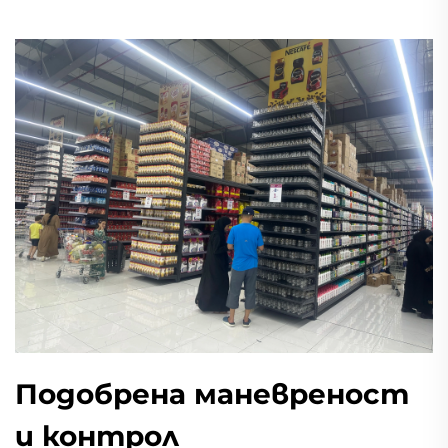
Подобрена маневреност
и контрол