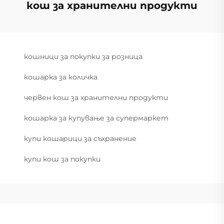
кош за хранителни продукти
кошници за покупки за розница
кошарка за количка
червен кош за хранителни продукти
кошарка за купување за супермаркет
купи кошарици за съхранение
купи кош за покупки