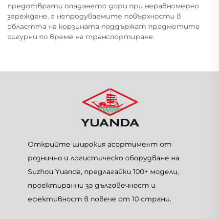
предотврати опадането дори при неравномерно
зареждане, а непродуваемите повърхности в
областта на корзината поддържат предметите
сигурни по време на транспортиране.
Открийте широкия асортимент от
рознично и логистическо оборудване на
Suzhou Yuanda, предлагайки 100+ модели,
проектиранни за дълговечност и
ефективност в повече от 10 страни.