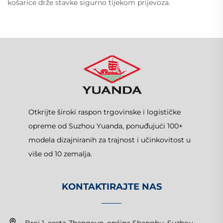
košarice drže stavke sigurno tijekom prijevoza.
Otkrijte široki raspon trgovinske i logističke
opreme od Suzhou Yuanda, ponuđujući 100+
modela dizajniranih za trajnost i učinkovitost u
više od 10 zemalja.
KONTAKTIRAJTE NAS