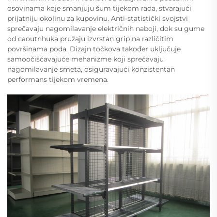
osovinama koje smanjuju šum tijekom rada, stvarajući
prijatniju okolinu za kupovinu. Anti-statistički svojstvi
sprečavaju nagomilavanje električnih naboji, dok su gume
od caoutnhuka pružaju izvrstan grip na različitim
površinama poda. Dizajn točkova također uključuje
samoočišćavajuće mehanizme koji sprečavaju
nagomilavanje smeta, osiguravajući konzistentan
performans tijekom vremena.