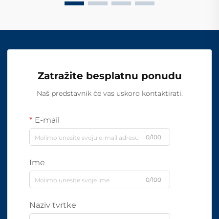
Zatražite besplatnu ponudu
Naš predstavnik će vas uskoro kontaktirati.
E-mail
0/100
Ime
0/100
Naziv tvrtke