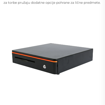
za torbe pružaju dodatne opcije pohrane za lične predmete.