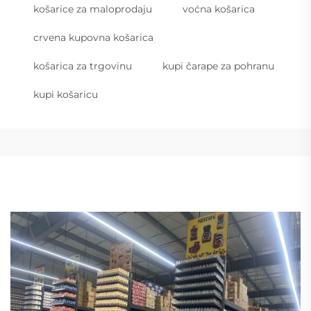
košarice za maloprodaju
voćna košarica
crvena kupovna košarica
košarica za trgovinu
kupi čarape za pohranu
kupi košaricu