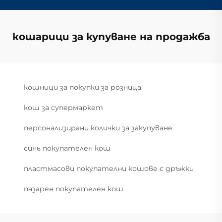
кошарици за купуване на продажба
кошници за покупки за розница
кош за супермаркет
персонализирани колички за закупуване
синь покупателен кош
пластмасови покупателни кошове с дръжки
пазарен покупателен кош