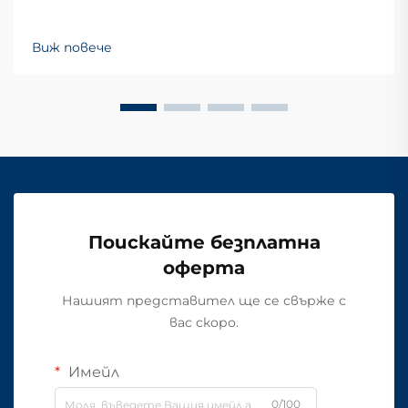
Виж повече
Поискайте безплатна
оферта
Нашият представител ще се свърже с
вас скоро.
Имейл
0/100