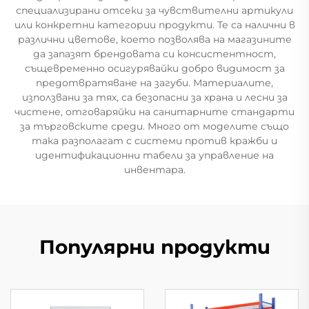
специализирани отсеки за чувствителни артикули
или конкретни категории продукти. Те са налични в
различни цветове, което позволява на магазините
да запазят брендовата си консистентност,
същевременно осигурявайки добро видимост за
предотвратяване на загуби. Материалите,
използвани за тях, са безопасни за храна и лесни за
чистене, отговаряйки на санитарните стандарти
за търговските среди. Много от моделите също
така разполагат с системи против кражби и
идентификационни табели за управление на
инвентара.
Популярни продукти