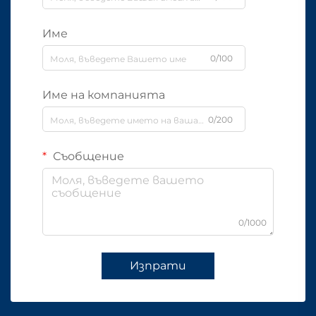
Име
0/100
Име на компанията
0/200
Съобщение
0/1000
Изпрати