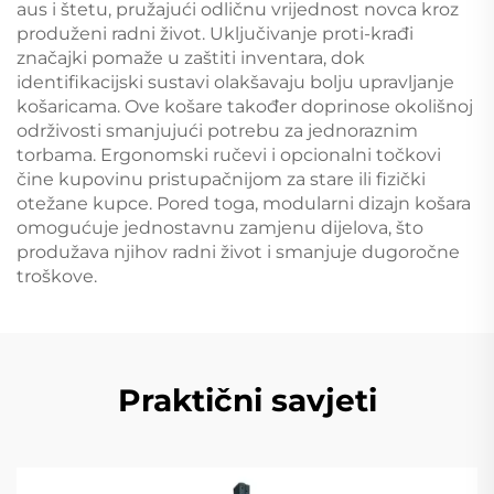
aus i štetu, pružajući odličnu vrijednost novca kroz
produženi radni život. Uključivanje proti-krađi
značajki pomaže u zaštiti inventara, dok
identifikacijski sustavi olakšavaju bolju upravljanje
košaricama. Ove košare također doprinose okolišnoj
održivosti smanjujući potrebu za jednoraznim
torbama. Ergonomski ručevi i opcionalni točkovi
čine kupovinu pristupačnijom za stare ili fizički
otežane kupce. Pored toga, modularni dizajn košara
omogućuje jednostavnu zamjenu dijelova, što
produžava njihov radni život i smanjuje dugoročne
troškove.
Praktični savjeti