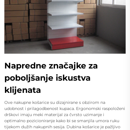
Napredne značajke za
poboljšanje iskustva
klijenata
Ove nakupne košarice su dizajnirane s obzirom na
udobnost i prilagodbenost kupaca. Ergonomski raspoloženi
drškovi imaju meki materijal za čvrsto uzimanje i
optimalno pozicioniranje kako bi se smanjila umora ruku
tijekom dužih nakupnih sesija. Dubina košarice je pažljivo