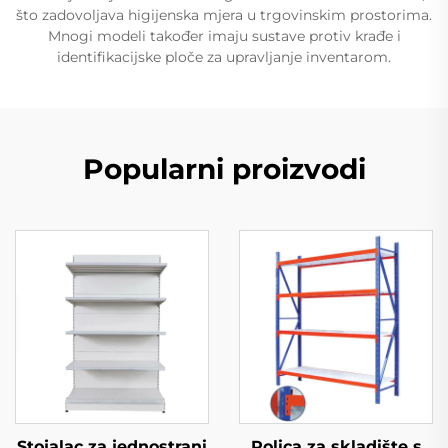
što zadovoljava higijenska mjera u trgovinskim prostorima.
Mnogi modeli također imaju sustave protiv krađe i
identifikacijske ploče za upravljanje inventarom.
Popularni proizvodi
Stojalac za jednostrani
Polica za skladište s