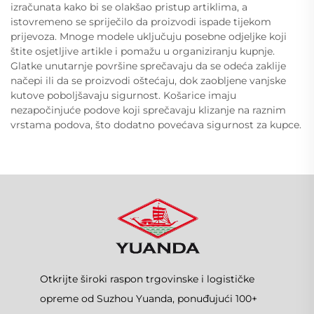
izračunata kako bi se olakšao pristup artiklima, a
istovremeno se spriječilo da proizvodi ispade tijekom
prijevoza. Mnoge modele uključuju posebne odjeljke koji
štite osjetljive artikle i pomažu u organiziranju kupnje.
Glatke unutarnje površine sprečavaju da se odeća zaklije
načepi ili da se proizvodi oštećaju, dok zaobljene vanjske
kutove poboljšavaju sigurnost. Košarice imaju
nezapočinjuće podove koji sprečavaju klizanje na raznim
vrstama podova, što dodatno povećava sigurnost za kupce.
Otkrijte široki raspon trgovinske i logističke
opreme od Suzhou Yuanda, ponuđujući 100+