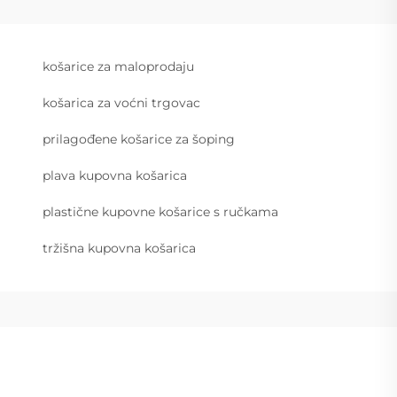
košarice za maloprodaju
košarica za voćni trgovac
prilagođene košarice za šoping
plava kupovna košarica
plastične kupovne košarice s ručkama
tržišna kupovna košarica