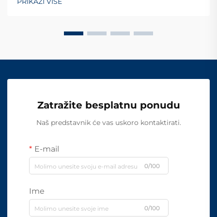
PRIKAŽI VIŠE
Zatražite besplatnu ponudu
Naš predstavnik će vas uskoro kontaktirati.
E-mail
0/100
Ime
0/100