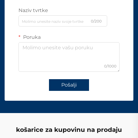
Naziv tvrtke
0/200
Poruka
0/1000
Pošalji
košarice za kupovinu na prodaju