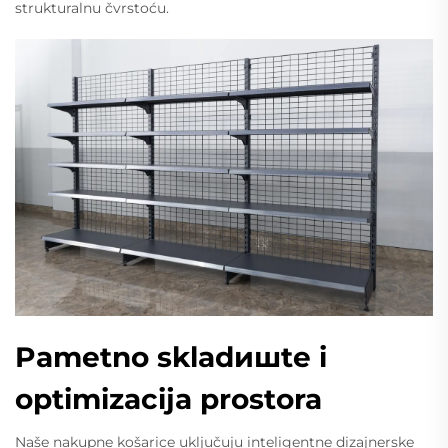
strukturalnu čvrstoću.
Pametno skladишte i
optimizacija prostora
Naše nakupne košarice uključuju inteligentne dizajnerske