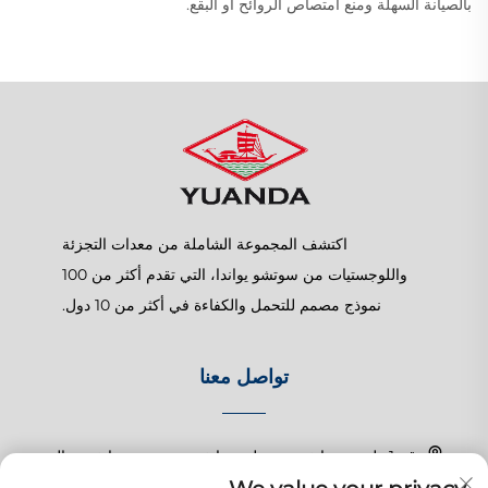
بالصيانة السهلة ومنع امتصاص الروائح أو البقع.
اكتشف المجموعة الشاملة من معدات التجزئة
واللوجستيات من سوتشو يواندا، التي تقدم أكثر من 100
نموذج مصمم للتحمل والكفاءة في أكثر من 10 دول.
تواصل معنا
رقم 1 طريق تشانغتشون، بلدة شانغهو، سوزهو، جيانغسو، الصين