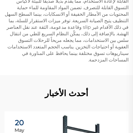
القابلة لإعادة الاستخدام، مما يقدم بديلاً صديقاً للبيئة لأكياس
التسوق القابلة للتصرف. تضمن المواد المقاومة للماء حماية
المحتويات من الأمطار الخفيفة أو الانسكابات، بينما السطح السهل
التنظيف يتيح الصيانة السريعة. توفر ميزات الاستقرار للسلة، بما
في ذلك الأقدام غير slip وقاعدة مدعومة، الثقة عند نقل العناصر
الهشة. بالإضافة إلى ذلك، يمكّن النظام السريع للطي من انتقال
سلس بين الاستخدامات، مما يجعله مريحاً للرحلات التسوق
العفوية أو احتياجات التخزين. يناسب الحجم المتعدد الاستخدامات
سيناريوهات تسوق مختلفة بينما يحافظ على المناورة في
المساحات المزدحمة.
أحدث الأخبار
20
May