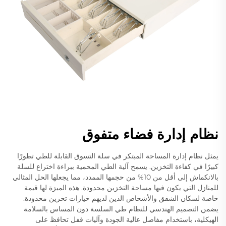
نظام إدارة فضاء متفوق
يمثل نظام إدارة المساحة المبتكر في سلة التسوق القابلة للطي تطورًا
كبيرًا في كفاءة التخزين. يسمح آلية الطي المحمية ببراءة اختراع للسلة
بالانكماش إلى أقل من 10% من حجمها الممدد، مما يجعلها الحل المثالي
للمنازل التي يكون فيها مساحة التخزين محدودة. هذه الميزة لها قيمة
خاصة لسكان الشقق والأشخاص الذين لديهم خيارات تخزين محدودة.
يضمن التصميم الهندسي للنظام طي السلسة دون المساس بالسلامة
الهيكلية، باستخدام مفاصل عالية الجودة وآليات قفل تحافظ على