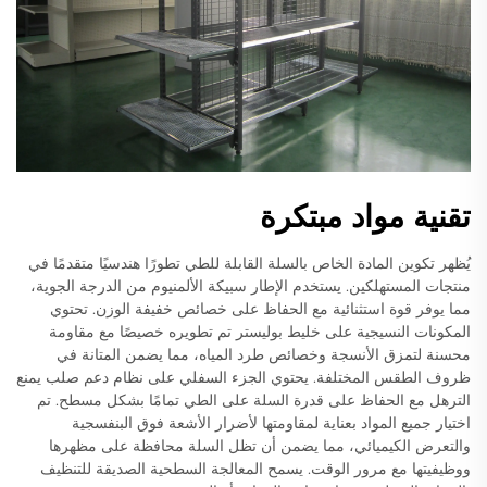
تقنية مواد مبتكرة
يُظهر تكوين المادة الخاص بالسلة القابلة للطي تطورًا هندسيًا متقدمًا في
منتجات المستهلكين. يستخدم الإطار سبيكة الألمنيوم من الدرجة الجوية،
مما يوفر قوة استثنائية مع الحفاظ على خصائص خفيفة الوزن. تحتوي
المكونات النسيجية على خليط بوليستر تم تطويره خصيصًا مع مقاومة
محسنة لتمزق الأنسجة وخصائص طرد المياه، مما يضمن المتانة في
ظروف الطقس المختلفة. يحتوي الجزء السفلي على نظام دعم صلب يمنع
الترهل مع الحفاظ على قدرة السلة على الطي تمامًا بشكل مسطح. تم
اختيار جميع المواد بعناية لمقاومتها لأضرار الأشعة فوق البنفسجية
والتعرض الكيميائي، مما يضمن أن تظل السلة محافظة على مظهرها
ووظيفيتها مع مرور الوقت. يسمح المعالجة السطحية الصديقة للتنظيف