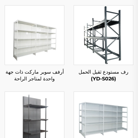
رف مستودع ثقيل الحمل
أرفف سوبر ماركت ذات جهة
(YD-S026)
واحدة لمتاجر الراحة
الأمريكية الجنوبية YD-S008