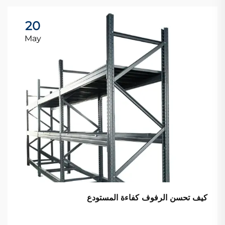
20
May
كيف تحسن الرفوف كفاءة المستودع