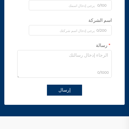
0/100
اسم الشركة
0/200
رسالة
0/1000
إرسال