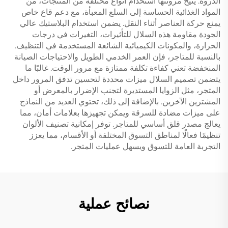
الذروة. يتيح مرونتها استخدام أنواع مختلفة من المنتجات، من
المواد الغذائية الحساسة إلى السلع المعبأة، مع دعم قاع خاص
يمنع حركة العناصر أثناء النقل. يضمن استخدام البلاستيك عالي
الجودة مقاومة هذه السلال للتأثيرات، التغيرات في درجات
الحرارة، والمكونات الكيميائية الشائعة المستخدمة في التنظيف.
بالنسبة للمتاجر، فإن العمر الخدمي الطويل والاحتياجات الصيانة
المنخفضة تعني كفاءة تكلفة ممتازة مع مرور الوقت. غالبًا ما
يتضمن تصميم السلال ميزات محددة لتحسين تدفق المرور داخل
المتجر، مثل الزوايا المستديرة لتجنب الإضرار بالمعرض أو
المشترين الآخرين. بالإضافة إلى ذلك، تحتوي العديد من النماذج
على ميزات مضادة للسرقة ويمكن تجهيزها بعلامات أمان، مما
يعالج مصدر قلق أساسي للمتاجر. توفر إمكانية تصنيف الألوان
تنظيمًا فعالًا لمناطق التسوق المختلفة أو الأقسام، مما يعزز
التجربة العامة للتسوق ويسهل عمليات المتجر.
نصائح عملية