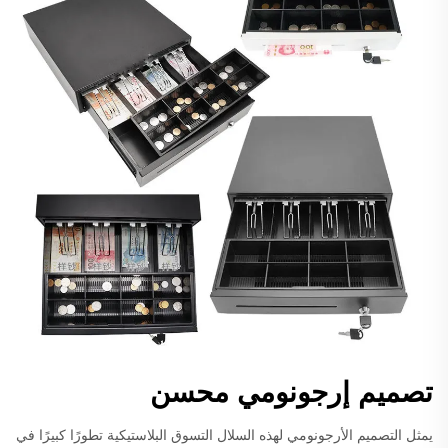
تصميم إرجونومي محسن
يمثل التصميم الأرجونومي لهذه السلال التسوق البلاستيكية تطورًا كبيرًا في