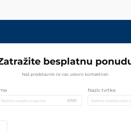
Zatražite besplatnu ponud
Naš predstavnik će vas uskoro kontaktirati.
Ime
Naziv tvrtke
0/100