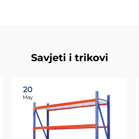
Savjeti i trikovi
20
May