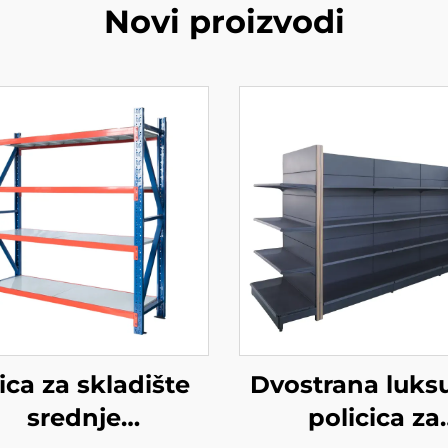
Novi proizvodi
ica za skladište
Dvostrana luks
srednje
policica za