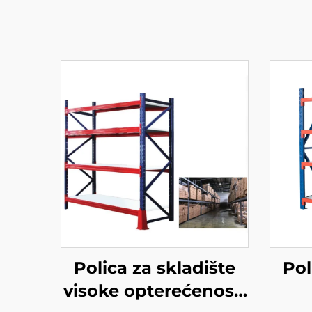
Polica za skladište
Pol
visoke opterećenosti