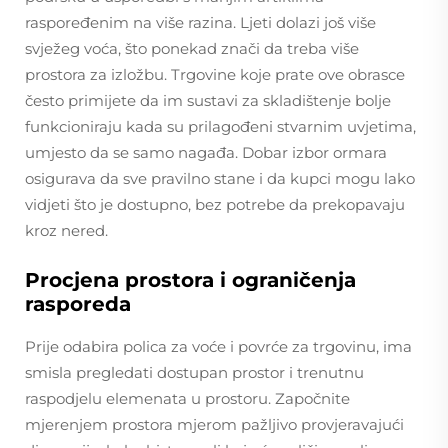
raspoređenim na više razina. Ljeti dolazi još više
svježeg voća, što ponekad znači da treba više
prostora za izložbu. Trgovine koje prate ove obrasce
često primijete da im sustavi za skladištenje bolje
funkcioniraju kada su prilagođeni stvarnim uvjetima,
umjesto da se samo nagađa. Dobar izbor ormara
osigurava da sve pravilno stane i da kupci mogu lako
vidjeti što je dostupno, bez potrebe da prekopavaju
kroz nered.
Procjena prostora i ograničenja
rasporeda
Prije odabira polica za voće i povrće za trgovinu, ima
smisla pregledati dostupan prostor i trenutnu
raspodjelu elemenata u prostoru. Započnite
mjerenjem prostora mjerom pažljivo provjeravajući