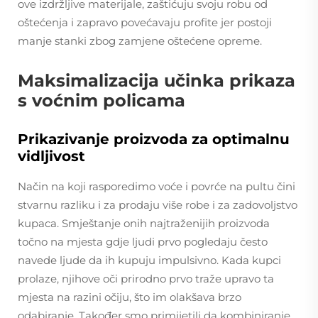
ove izdržljive materijale, zaštićuju svoju robu od
oštećenja i zapravo povećavaju profite jer postoji
manje stanki zbog zamjene oštećene opreme.
Maksimalizacija učinka prikaza
s voćnim policama
Prikazivanje proizvoda za optimalnu
vidljivost
Način na koji rasporedimo voće i povrće na pultu čini
stvarnu razliku i za prodaju više robe i za zadovoljstvo
kupaca. Smještanje onih najtraženijih proizvoda
točno na mjesta gdje ljudi prvo pogledaju često
navede ljude da ih kupuju impulsivno. Kada kupci
prolaze, njihove oči prirodno prvo traže upravo ta
mjesta na razini očiju, što im olakšava brzo
odabiranje. Također smo primijetili da kombiniranje