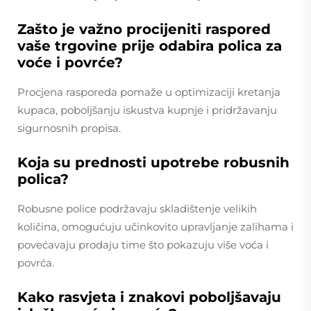
Zašto je važno procijeniti raspored
vaše trgovine prije odabira polica za
voće i povrće?
Procjena rasporeda pomaže u optimizaciji kretanja
kupaca, poboljšanju iskustva kupnje i pridržavanju
sigurnosnih propisa.
Koja su prednosti upotrebe robusnih
polica?
Robusne police podržavaju skladištenje velikih
količina, omogućuju učinkovito upravljanje zalihama i
povećavaju prodaju time što pokazuju više voća i
povrća.
Kako rasvjeta i znakovi poboljšavaju