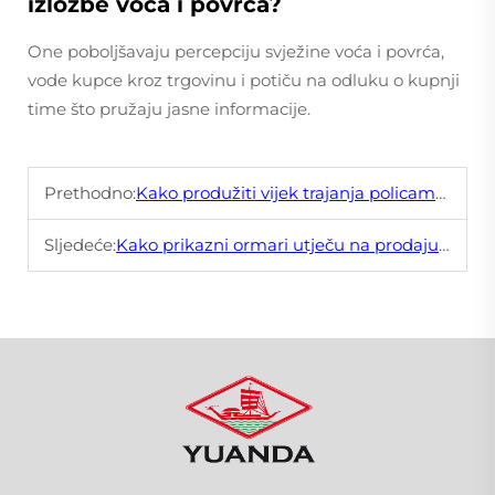
izložbe voća i povrća?
One poboljšavaju percepciju svježine voća i povrća,
vode kupce kroz trgovinu i potiču na odluku o kupnji
time što pružaju jasne informacije.
Prethodno:
Kako produžiti vijek trajanja policama u samoposluzi?
Sljedeće:
Kako prikazni ormari utječu na prodaju voća i povrća?