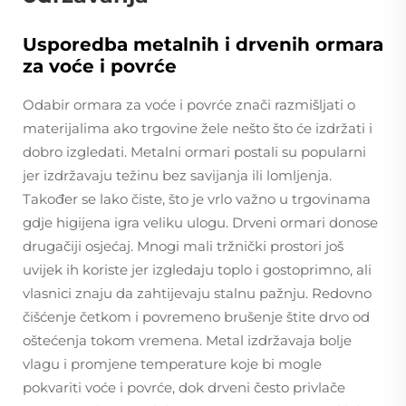
Usporedba metalnih i drvenih ormara
za voće i povrće
Odabir ormara za voće i povrće znači razmišljati o
materijalima ako trgovine žele nešto što će izdržati i
dobro izgledati. Metalni ormari postali su popularni
jer izdržavaju težinu bez savijanja ili lomljenja.
Također se lako čiste, što je vrlo važno u trgovinama
gdje higijena igra veliku ulogu. Drveni ormari donose
drugačiji osjećaj. Mnogi mali tržnički prostori još
uvijek ih koriste jer izgledaju toplo i gostoprimno, ali
vlasnici znaju da zahtijevaju stalnu pažnju. Redovno
čišćenje četkom i povremeno brušenje štite drvo od
oštećenja tokom vremena. Metal izdržavaja bolje
vlagu i promjene temperature koje bi mogle
pokvariti voće i povrće, dok drveni često privlače