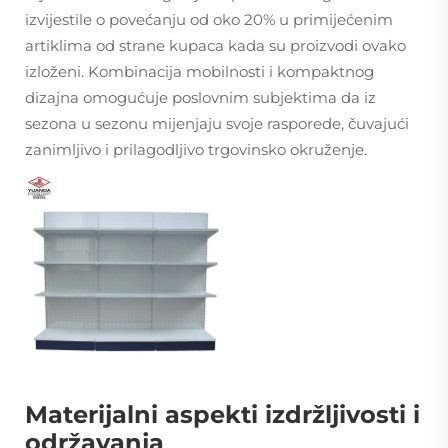
izvijestile o povećanju od oko 20% u primijećenim
artiklima od strane kupaca kada su proizvodi ovako
izloženi. Kombinacija mobilnosti i kompaktnog
dizajna omogućuje poslovnim subjektima da iz
sezona u sezonu mijenjaju svoje rasporede, čuvajući
zanimljivo i prilagodljivo trgovinsko okruženje.
Materijalni aspekti izdržljivosti i
održavanja