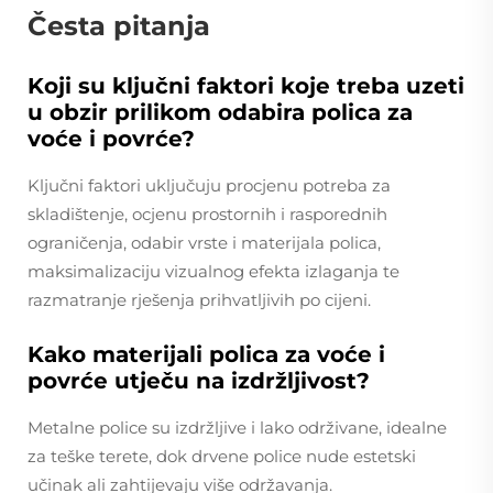
Česta pitanja
Koji su ključni faktori koje treba uzeti
u obzir prilikom odabira polica za
voće i povrće?
Ključni faktori uključuju procjenu potreba za
skladištenje, ocjenu prostornih i rasporednih
ograničenja, odabir vrste i materijala polica,
maksimalizaciju vizualnog efekta izlaganja te
razmatranje rješenja prihvatljivih po cijeni.
Kako materijali polica za voće i
povrće utječu na izdržljivost?
Metalne police su izdržljive i lako održivane, idealne
za teške terete, dok drvene police nude estetski
učinak ali zahtijevaju više održavanja.