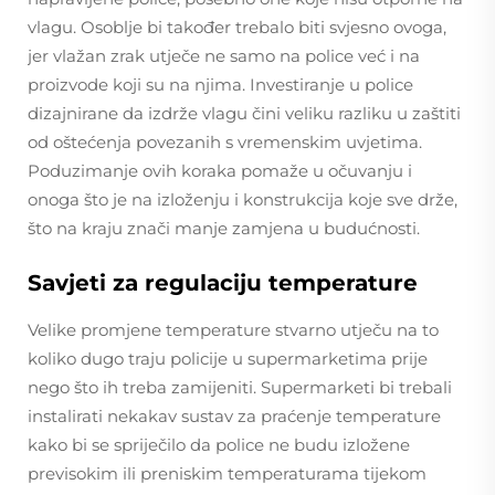
vlagu. Osoblje bi također trebalo biti svjesno ovoga,
jer vlažan zrak utječe ne samo na police već i na
proizvode koji su na njima. Investiranje u police
dizajnirane da izdrže vlagu čini veliku razliku u zaštiti
od oštećenja povezanih s vremenskim uvjetima.
Poduzimanje ovih koraka pomaže u očuvanju i
onoga što je na izloženju i konstrukcija koje sve drže,
što na kraju znači manje zamjena u budućnosti.
Savjeti za regulaciju temperature
Velike promjene temperature stvarno utječu na to
koliko dugo traju policije u supermarketima prije
nego što ih treba zamijeniti. Supermarketi bi trebali
instalirati nekakav sustav za praćenje temperature
kako bi se spriječilo da police ne budu izložene
previsokim ili preniskim temperaturama tijekom