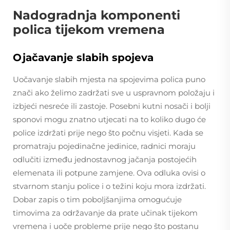
Nadogradnja komponenti
polica tijekom vremena
Ojačavanje slabih spojeva
Uočavanje slabih mjesta na spojevima polica puno
znači ako želimo zadržati sve u uspravnom položaju i
izbjeći nesreće ili zastoje. Posebni kutni nosači i bolji
sponovi mogu znatno utjecati na to koliko dugo će
police izdržati prije nego što počnu visjeti. Kada se
promatraju pojedinačne jedinice, radnici moraju
odlučiti između jednostavnog jačanja postojećih
elemenata ili potpune zamjene. Ova odluka ovisi o
stvarnom stanju police i o težini koju mora izdržati.
Dobar zapis o tim poboljšanjima omogućuje
timovima za održavanje da prate učinak tijekom
vremena i uoče probleme prije nego što postanu