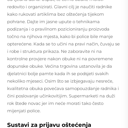
redovito i organizirati. Glavni cilj je naučiti radnike
kako rukovati artiklima bez oštećenja tijekom
pohrane. Dajte im jasne upute o tehnikama
podizanja i o pravilnom pozicioniranju proizvoda
točno na njihova mjesta, kako bi police bile manje
opterećene. Kada se to učini na pravi način, čuvaju se
i robe i struktura prikaza. Ne zaboravite ni na
kontrolne provjere nakon obuke ni na povremene
dopunske obuke. Većina trgovina ustanovila je da
djelatnici bolje pamte kada ih se podsjeti svakih
nekoliko mjeseci. Osim što se izbjegavaju nesreće,
kvalitetna obuka povećava samopouzdanje radnika i
čini poslovanje učinkovitijim. Supermarketi na duži
rok štede novac jer im neće morati tako često
mijenjati police.
Sustavi za prijavu oštećenja