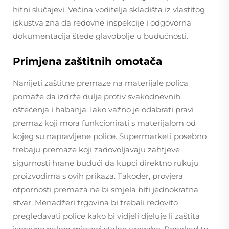
hitni slučajevi. Većina voditelja skladišta iz vlastitog
iskustva zna da redovne inspekcije i odgovorna
dokumentacija štede glavobolje u budućnosti.
Primjena zaštitnih omotača
Nanijeti zaštitne premaze na materijale polica
pomaže da izdrže dulje protiv svakodnevnih
oštećenja i habanja. Iako važno je odabrati pravi
premaz koji mora funkcionirati s materijalom od
kojeg su napravljene police. Supermarketi posebno
trebaju premaze koji zadovoljavaju zahtjeve
sigurnosti hrane budući da kupci direktno rukuju
proizvodima s ovih prikaza. Također, provjera
otpornosti premaza ne bi smjela biti jednokratna
stvar. Menadžeri trgovina bi trebali redovito
pregledavati police kako bi vidjeli djeluje li zaštita