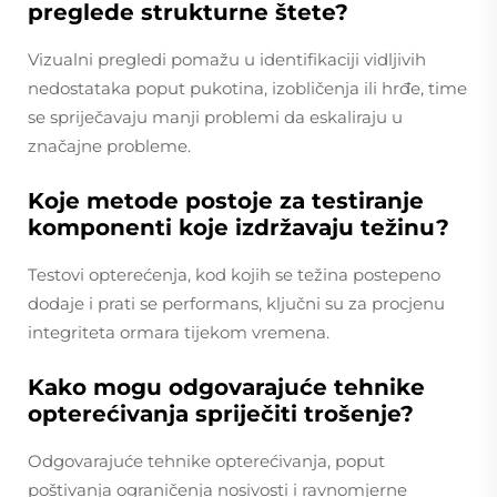
preglede strukturne štete?
Vizualni pregledi pomažu u identifikaciji vidljivih
nedostataka poput pukotina, izobličenja ili hrđe, time
se spriječavaju manji problemi da eskaliraju u
značajne probleme.
Koje metode postoje za testiranje
komponenti koje izdržavaju težinu?
Testovi opterećenja, kod kojih se težina postepeno
dodaje i prati se performans, ključni su za procjenu
integriteta ormara tijekom vremena.
Kako mogu odgovarajuće tehnike
opterećivanja spriječiti trošenje?
Odgovarajuće tehnike opterećivanja, poput
poštivanja ograničenja nosivosti i ravnomjerne