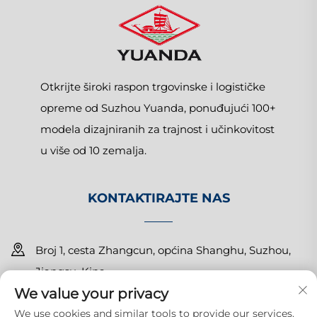
Otkrijte široki raspon trgovinske i logističke
opreme od Suzhou Yuanda, ponuđujući 100+
modela dizajniranih za trajnost i učinkovitost
u više od 10 zemalja.
KONTAKTIRAJTE NAS
Broj 1, cesta Zhangcun, općina Shanghu, Suzhou,
Jiangsu, Kina
We value your privacy
+86-15150179453
We use cookies and similar tools to provide our services.