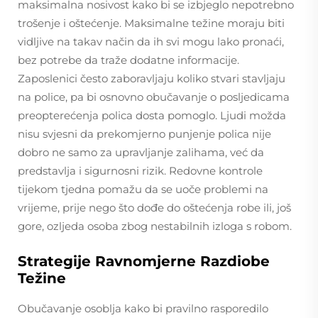
maksimalna nosivost kako bi se izbjeglo nepotrebno
trošenje i oštećenje. Maksimalne težine moraju biti
vidljive na takav način da ih svi mogu lako pronaći,
bez potrebe da traže dodatne informacije.
Zaposlenici često zaboravljaju koliko stvari stavljaju
na police, pa bi osnovno obučavanje o posljedicama
preopterećenja polica dosta pomoglo. Ljudi možda
nisu svjesni da prekomjerno punjenje polica nije
dobro ne samo za upravljanje zalihama, već da
predstavlja i sigurnosni rizik. Redovne kontrole
tijekom tjedna pomažu da se uoče problemi na
vrijeme, prije nego što dođe do oštećenja robe ili, još
gore, ozljeda osoba zbog nestabilnih izloga s robom.
Strategije Ravnomjerne Razdiobe
Težine
Obučavanje osoblja kako bi pravilno rasporedilo