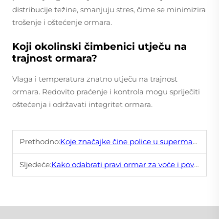
distribucije težine, smanjuju stres, čime se minimizira
trošenje i oštećenje ormara.
Koji okolinski čimbenici utječu na
trajnost ormara?
Vlaga i temperatura znatno utječu na trajnost
ormara. Redovito praćenje i kontrola mogu spriječiti
oštećenja i održavati integritet ormara.
Prethodno:
Koje značajke čine police u supermarketima izdržljivijim?
Sljedeće:
Kako odabrati pravi ormar za voće i povrće za vašu trgovinu?