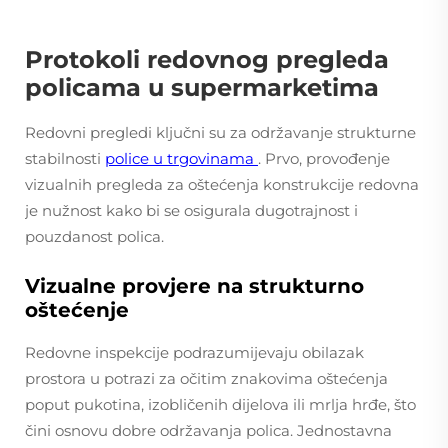
Protokoli redovnog pregleda
policama u supermarketima
Redovni pregledi ključni su za održavanje strukturne
stabilnosti
police u trgovinama
. Prvo, provođenje
vizualnih pregleda za oštećenja konstrukcije redovna
je nužnost kako bi se osigurala dugotrajnost i
pouzdanost polica.
Vizualne provjere na strukturno
oštećenje
Redovne inspekcije podrazumijevaju obilazak
prostora u potrazi za očitim znakovima oštećenja
poput pukotina, izobličenih dijelova ili mrlja hrđe, što
čini osnovu dobre održavanja polica. Jednostavna