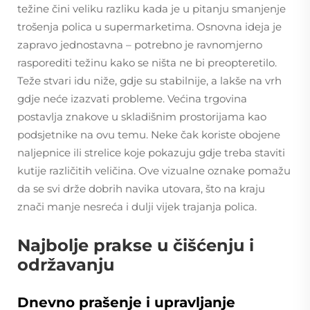
težine čini veliku razliku kada je u pitanju smanjenje
trošenja polica u supermarketima. Osnovna ideja je
zapravo jednostavna – potrebno je ravnomjerno
rasporediti težinu kako se ništa ne bi preopteretilo.
Teže stvari idu niže, gdje su stabilnije, a lakše na vrh
gdje neće izazvati probleme. Većina trgovina
postavlja znakove u skladišnim prostorijama kao
podsjetnike na ovu temu. Neke čak koriste obojene
naljepnice ili strelice koje pokazuju gdje treba staviti
kutije različitih veličina. Ove vizualne oznake pomažu
da se svi drže dobrih navika utovara, što na kraju
znači manje nesreća i dulji vijek trajanja polica.
Najbolje prakse u čišćenju i
održavanju
Dnevno prašenje i upravljanje