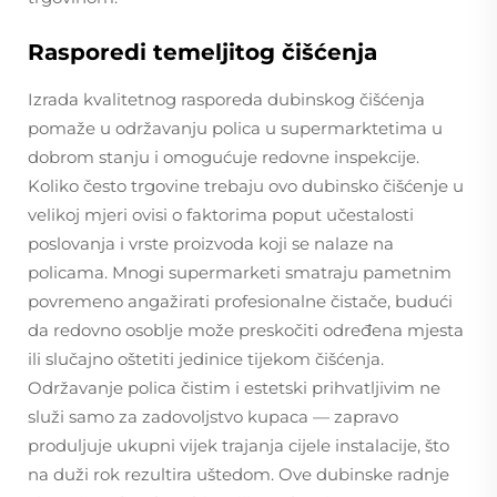
Rasporedi temeljitog čišćenja
Izrada kvalitetnog rasporeda dubinskog čišćenja
pomaže u održavanju polica u supermarktetima u
dobrom stanju i omogućuje redovne inspekcije.
Koliko često trgovine trebaju ovo dubinsko čišćenje u
velikoj mjeri ovisi o faktorima poput učestalosti
poslovanja i vrste proizvoda koji se nalaze na
policama. Mnogi supermarketi smatraju pametnim
povremeno angažirati profesionalne čistače, budući
da redovno osoblje može preskočiti određena mjesta
ili slučajno oštetiti jedinice tijekom čišćenja.
Održavanje polica čistim i estetski prihvatljivim ne
služi samo za zadovoljstvo kupaca — zapravo
produljuje ukupni vijek trajanja cijele instalacije, što
na duži rok rezultira uštedom. Ove dubinske radnje