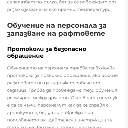
се запазват по-дълго, без да се повреждат от
рязко излагане на екстремни температури.
Обучение на персонала за
запазване на рафтовете
Протоколи за безопасно
обращение
Обучението на персонала трябва да включва
протоколи за правилно обращение, ако искаме
рафтовете ни да издръжат повече от
седмица. Трябва да провеждаме тези обучения
регулярно, между другото. Основната цел тук
е да се научи персоналът как да се справя с
артикулите, без да ги поврежда при
попълването им. Дайте ясни инструкции за
техники на вдигане и позициониране на