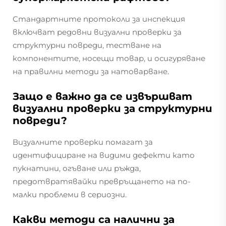
Стандартните протоколи за инспекция
включват редовни визуални проверки за
структурни повреди, тестване на
компонентите, носещи товар, и осигуряване
на правилни методи за натоварване.
Защо е важно да се извършват
визуални проверки за структурни
повреди?
Визуалните проверки помагат за
идентифициране на видими дефекти като
пукнатини, огъване или ръжда,
предотвратявайки превръщането на по-
малки проблеми в сериозни.
Какви методи са налични за