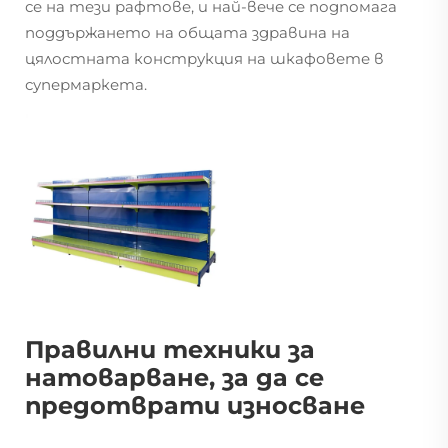
се на тези рафтове, и най-вече се подпомага
поддържането на общата здравина на
цялостната конструкция на шкафовете в
супермаркета.
Правилни техники за
натоварване, за да се
предотврати износване