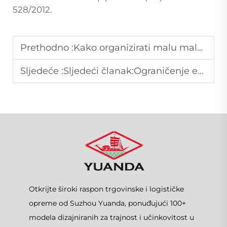
528/2012.
Prethodno :
Kako organizirati malu maloprodajnu trgovinu pomoću modularnih supermarketnih polica.
Sljedeće :
Sljedeći članak:Ograničenje emisija CO2
Otkrijte široki raspon trgovinske i logističke
opreme od Suzhou Yuanda, ponuđujući 100+
modela dizajniranih za trajnost i učinkovitost u