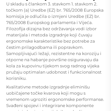
U skladu s člankom 3. stavkom 1. stavkom 2.
točkom (a) Uredbe (EZ) br. 765/2008 Europska
komisija je odlučila o izmjeni Uredbe (EZ) br.
765/2008 Europskog parlamenta i Vijeća.
Filozofija dizajna bez održavanja vodi izbor
materijala i metoda izgradnje koji čuvaju
ergonomske karakteristike bez potrebe za
čestim prilagodbama ili popravkom.
Samopljivajući ležaji, rezistentne na koroziju i
otporne na habanje površine osiguravaju da
kola za kupovinu tijekom svog radnog vijeka
pružaju optimalan udobnost i funkcionalnost
korisniku.
Kvalitativne metode izgradnje eliminišu
uobičajene točke kvarova koji mogu s
vremenom ugroziti ergonomske performanse.
Svađeni spojevi i integrirane komponente