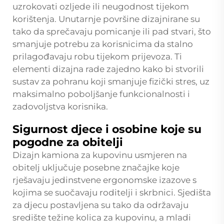
uzrokovati ozljede ili neugodnost tijekom
korištenja. Unutarnje površine dizajnirane su
tako da sprečavaju pomicanje ili pad stvari, što
smanjuje potrebu za korisnicima da stalno
prilagođavaju robu tijekom prijevoza. Ti
elementi dizajna rade zajedno kako bi stvorili
sustav za pohranu koji smanjuje fizički stres, uz
maksimalno poboljšanje funkcionalnosti i
zadovoljstva korisnika.
Sigurnost djece i osobine koje su
pogodne za obitelji
Dizajn kamiona za kupovinu usmjeren na
obitelj uključuje posebne značajke koje
rješavaju jedinstvene ergonomske izazove s
kojima se suočavaju roditelji i skrbnici. Sjedišta
za djecu postavljena su tako da održavaju
središte težine kolica za kupovinu, a mladi