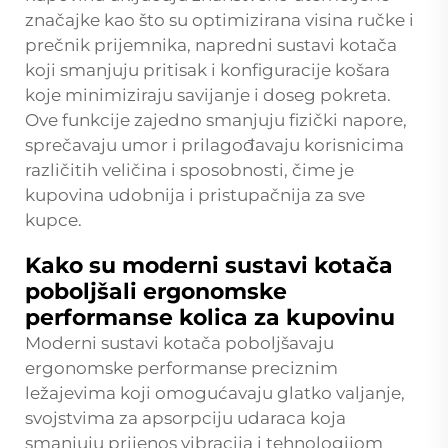
značajke kao što su optimizirana visina ručke i
prečnik prijemnika, napredni sustavi kotača
koji smanjuju pritisak i konfiguracije košara
koje minimiziraju savijanje i doseg pokreta.
Ove funkcije zajedno smanjuju fizički napore,
sprečavaju umor i prilagođavaju korisnicima
različitih veličina i sposobnosti, čime je
kupovina udobnija i pristupačnija za sve
kupce.
Kako su moderni sustavi kotača
poboljšali ergonomske
performanse kolica za kupovinu
Moderni sustavi kotača poboljšavaju
ergonomske performanse preciznim
ležajevima koji omogućavaju glatko valjanje,
svojstvima za apsorpciju udaraca koja
smanjuju prijenos vibracija i tehnologijom