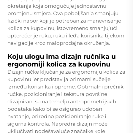
okretanja koja omogućuje jednostavnu
promjenu smjera. Ova poboljšanja smanjuju
fizički napor koji je potreban za manevrisanje
kolica za kupovinu, istovremeno smanjujući
opterećenje ruku, ruku i leđa korisnika tijekom
navigacije kroz maloprodajna okruženja.
Koju ulogu ima dizajn ručnika u
ergonomiji kolica za kupovinu
Dizajn ručke ključan je za ergonomiju kolica za
kupovinu jer predstavlja primarni sučelje
između korisnika i opreme. Optimalni prečnik
ručke, pozicioniranje i tekstura površine
dizajnirani su na temelju antropometrijskih
podataka kako bi se osigurao udoban
hvatanje, prirodno pozicioniranje ruke i
sigurna kontrola. Napredni dizajn može
uključivati podešavajuće značajke koje