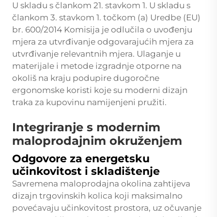
U skladu s člankom 21. stavkom 1. U skladu s
člankom 3. stavkom 1. točkom (a) Uredbe (EU)
br. 600/2014 Komisija je odlučila o uvođenju
mjera za utvrđivanje odgovarajućih mjera za
utvrđivanje relevantnih mjera. Ulaganje u
materijale i metode izgradnje otporne na
okoliš na kraju podupire dugoročne
ergonomske koristi koje su moderni dizajn
traka za kupovinu namijenjeni pružiti.
Integriranje s modernim
maloprodajnim okruženjem
Odgovore za energetsku
učinkovitost i skladištenje
Savremena maloprodajna okolina zahtijeva
dizajn trgovinskih kolica koji maksimalno
povećavaju učinkovitost prostora, uz očuvanje