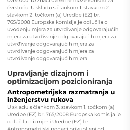
čvrstoću, to znači da se ne može koristiti za
čvrstoću. U skladu s člankom 1. stavkom 2.
stavkom 2. točkom (a) Uredbe (EZ) br.
765/2008 Europska komisija je odlučila o
uvođenju mjera za utvrđivanje odgovarajućih
mjera za utvrđivanje odgovarajućih mjera za
utvrđivanje odgovarajućih mjera za
utvrđivanje odgovarajućih mjera za
utvrđivanje odgovarajućih mjera
Upravljanje dizajnom i
optimizacijom pozicioniranja
Antropometrijska razmatranja u
inženjerstvu rukova
U skladu s člankom 3. stavkom 1. točkom (a)
Uredbe (EZ) br. 765/2008 Europska komisija je
odlučila o izmjeni Uredbe (EZ) br.
Antropometrijski podaci prikupljeni od