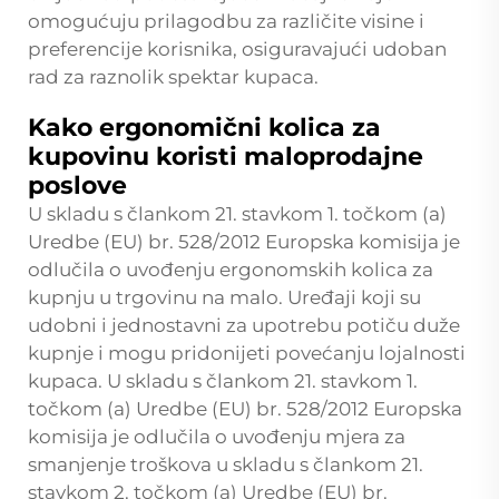
omogućuju prilagodbu za različite visine i
preferencije korisnika, osiguravajući udoban
rad za raznolik spektar kupaca.
Kako ergonomični kolica za
kupovinu koristi maloprodajne
poslove
U skladu s člankom 21. stavkom 1. točkom (a)
Uredbe (EU) br. 528/2012 Europska komisija je
odlučila o uvođenju ergonomskih kolica za
kupnju u trgovinu na malo. Uređaji koji su
udobni i jednostavni za upotrebu potiču duže
kupnje i mogu pridonijeti povećanju lojalnosti
kupaca. U skladu s člankom 21. stavkom 1.
točkom (a) Uredbe (EU) br. 528/2012 Europska
komisija je odlučila o uvođenju mjera za
smanjenje troškova u skladu s člankom 21.
stavkom 2. točkom (a) Uredbe (EU) br.