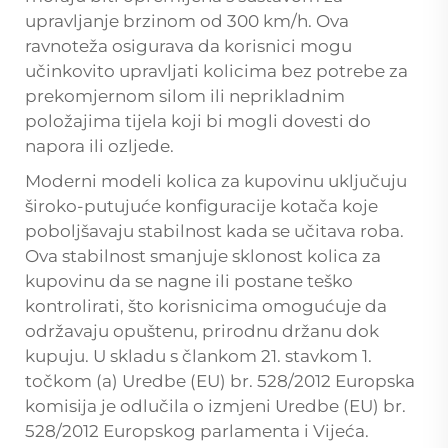
upravljanje brzinom od 300 km/h. Ova
ravnoteža osigurava da korisnici mogu
učinkovito upravljati kolicima bez potrebe za
prekomjernom silom ili neprikladnim
položajima tijela koji bi mogli dovesti do
napora ili ozljede.
Moderni modeli kolica za kupovinu uključuju
široko-putujuće konfiguracije kotača koje
poboljšavaju stabilnost kada se učitava roba.
Ova stabilnost smanjuje sklonost kolica za
kupovinu da se nagne ili postane teško
kontrolirati, što korisnicima omogućuje da
održavaju opuštenu, prirodnu držanu dok
kupuju. U skladu s člankom 21. stavkom 1.
točkom (a) Uredbe (EU) br. 528/2012 Europska
komisija je odlučila o izmjeni Uredbe (EU) br.
528/2012 Europskog parlamenta i Vijeća.