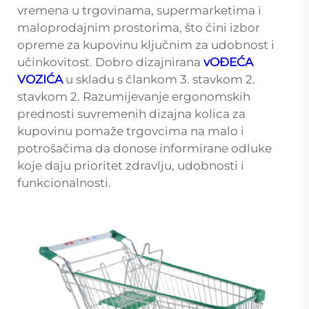
vremena u trgovinama, supermarketima i
maloprodajnim prostorima, što čini izbor
opreme za kupovinu ključnim za udobnost i
učinkovitost. Dobro dizajnirana
vOĐEĆA
VOZIĆA
u skladu s člankom 3. stavkom 2.
stavkom 2. Razumijevanje ergonomskih
prednosti suvremenih dizajna kolica za
kupovinu pomaže trgovcima na malo i
potrošačima da donose informirane odluke
koje daju prioritet zdravlju, udobnosti i
funkcionalnosti.