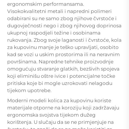
ergonomskim performansama.
Visokokvalitetni metali i napredni polimeri
odabirani su ne samo zbog njihove čvrstoće i
dugovječnosti nego i zbog njihovog doprinosa
ukupnoj raspodjeli težine i osobinama
rukovanja. Zbog svoje laganosti i čvrstoće, kola
za kupovinu manje je teško upravljati, osobito
kad se vozi u uskim prostorima ili na neravnim
površinama. Napredne tehnike proizvodnje
omogućuju stvaranje glatkih, bezšivih spojeva
koji eliminišu oštre ivice i potencijalne točke
pritiska koje bi mogle uzrokovati nelagodu
tijekom upotrebe.
Moderni modeli kolica za kupovinu koriste
materijale otporne na koroziju koji zadržavaju
ergonomska svojstva tijekom dužeg
korištenja. U slučaju da se ne primjenjuje na