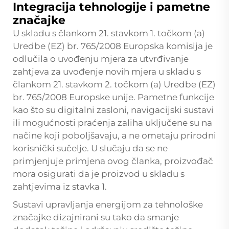
Integracija tehnologije i pametne
značajke
U skladu s člankom 21. stavkom 1. točkom (a)
Uredbe (EZ) br. 765/2008 Europska komisija je
odlučila o uvođenju mjera za utvrđivanje
zahtjeva za uvođenje novih mjera u skladu s
člankom 21. stavkom 2. točkom (a) Uredbe (EZ)
br. 765/2008 Europske unije. Pametne funkcije
kao što su digitalni zasloni, navigacijski sustavi
ili mogućnosti praćenja zaliha uključene su na
načine koji poboljšavaju, a ne ometaju prirodni
korisnički sučelje. U slučaju da se ne
primjenjuje primjena ovog članka, proizvođač
mora osigurati da je proizvod u skladu s
zahtjevima iz stavka 1.
Sustavi upravljanja energijom za tehnološke
značajke dizajnirani su tako da smanje