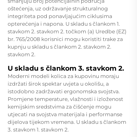
smanjuju broj potencijalnih područja
oštećenja, uz održavanje strukturalnog
integriteta pod ponavljajućim ciklusima
opterećenja i napona. U skladu s člankom 1.
stavkom 2. stavkom 2. točkom (a) Uredbe (EZ)
br. 765/2008 korisnici mogu koristiti trake za
kupnju u skladu s člankom 2. stavkom 2.
stavkom 2.
U skladu s člankom 3. stavkom 2.
Moderni modeli kolica za kupovinu moraju
izdržati širok spektar uvjeta u okolišu, a
istodobno zadržavati ergonomska svojstva.
Promjene temperature, vlažnosti i izloženost
kemijskim sredstvima za čišćenje mogu
utjecati na svojstva materijala i performanse
dijelova tijekom vremena. U skladu s člankom
3. stavkom 1. stavkom 2.