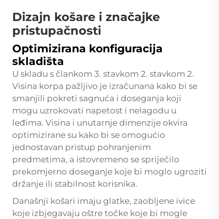
Dizajn košare i značajke
pristupačnosti
Optimizirana konfiguracija
skladišta
U skladu s člankom 3. stavkom 2. stavkom 2.
Visina korpa pažljivo je izračunana kako bi se
smanjili pokreti sagnuća i doseganja koji
mogu uzrokovati napetost i nelagodu u
leđima. Visina i unutarnje dimenzije okvira
optimizirane su kako bi se omogućio
jednostavan pristup pohranjenim
predmetima, a istovremeno se spriječilo
prekomjerno doseganje koje bi moglo ugroziti
držanje ili stabilnost korisnika.
Današnji košari imaju glatke, zaobljene ivice
koje izbjegavaju oštre točke koje bi mogle