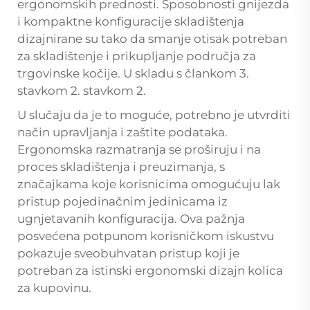
ergonomskih prednosti. Sposobnosti gnijezda
i kompaktne konfiguracije skladištenja
dizajnirane su tako da smanje otisak potreban
za skladištenje i prikupljanje područja za
trgovinske kočije. U skladu s člankom 3.
stavkom 2. stavkom 2.
U slučaju da je to moguće, potrebno je utvrditi
način upravljanja i zaštite podataka.
Ergonomska razmatranja se proširuju i na
proces skladištenja i preuzimanja, s
značajkama koje korisnicima omogućuju lak
pristup pojedinačnim jedinicama iz
ugnjetavanih konfiguracija. Ova pažnja
posvećena potpunom korisničkom iskustvu
pokazuje sveobuhvatan pristup koji je
potreban za istinski ergonomski dizajn kolica
za kupovinu.