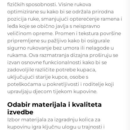
fizičkih sposobnosti. Visine rukova
optimizirane su kako bi se održala prirodna
pozicija ruke, smanjujući opterećenje ramena i
leđa koje se obično javlja s neispravno
veličinom opreme. Promen i tekstura površine
pripremljene su pažljivo kako bi osigurale
sigurno rukovanje bez umora ili nelagode u
rukama. Ova razmatranja dizajna proširuju se
izvan osnovne funkcionalnosti kako bi se
zadovoljile različite potrebe kupaca,
uključujući starije kupce, osobe s
poteškoćama u pokretljivosti i roditelje koji
upravljaju djecom tijekom kupovine.
Odabir materijala i kvaliteta
izvedbe
Izbor materijala za izgradnju kolica za
kupovinu igra ključnu ulogu u trajnosti i