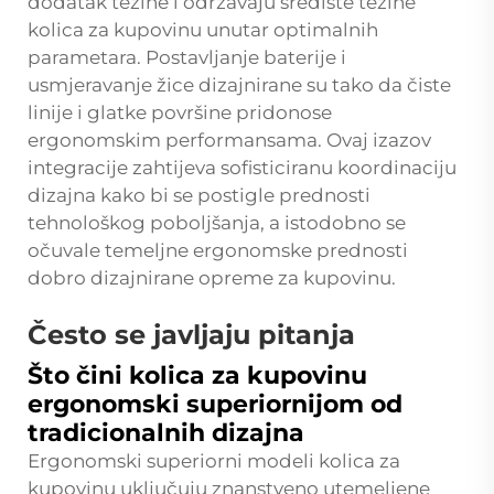
dodatak težine i održavaju središte težine
kolica za kupovinu unutar optimalnih
parametara. Postavljanje baterije i
usmjeravanje žice dizajnirane su tako da čiste
linije i glatke površine pridonose
ergonomskim performansama. Ovaj izazov
integracije zahtijeva sofisticiranu koordinaciju
dizajna kako bi se postigle prednosti
tehnološkog poboljšanja, a istodobno se
očuvale temeljne ergonomske prednosti
dobro dizajnirane opreme za kupovinu.
Često se javljaju pitanja
Što čini kolica za kupovinu
ergonomski superiornijom od
tradicionalnih dizajna
Ergonomski superiorni modeli kolica za
kupovinu uključuju znanstveno utemeljene