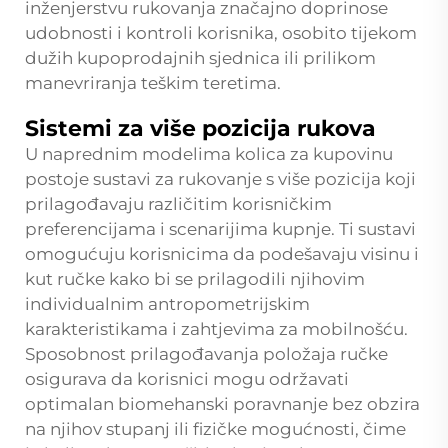
inženjerstvu rukovanja značajno doprinose
udobnosti i kontroli korisnika, osobito tijekom
dužih kupoprodajnih sjednica ili prilikom
manevriranja teškim teretima.
Sistemi za više pozicija rukova
U naprednim modelima kolica za kupovinu
postoje sustavi za rukovanje s više pozicija koji
prilagođavaju različitim korisničkim
preferencijama i scenarijima kupnje. Ti sustavi
omogućuju korisnicima da podešavaju visinu i
kut ručke kako bi se prilagodili njihovim
individualnim antropometrijskim
karakteristikama i zahtjevima za mobilnošću.
Sposobnost prilagođavanja položaja ručke
osigurava da korisnici mogu održavati
optimalan biomehanski poravnanje bez obzira
na njihov stupanj ili fizičke mogućnosti, čime