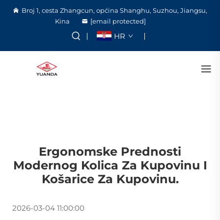
Broj 1, cesta Zhangcun, općina Shanghu, Suzhou, Jiangsu,
Kina
[email protected]
HR
Ergonomske Prednosti
Modernog Kolica Za Kupovinu I
Košarice Za Kupovinu.
2026-03-04 11:00:00