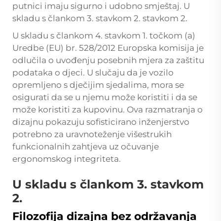
putnici imaju sigurno i udobno smještaj. U
skladu s člankom 3. stavkom 2. stavkom 2.
U skladu s člankom 4. stavkom 1. točkom (a)
Uredbe (EU) br. 528/2012 Europska komisija je
odlučila o uvođenju posebnih mjera za zaštitu
podataka o djeci. U slučaju da je vozilo
opremljeno s dječijim sjedalima, mora se
osigurati da se u njemu može koristiti i da se
može koristiti za kupovinu. Ova razmatranja o
dizajnu pokazuju sofisticirano inženjerstvo
potrebno za uravnoteženje višestrukih
funkcionalnih zahtjeva uz očuvanje
ergonomskog integriteta.
U skladu s člankom 3. stavkom
2.
Filozofija dizajna bez održavanja