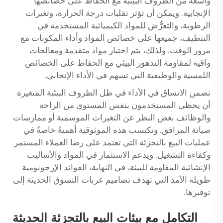
واسعة من الظروف البيئية مع الحفاظ على خصائصها
الإنجابية. ويمكن أن تؤثر تقلبات درجة الحرارة، وتغيرات
الرطوبة، والتعرُّض للمواد الكيميائية المستخدمة في
التنظيف، جميعها على خصائص المواد وأداء المكونات مع
مرور الوقت. ولذلك، يتم اختيار مواد متقدمة ومعالجات
واقية لمقاومة التدهور البيئي مع الحفاظ على الخصائص
اللمسية والوظيفية التي تسهم في الأداء الإنجابي.
تضمن الاتساق في الأداء في ظل الظروف البيئية المتغيرة
أن يحظى المستخدمون بنفس المستوى من الراحة
والوظائف بغض النظر عن التغيرات الموسمية أو ممارسات
صيانة المرافق. وتكتسب هذه الموثوقية أهميةً خاصةً في
عمليات البيع بالتجزئة التي تعتمد على رضا العملاء المستمر
وكفاءة التشغيل. ويدعم الاستثمار في المواد والأساليب
الإنشائية المقاومة للبيئة، في النهاية، الفوائد الإرجونومية
طويلة الأمد التي تهدف تصاميم عربات التسوق الحديثة إلى
توفيرها.
التكامل مع بيئات البيع بالتجزئة الحديثة