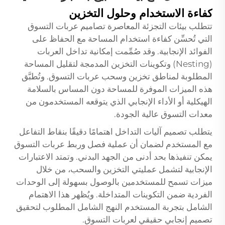
كفاءة الاستخدام وحلول التخزين
تتطلب بيئات التجزئة المعاصرة تصاميم عربات التسوق
التي تُحسِّن كفاءة استخدام المساحة مع الحفاظ على
الفوائد الإنجابية. وقد صُمِّمت إمكانية تداخل العربات
(Nesting) وتكوينات التخزين المدمجة لتقليل المساحة
المطلوبة لمناطق تخزين وسحب عربات التسوق. وتُطبَّق
هذه الميزات الموفرة للمساحة دون المساس بالسلامة
الهيكلية أو الأداء الإنجابي الذي يتوقعه المستخدمون من
معدات التسوق عالية الجودة.
يتطلب تصميم آليات التداخل اهتمامًا دقيقًا بنقاط التفاعل
مع المستخدم لضمان أن عملية فصل وربط عربات التسوق
يمكن تنفيذها بحد أدنى من الجهد البدني. وتمتد الاعتبارات
الإنجابية لتشمل عمليتي التخزين والسحب، من خلال
ميزات تسمح للمستخدمين بالوصول بسهولة إلى الوحدات
الفردية ضمن التكوينات المتداخلة. ويُظهر هذا الاهتمام
الشامل بتجربة المستخدم النهج الشامل المطلوب لتحقيق
تصميم إنجابي حقيقي لعربات التسوق.