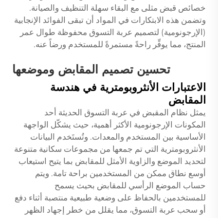
خصائص قبض مثلى مع البقاء سهلة التنظيف والصيانة.
وتضمن هذه الابتكارات في المواد أن تبقى الفوائد الإنجابية
(الإرجونومية) لتصميم عربة التسوق محفوظة طوال عمر
المنتج، مما يوفِّر راحةً مستمرةً للمستخدم ورضاً عنه.
تحسين تصميم المقابض وموضعها
الاعتبارات الأنثروبومترية في هندسة
المقابض
يمثل نظام المقبض في عربة التسوق الحديثة أحد
المكونات الإرجونومية الأكثر أهمية، حيث يشكّل الواجهة
الأساسية بين المستخدم والمعدات. وتُستَخدم البيانات
الأنثروبومترية التي تم جمعها من مجموعات سكانية متنوعة
لتحديد الموضع والزاوية الأمثل للمقابض بما يتيح استيعاب
أوسع نطاق ممكن من المستخدمين براحة تامة. ويتم
حساب الموضع الرأسي للمقابض بحيث يسمح
للمستخدمين بالحفاظ على وضعية طبيعية منتصبة أثناء دفع
أو سحب عربة التسوق، مما يقلل من خطر إجهاد الظهر