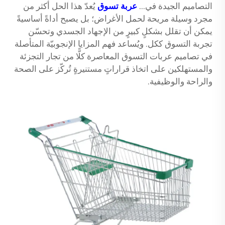
التصاميم الجيدة في...
عربة تسوق
يُعدّ هذا الحل أكثر من
مجرد وسيلة مريحة لحمل الأغراض؛ بل يصبح أداةً أساسيةً
يمكن أن تقلل بشكلٍ كبيرٍ من الإجهاد الجسدي وتحسّن
تجربة التسوق ككل. ويُساعد فهم المزايا الإنجوبيّة المتأصلة
في تصاميم عربات التسوق المعاصرة كلًّا من تجار التجزئة
والمستهلكين على اتخاذ قراراتٍ مستنيرةٍ تُركّز على الصحة
والراحة والوظيفية.