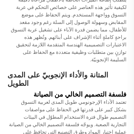
لكيفية تأثير هذه العناصر على خصائص التحكم في عربة
التسوق وواجهة المستخدم. ويتم الحفاظ على موضع
المقابض وسهولة الوصول إلى السلة رغم وجود مقعد
للأطفال، مما يضمن قدرة الآباء على تشغيل عربة التسوق
براحةٍ كاملةٍ أثناء الإشراف على أبنائهم. وتُظهر هذه
الاعتبارات التصميمية الهندسة المتقدمة اللازمة لتحقيق
توازنٍ بين متطلبات وظيفية متعددة مع الحفاظ على
السليمة الإنجوبيّة.
المتانة والأداء الإنجوبيّ على المدى
الطويل
فلسفة التصميم الخالي من الصيانة
تعتمد الأداء الإرجونومي طويل المدى لعربية التسوق
بشكل كبير على قدرتها في الحفاظ على مواصفات
التصميم طوال فترة الاستخدام المطوّل في البيئات
التجارية الصعبة. ويوجّه فلسفة التصميم الخالي من الصيانة
عملية اختيار المواد وطرق التصنيع التي تحافظ على