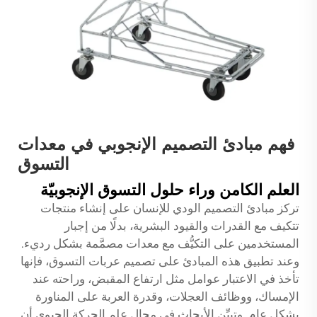
فهم مبادئ التصميم الإنجوبي في معدات
التسوق
العلم الكامن وراء حلول التسوق الإنجوبيّة
تركز مبادئ التصميم الودي للإنسان على إنشاء منتجات
تتكيف مع القدرات والقيود البشرية، بدلًا من إجبار
المستخدمين على التكيُّف مع معدات مصمَّمة بشكل رديء.
وعند تطبيق هذه المبادئ على تصميم عربات التسوق، فإنها
تأخذ في الاعتبار عوامل مثل ارتفاع المقبض، وراحته عند
الإمساك، ووظائف العجلات، وقدرة العربة على المناورة
بشكل عام. وتبيِّن الأبحاث في مجال علم الحركة الحيوي أن