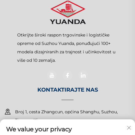
Otkrijte široki raspon trgovinske i logističke
opreme od Suzhou Yuanda, ponuđujući 100+
modela dizajniranih za trajnost i učinkovitost u
više od 10 zemalja.
KONTAKTIRAJTE NAS
Broj 1, cesta Zhangcun, općina Shanghu, Suzhou,
Jiangsu, Kina
We value your privacy
+86-15150179453