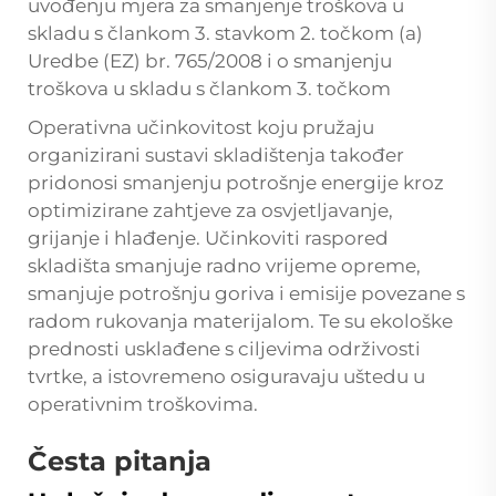
uvođenju mjera za smanjenje troškova u
skladu s člankom 3. stavkom 2. točkom (a)
Uredbe (EZ) br. 765/2008 i o smanjenju
troškova u skladu s člankom 3. točkom
Operativna učinkovitost koju pružaju
organizirani sustavi skladištenja također
pridonosi smanjenju potrošnje energije kroz
optimizirane zahtjeve za osvjetljavanje,
grijanje i hlađenje. Učinkoviti raspored
skladišta smanjuje radno vrijeme opreme,
smanjuje potrošnju goriva i emisije povezane s
radom rukovanja materijalom. Te su ekološke
prednosti usklađene s ciljevima održivosti
tvrtke, a istovremeno osiguravaju uštedu u
operativnim troškovima.
Česta pitanja