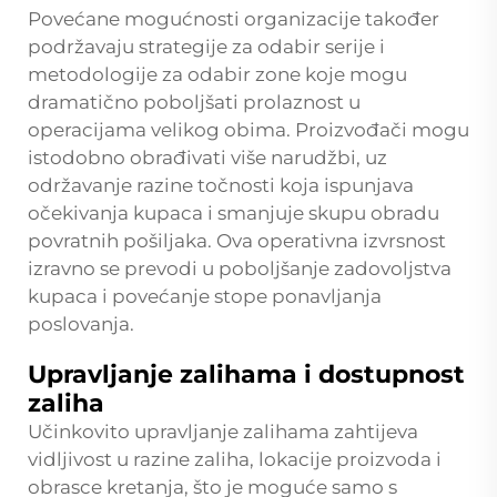
Povećane mogućnosti organizacije također
podržavaju strategije za odabir serije i
metodologije za odabir zone koje mogu
dramatično poboljšati prolaznost u
operacijama velikog obima. Proizvođači mogu
istodobno obrađivati više narudžbi, uz
održavanje razine točnosti koja ispunjava
očekivanja kupaca i smanjuje skupu obradu
povratnih pošiljaka. Ova operativna izvrsnost
izravno se prevodi u poboljšanje zadovoljstva
kupaca i povećanje stope ponavljanja
poslovanja.
Upravljanje zalihama i dostupnost
zaliha
Učinkovito upravljanje zalihama zahtijeva
vidljivost u razine zaliha, lokacije proizvoda i
obrasce kretanja, što je moguće samo s