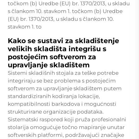
točkom (b) Uredbe (EU) br. 1370/2013, u skladu
s člankom 10. stavkom 1. točkom (b) Uredbe
(EU) br. 1370/2013, u skladu s člankom 10.
stavkom 1. to
Kako se sustavi za skladištenje
velikih skladišta integrišu s
postojećim softverom za
upravljanje skladištem
Sistemi skladišnih stojala za teške potrebe
integriraju se bez problema s postojećim
softverom za upravljanje skladištem putem
standardiziranih kodiranja lokacije,
kompatibilnosti barkodova i mogućnosti
strukturirane organizacije podataka.
Sistematski raspored koji pruža profesionalni
stolarija omogućuje točno mapiranje unutar
softverskih platformi, podržavajući značajke