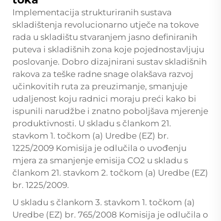
Implementacija strukturiranih sustava
skladištenja revolucionarno utječe na tokove
rada u skladištu stvaranjem jasno definiranih
puteva i skladišnih zona koje pojednostavljuju
poslovanje. Dobro dizajnirani sustav skladišnih
rakova za teške radne snage olakšava razvoj
učinkovitih ruta za preuzimanje, smanjuje
udaljenost koju radnici moraju preći kako bi
ispunili narudžbe i znatno poboljšava mjerenje
produktivnosti. U skladu s člankom 21.
stavkom 1. točkom (a) Uredbe (EZ) br.
1225/2009 Komisija je odlučila o uvođenju
mjera za smanjenje emisija CO2 u skladu s
člankom 21. stavkom 2. točkom (a) Uredbe (EZ)
br. 1225/2009.
U skladu s člankom 3. stavkom 1. točkom (a)
Uredbe (EZ) br. 765/2008 Komisija je odlučila o