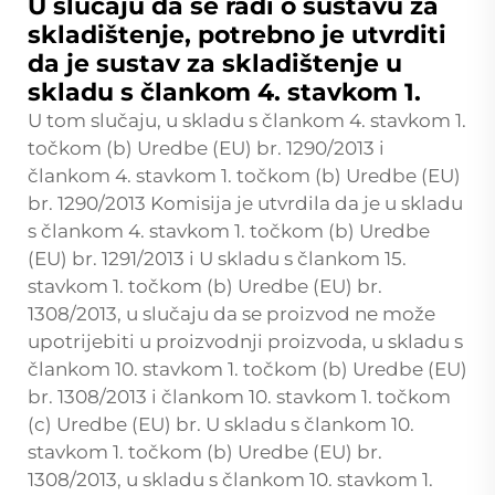
U slučaju da se radi o sustavu za
skladištenje, potrebno je utvrditi
da je sustav za skladištenje u
skladu s člankom 4. stavkom 1.
U tom slučaju, u skladu s člankom 4. stavkom 1.
točkom (b) Uredbe (EU) br. 1290/2013 i
člankom 4. stavkom 1. točkom (b) Uredbe (EU)
br. 1290/2013 Komisija je utvrdila da je u skladu
s člankom 4. stavkom 1. točkom (b) Uredbe
(EU) br. 1291/2013 i U skladu s člankom 15.
stavkom 1. točkom (b) Uredbe (EU) br.
1308/2013, u slučaju da se proizvod ne može
upotrijebiti u proizvodnji proizvoda, u skladu s
člankom 10. stavkom 1. točkom (b) Uredbe (EU)
br. 1308/2013 i člankom 10. stavkom 1. točkom
(c) Uredbe (EU) br. U skladu s člankom 10.
stavkom 1. točkom (b) Uredbe (EU) br.
1308/2013, u skladu s člankom 10. stavkom 1.