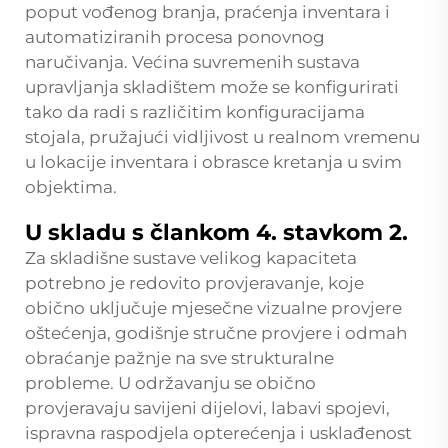
poput vođenog branja, praćenja inventara i
automatiziranih procesa ponovnog
naručivanja. Većina suvremenih sustava
upravljanja skladištem može se konfigurirati
tako da radi s različitim konfiguracijama
stojala, pružajući vidljivost u realnom vremenu
u lokacije inventara i obrasce kretanja u svim
objektima.
U skladu s člankom 4. stavkom 2.
Za skladišne sustave velikog kapaciteta
potrebno je redovito provjeravanje, koje
obično uključuje mjesečne vizualne provjere
oštećenja, godišnje stručne provjere i odmah
obraćanje pažnje na sve strukturalne
probleme. U održavanju se obično
provjeravaju savijeni dijelovi, labavi spojevi,
ispravna raspodjela opterećenja i usklađenost