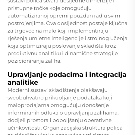
sustavi polića stvara dosljedne dimenzije i
pristupne točke koje omogućuju
automatiziranoj opremi pouzdan rad u svim
postrojenjima. Ova dosljednost postaje ključna
za trgovce na malo koji implementiraju
rješenja umjetne inteligencije i strojnog učenja
koja optimiziraju poslovanje skladišta kroz
prediktivnu analitiku i dinamične strategije
pozicioniranja zaliha.
Upravljanje podacima i integracija
analitike
Moderni sustavi skladištenja olakšavaju
sveobuhvatno prikupljanje podataka koji
maloprodajama omogućuju donošenje
informiranih odluka o upravljanju zalihama,
dodjeli prostora i poboljšanju operativne
učinkovitosti. Organizacijska struktura
polica