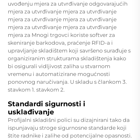
uvođenju mjera za utvrđivanje odgovarajućih
mjera za utvrđivanje mjera za utvrđivanje
mjera za utvrđivanje mjera za utvrđivanje
mjera za utvrđivanje mjera za utvrđivanje
mjera za Mnogi trgovci koriste softver za
skeniranje barkodova, praćenje RFID-a i
upravljanje skladištem koji savršeno surađuje s
organiziranim strukturama skladištenja kako
bi osigurali vidljivost zaliha u stvarnom
vremenu i automatizirane mogućnosti
ponovnog naručivanja. U skladu s člankom 3.
stavkom 1. stavkom 2.
Standardi sigurnosti i
usklađivanje
Profijalni skladišni polici su dizajnirani tako da
ispunjavaju stroge sigurnosne standarde koji
štite radnike i zalihe od potencijalne opasnosti.