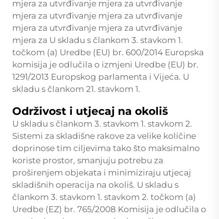
mjera za utvrđivanje mjera za utvrđivanje
mjera za utvrđivanje mjera za utvrđivanje
mjera za utvrđivanje mjera za utvrđivanje
mjera za U skladu s člankom 3. stavkom 1.
točkom (a) Uredbe (EU) br. 600/2014 Europska
komisija je odlučila o izmjeni Uredbe (EU) br.
1291/2013 Europskog parlamenta i Vijeća. U
skladu s člankom 21. stavkom 1.
Održivost i utjecaj na okoliš
U skladu s člankom 3. stavkom 1. stavkom 2.
Sistemi za skladišne rakove za velike količine
doprinose tim ciljevima tako što maksimalno
koriste prostor, smanjuju potrebu za
proširenjem objekata i minimiziraju utjecaj
skladišnih operacija na okoliš. U skladu s
člankom 3. stavkom 1. stavkom 2. točkom (a)
Uredbe (EZ) br. 765/2008 Komisija je odlučila o