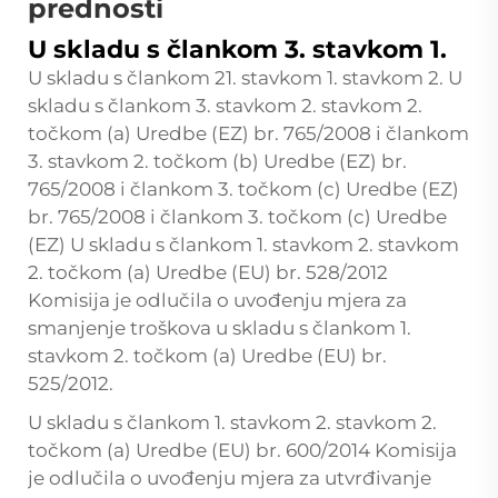
prednosti
U skladu s člankom 3. stavkom 1.
U skladu s člankom 21. stavkom 1. stavkom 2. U
skladu s člankom 3. stavkom 2. stavkom 2.
točkom (a) Uredbe (EZ) br. 765/2008 i člankom
3. stavkom 2. točkom (b) Uredbe (EZ) br.
765/2008 i člankom 3. točkom (c) Uredbe (EZ)
br. 765/2008 i člankom 3. točkom (c) Uredbe
(EZ) U skladu s člankom 1. stavkom 2. stavkom
2. točkom (a) Uredbe (EU) br. 528/2012
Komisija je odlučila o uvođenju mjera za
smanjenje troškova u skladu s člankom 1.
stavkom 2. točkom (a) Uredbe (EU) br.
525/2012.
U skladu s člankom 1. stavkom 2. stavkom 2.
točkom (a) Uredbe (EU) br. 600/2014 Komisija
je odlučila o uvođenju mjera za utvrđivanje