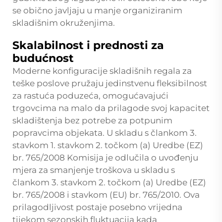
se obično javljaju u manje organiziranim
skladišnim okruženjima.
Skalabilnost i prednosti za
budućnost
Moderne konfiguracije skladišnih regala za
teške poslove pružaju jedinstvenu fleksibilnost
za rastuća poduzeća, omogućavajući
trgovcima na malo da prilagode svoj kapacitet
skladištenja bez potrebe za potpunim
popravcima objekata. U skladu s člankom 3.
stavkom 1. stavkom 2. točkom (a) Uredbe (EZ)
br. 765/2008 Komisija je odlučila o uvođenju
mjera za smanjenje troškova u skladu s
člankom 3. stavkom 2. točkom (a) Uredbe (EZ)
br. 765/2008 i stavkom (EU) br. 765/2010. Ova
prilagodljivost postaje posebno vrijedna
tijekom sezonskih fluktuacija kada