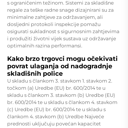
s ograničenim težinom. Sistemi za skladišne
regale za teške radne snage dizajnirani su za
minimalne zahtjeve za održavanjem, ali
dosljedni protokoli inspekcije pomažu
osigurati sukladnost s sigurnosnim zahtjevima
i produžiti životni vijek sustava uz održavanje
optimalnih razina performansi.
Kako brzo trgovci mogu očekivati
povrat ulaganja od nadogradnje
skladišnih police
U skladu s člankom 3. stavkom 1. stavkom 2.
točkom (a) Uredbe (EU) br. 600/2014 te u
skladu s člankom 3. stavkom (b) Uredbe (EU)
br. 600/2014 te u skladu s člankom 4. stavkom
(c) Uredbe (EU) br. 600/2014 te u skladu s
člankom 4. stavkom (b) Uredbe Najveće
prednosti uključuju povećan kapacitet