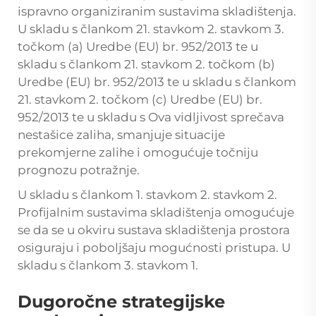
ispravno organiziranim sustavima skladištenja.
U skladu s člankom 21. stavkom 2. stavkom 3.
točkom (a) Uredbe (EU) br. 952/2013 te u
skladu s člankom 21. stavkom 2. točkom (b)
Uredbe (EU) br. 952/2013 te u skladu s člankom
21. stavkom 2. točkom (c) Uredbe (EU) br.
952/2013 te u skladu s Ova vidljivost sprečava
nestašice zaliha, smanjuje situacije
prekomjerne zalihe i omogućuje točniju
prognozu potražnje.
U skladu s člankom 1. stavkom 2. stavkom 2.
Profijalnim sustavima skladištenja omogućuje
se da se u okviru sustava skladištenja prostora
osiguraju i poboljšaju mogućnosti pristupa. U
skladu s člankom 3. stavkom 1.
Dugoročne strategijske