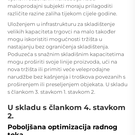
maloprodajni subjekti moraju prilagoditi
različite razine zaliha tijekom cijele godine.
Uloženjem u infrastrukturu za skladištenje
velikih kapaciteta trgovci na malo također
mogu iskoristiti mogućnosti tržišta u
nastajanju bez ograničenja skladištenja.
Poduzeća s snažnim skladišnim kapacitetima
mogu proširiti svoje linije proizvoda, ući na
nova tržišta ili primiti veće veleprodajne
narudžbe bez kašnjenja i troškova povezanih s
proširenjem ili preseljenjem objekata. U skladu
s člankom 3. stavkom 1. stavkom 2.
U skladu s člankom 4. stavkom
2.
Poboljšana optimizacija radnog
toka