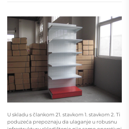
U skladu s člankom 21. stavkom 1. stavkom 2. Ti
poduzeća prepoznaju da ulaganje u robusnu
infrastrukturu skladištenja nije samo operativni