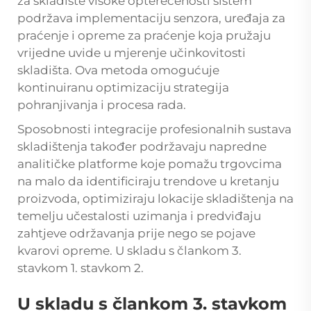
za skladište visoke opterećenosti
sistem
podržava implementaciju senzora, uređaja za
praćenje i opreme za praćenje koja pružaju
vrijedne uvide u mjerenje učinkovitosti
skladišta. Ova metoda omogućuje
kontinuiranu optimizaciju strategija
pohranjivanja i procesa rada.
Sposobnosti integracije profesionalnih sustava
skladištenja također podržavaju napredne
analitičke platforme koje pomažu trgovcima
na malo da identificiraju trendove u kretanju
proizvoda, optimiziraju lokacije skladištenja na
temelju učestalosti uzimanja i predviđaju
zahtjeve održavanja prije nego se pojave
kvarovi opreme. U skladu s člankom 3.
stavkom 1. stavkom 2.
U skladu s člankom 3. stavkom