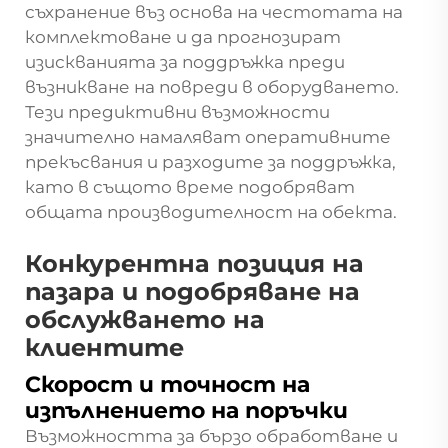
съхранение въз основа на честотата на
комплектоване и да прогнозират
изискванията за поддръжка преди
възникване на повреди в оборудването.
Тези предиктивни възможности
значително намаляват оперативните
прекъсвания и разходите за поддръжка,
като в същото време подобряват
общата производителност на обекта.
Конкурентна позиция на
пазара и подобряване на
обслужването на
клиентите
Скорост и точност на
изпълнението на поръчки
Възможността за бързо обработване и