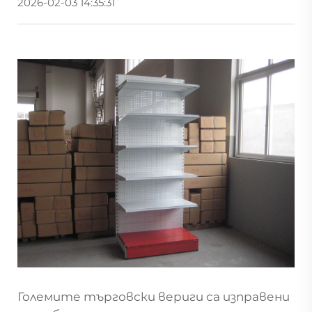
2026-02-03 14:35:31
Големите търговски вериги са изправени