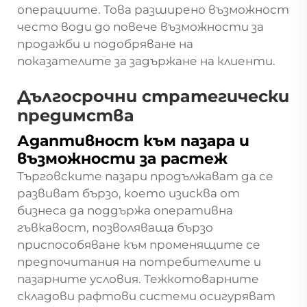
операциите. Това разширено възможност
често води до повече възможности за
продажби и подобряване на
показателите за задържане на клиенти.
Дългосрочни стратегически
предимства
Адаптивност към пазара и
възможности за растеж
Търговските пазари продължават да се
развиват бързо, което изисква от
бизнеса да поддържа оперативна
гъвкавост, позволяваща бързо
приспособяване към променящите се
предпочитания на потребителите и
пазарните условия. Тежкотоварните
складови рафтови системи осигуряват