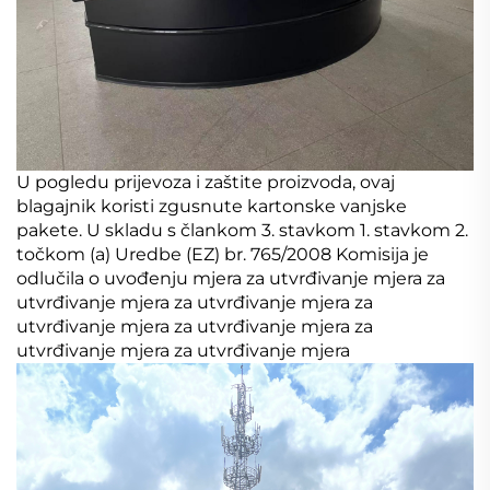
U pogledu prijevoza i zaštite proizvoda, ovaj
blagajnik koristi zgusnute kartonske vanjske
pakete. U skladu s člankom 3. stavkom 1. stavkom 2.
točkom (a) Uredbe (EZ) br. 765/2008 Komisija je
odlučila o uvođenju mjera za utvrđivanje mjera za
utvrđivanje mjera za utvrđivanje mjera za
utvrđivanje mjera za utvrđivanje mjera za
utvrđivanje mjera za utvrđivanje mjera