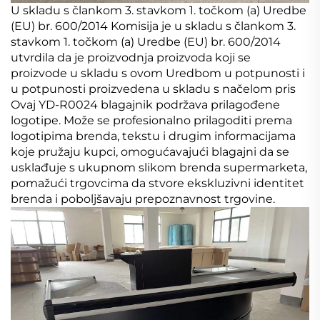
U skladu s člankom 3. stavkom 1. točkom (a) Uredbe
(EU) br. 600/2014 Komisija je u skladu s člankom 3.
stavkom 1. točkom (a) Uredbe (EU) br. 600/2014
utvrdila da je proizvodnja proizvoda koji se
proizvode u skladu s ovom Uredbom u potpunosti i
u potpunosti proizvedena u skladu s načelom pris
Ovaj YD-R0024 blagajnik podržava prilagođene
logotipe. Može se profesionalno prilagoditi prema
logotipima brenda, tekstu i drugim informacijama
koje pružaju kupci, omogućavajući blagajni da se
usklađuje s ukupnom slikom brenda supermarketa,
pomažući trgovcima da stvore ekskluzivni identitet
brenda i poboljšavaju prepoznavnost trgovine.