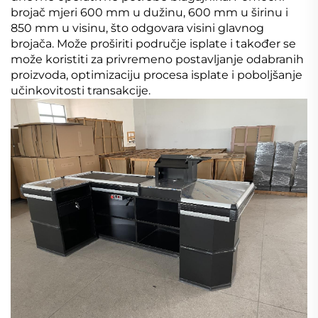
brojač mjeri 600 mm u dužinu, 600 mm u širinu i
850 mm u visinu, što odgovara visini glavnog
brojača. Može proširiti područje isplate i također se
može koristiti za privremeno postavljanje odabranih
proizvoda, optimizaciju procesa isplate i poboljšanje
učinkovitosti transakcije.