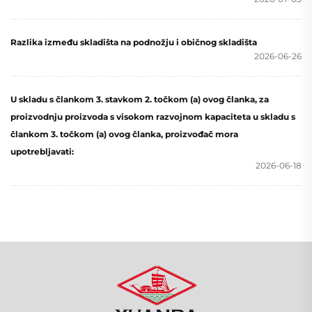
Razlika između skladišta na podnožju i običnog skladišta
2026-06-26
U skladu s člankom 3. stavkom 2. točkom (a) ovog članka, za
proizvodnju proizvoda s visokom razvojnom kapaciteta u skladu s
člankom 3. točkom (a) ovog članka, proizvođač mora
upotrebljavati:
2026-06-18