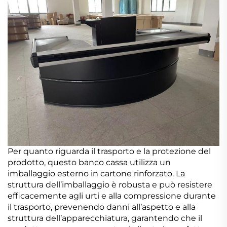
Per quanto riguarda il trasporto e la protezione del
prodotto, questo banco cassa utilizza un
imballaggio esterno in cartone rinforzato. La
struttura dell’imballaggio è robusta e può resistere
efficacemente agli urti e alla compressione durante
il trasporto, prevenendo danni all’aspetto e alla
struttura dell’apparecchiatura, garantendo che il