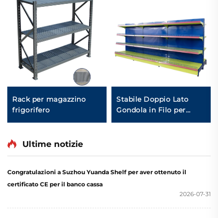
Rack per magazzino
Stabile Doppio Lato
frigorifero
Gondola in Filo per
Scaffali di Magazzino
per Negozio YD-S002A
Ultime notizie
Congratulazioni a Suzhou Yuanda Shelf per aver ottenuto il
certificato CE per il banco cassa
2026-07-31