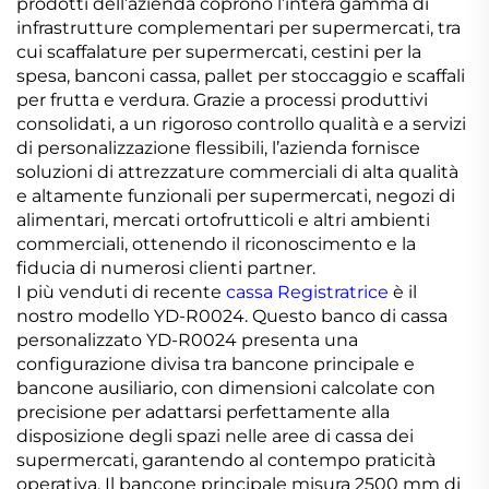
prodotti dell’azienda coprono l’intera gamma di
infrastrutture complementari per supermercati, tra
cui scaffalature per supermercati, cestini per la
spesa, banconi cassa, pallet per stoccaggio e scaffali
per frutta e verdura. Grazie a processi produttivi
consolidati, a un rigoroso controllo qualità e a servizi
di personalizzazione flessibili, l’azienda fornisce
soluzioni di attrezzature commerciali di alta qualità
e altamente funzionali per supermercati, negozi di
alimentari, mercati ortofrutticoli e altri ambienti
commerciali, ottenendo il riconoscimento e la
fiducia di numerosi clienti partner.
I più venduti di recente
cassa Registratrice
è il
nostro modello YD-R0024. Questo banco di cassa
personalizzato YD-R0024 presenta una
configurazione divisa tra bancone principale e
bancone ausiliario, con dimensioni calcolate con
precisione per adattarsi perfettamente alla
disposizione degli spazi nelle aree di cassa dei
supermercati, garantendo al contempo praticità
operativa. Il bancone principale misura 2500 mm di