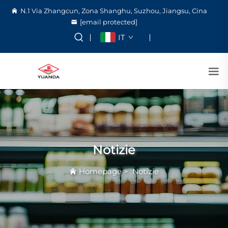
N.1 Via Zhangcun, Zona Shanghu, Suzhou, Jiangsu, Cina
[email protected]
IT
Notizie
Homepage
>
Notizie