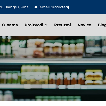
u, Jiangsu, Kina
[email protected]
O nama
Proizvodi
Preuzmi
Novice
Blo