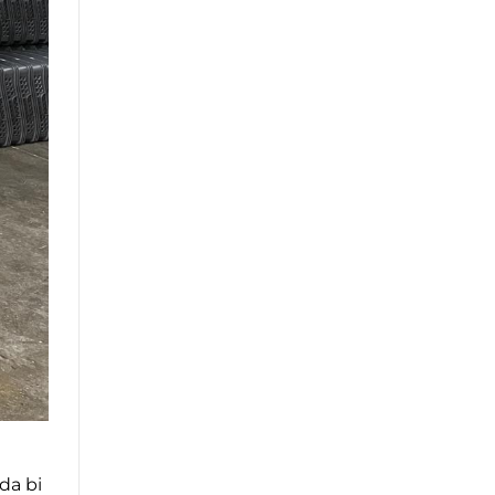
da bi