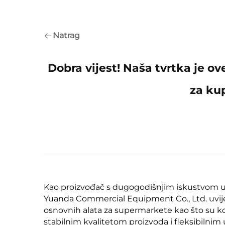
Natrag
Dobra vijest! Naša tvrtka je o
za ku
Kao proizvođač s dugogodišnjim iskustvom 
Yuanda Commercial Equipment Co., Ltd. uvijek
osnovnih alata za supermarkete kao što su ko
stabilnim kvalitetom proizvoda i fleksibilni