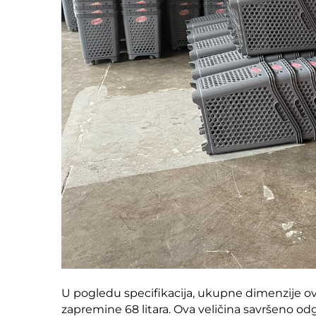
U pogledu specifikacija, ukupne dimenzije 
zapremine 68 litara. Ova veličina savršeno odg