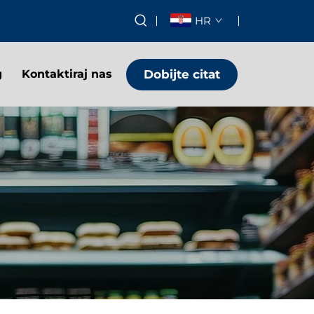
HR
Dobijte citat
g
Kontaktiraj nas