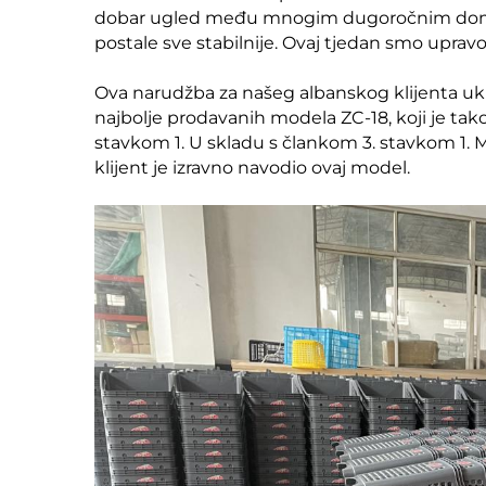
dobar ugled među mnogim dugoročnim domać
postale sve stabilnije. Ovaj tjedan smo upravo
Ova narudžba za našeg albanskog klijenta u
najbolje prodavanih modela ZC-18, koji je tako
stavkom 1. U skladu s člankom 3. stavkom 1. 
klijent je izravno navodio ovaj model.