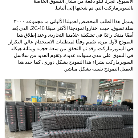
الأسبوع، أنجزنا للتو دفعةً من سلال التسوق الخاصة
بالسوبرماركت التي تم شحنها إلى ألبانيا.
يشمل هذا الطلب المخصص لعميلنا الألباني ما مجموعه ٣٠٠٠
سلة تسوق، حيث اختاروا نموذجنا الأكثر مبيعًا ZC-18، الذي يُعد
أيضًا منتجًا رائدًا في تشكيلة علامتنا التجارية. وعند إطلاق هذا
النموذج لأول مرة، صُمم وفقًا لمتطلبات الاستخدام عالي التكرار
في السوبرماركت. وقد تم التحقق من سعة حجمه ومتانة هيكله
في السوق على مدى سنوات عديدة. وتقوم العديد من سلاسل
السوبرماركت بشراء هذا النموذج بشكل دوري، كما حدد هذا
العميل النموذج نفسه بشكل مباشر.