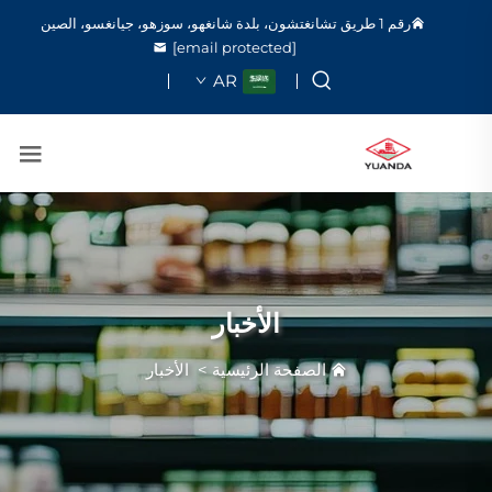
رقم 1 طريق تشانغتشون، بلدة شانغهو، سوزهو، جيانغسو، الصين
[email protected]
AR
الأخبار
الصفحة الرئيسية
>
الأخبار