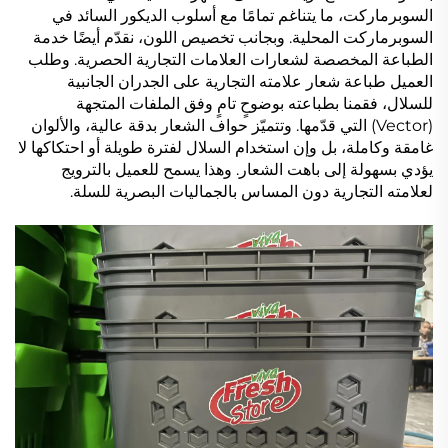
السوبرماركت، ما يتناغم تمامًا مع أسلوب الديكور السائد في
السوبرماركت المحلية. وبجانب تخصيص اللون، نقدّم أيضًا خدمة
الطباعة المخصصة لشعارات العلامات التجارية الحصرية. وطلب
العميل طباعة شعار علامته التجارية على الجدران الجانبية
للسلال، فقمنا بطباعته بوضوحٍ تامٍ وفق الملفات المتجهة
(Vector) التي قدّمها. وتتميّز حواف الشعار بدقة عالية، والألوان
غامقة وكاملة، بل وإن استخدام السلال لفترة طويلة أو احتكاكها لا
يؤدي بسهولة إلى باهت الشعار. وهذا يسمح للعميل بالترويج
لعلامته التجارية دون المساس بالجماليات البصرية للسلة.