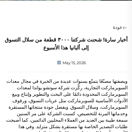
عودة
أخبار سارة! شحنت شركتنا ٣٠٠٠ قطعة من سلال التسوق
إلى ألبانيا هذا الأسبوع
May 15, 2026
وبصفتها مصنّعًا يتمتّع بسنوات عديدة من الخبرة في مجال معدات
السوبرماركت التجارية، ركّزت شركة سوتشو يواندا لمعدات
السوبرماركت المحدودة دائمًا على البحث والتطوير وإنتاج وبيع
الأدوات الأساسية للسوبرماركت مثل عربات التسوق، ورفوف
السوبرماركت، وسلال التسوق. وبفضل جودة منتجاتها المستقرة
وخدماتها المرنة للتخصيص، كسبت الشركة على مر السنين
سمعة طيبة بين العديد من العملاء المحليين الدائمين، كما أصبحت
طلبات التصدير الخاصة بها مستقرة بشكل متزايد. وفي هذا