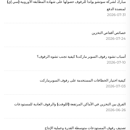
مباركٌ لشركة سوتشو يواندا للرفوف حصولها على شهادة المطابقة الأوروبية (سي إي)
لمنضدة الدفع
2026-07-31
خصائص أقفاص التخزين
2026-07-24
أسباب تشوه رفوف السوبر ماركت! كيفية تجنب تشوه الرفوف؟
2026-07-10
كيفية اختيار الخطافات المستخدمة على رفوف السوبرماركت
2026-07-03
الفرق بين التخزين في الأماكن المرتفعة (اللوفت) والرفوف العادية للمستودعات
2026-06-26
تصنيف رفوف المستودعات متوسطة القدرة وعملية الإنتاج