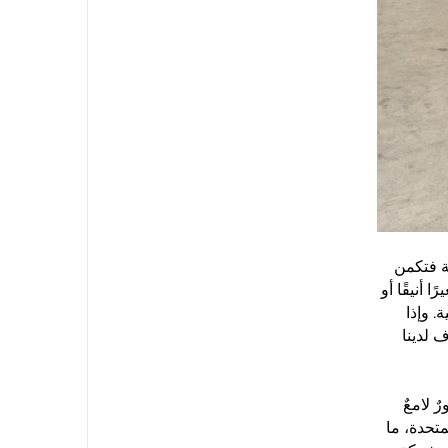
ة فتكمن
أنيقًا أو
. وإذا
 لدينا
 لامعٌ
تحدة، ما