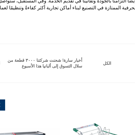
يضًا التزامنا بالجودة وتفانينا في تقديم الخدمة. وفي المستقبل، ستوا
فية الممتازة في التصنيع لبناء أماكن تجارية أكثر كفاءةً وتنظيمًا لعمل
أخبار سارة! شحنت شركتنا ٣٠٠٠ قطعة من
ا
الكل
سلال التسوق إلى ألبانيا هذا الأسبوع