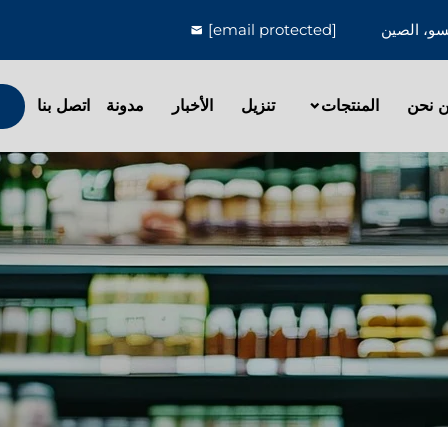
[email protected]
 نحن
المنتجات
تنزيل
الأخبار
مدونة
اتصل بنا