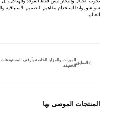
يجوب الجبال والبحار ليس فقط الفولاذ والهياكل، بل أ
سوتشو يواندا استخدام مفاهيم التصميم الاستباقية والحر
العالم.
الميزات والمزايا الخاصة بأرفف المستودعات
السابق
الخفيفة
المنتجات الموصى بها