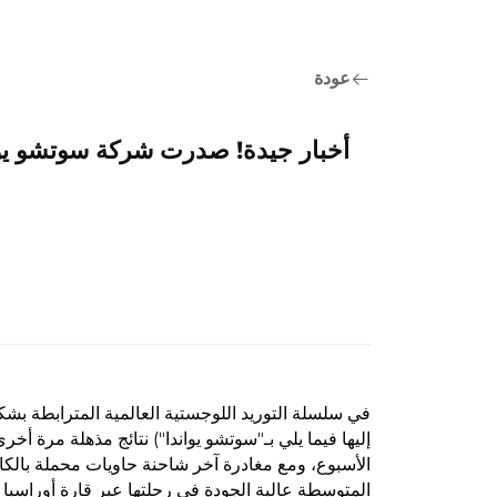
عودة
في سلسلة التوريد اللوجستية العالمية المترابطة بشك
إليها فيما يلي بـ"سوتشو يواندا") نتائج مذهلة مرة أ
المتوسطة عالية الجودة في رحلتها عبر قارة أوراسيا 