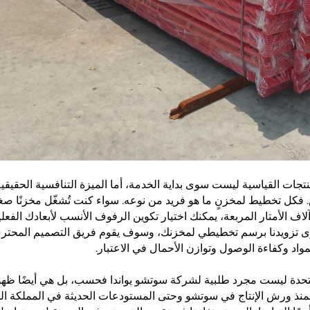
نتجات القياسية ليست سوى بداية الخدمة، أما الميزة التنافسية الحقيقي
ل تخطيط لمخزنٍ ما هو فريد من نوعه. سواء كنت تُشغّل مخزنًا صغيرًا 
اف الأمتار المربعة، يمكنك اختيار تكوين الرفوف الأنسب لأبعادك الفعلية
ى تزويدنا برسم تخطيطي لمخزنك، وسوف يقوم فريق التصميم المحترف
مواد وكفاءة الوصول وتوازن الأحمال في الاعتبار.
تحدة ليست مجرد طلبية لشركة سوتشو يواندا فحسب، بل هي أيضًا ظهورٌ
منذ ورش الإنتاج في سوتشو وحتى المستودعات الحديثة في المملكة الم