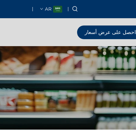
AR
احصل على عرض أسعار