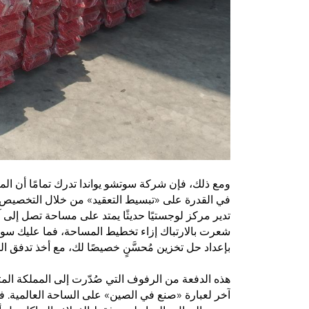
ومع ذلك، فإن شركة سوتشو يواندا تدرك تمامًا أن الم
في القدرة على «تبسيط التعقيد» من خلال التخصيص. فك
تدير مركز لوجستيًا حديثًا يمتد على مساحة تصل إلى آل
شعرت بالارتباك إزاء تخطيط المساحة، فما عليك سو
بإعداد حل تخزين مُحسَّنٍ خصيصًا لك، مع أخذ تدفق ال
هذه الدفعة من الرفوف التي صُدّرت إلى المملكة الم
آخر لعبارة «صنع في الصين» على الساحة العالمية. ف