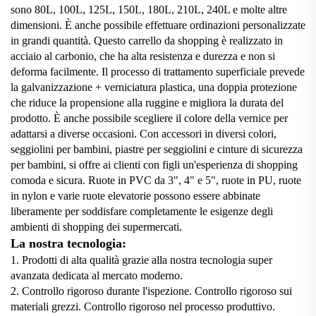
sono 80L, 100L, 125L, 150L, 180L, 210L, 240L e molte altre
dimensioni. È anche possibile effettuare ordinazioni personalizzate
in grandi quantità. Questo carrello da shopping è realizzato in
acciaio al carbonio, che ha alta resistenza e durezza e non si
deforma facilmente. Il processo di trattamento superficiale prevede
la galvanizzazione + verniciatura plastica, una doppia protezione
che riduce la propensione alla ruggine e migliora la durata del
prodotto. È anche possibile scegliere il colore della vernice per
adattarsi a diverse occasioni. Con accessori in diversi colori,
seggiolini per bambini, piastre per seggiolini e cinture di sicurezza
per bambini, si offre ai clienti con figli un'esperienza di shopping
comoda e sicura. Ruote in PVC da 3", 4" e 5", ruote in PU, ruote
in nylon e varie ruote elevatorie possono essere abbinate
liberamente per soddisfare completamente le esigenze degli
ambienti di shopping dei supermercati.
La nostra tecnologia:
1. Prodotti di alta qualità grazie alla nostra tecnologia super
avanzata dedicata al mercato moderno.
2. Controllo rigoroso durante l'ispezione. Controllo rigoroso sui
materiali grezzi. Controllo rigoroso nel processo produttivo.