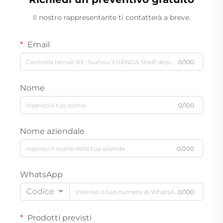
Il nostro rappresentante ti contatterà a breve.
Email
0/100
Nome
0/100
Nome aziendale
0/200
WhatsApp
Codice
0/100
Prodotti previsti