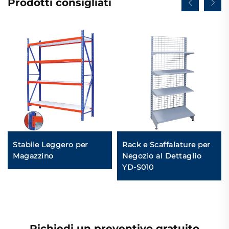
Prodotti consigliati
Stabile Leggero per
Rack e Scaffalature per
Magazzino
Negozio al Dettaglio
YD-S010
Richiedi un preventivo gratuito