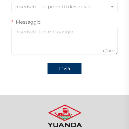
Inserisci i tuoi prodotti desiderati
Messaggio
0/1000
Invia