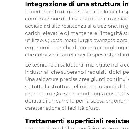
Integrazione di una struttura in
Il fondamento di qualsiasi carrello per la 
composizione della sua struttura in acciai
acciaio ad alta resistenza alla trazione, in
carichi elevati e di mantenere l'integrità s
utilizzo. Questa metallurgia avanzata garant
ergonomico anche dopo un uso prolungato
che colpisce i carrelli per la spesa standard
Le tecniche di saldatura impiegate nella co
industriali che superano i requisiti tipici pe
Una saldatura precisa crea giunti continu
su tutta la struttura, eliminando punti de
prematuro. Questa metodologia costruttiv
durata di un carrello per la spesa ergon
caratteristiche di facilità d’uso.
Trattamenti superficiali resiste
La protezione della superficie svolge un r