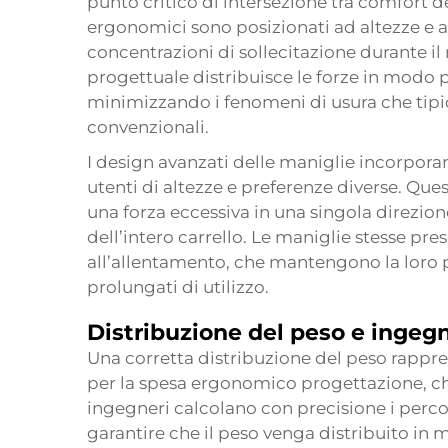
punto critico di intersezione tra comfort d
ergonomici sono posizionati ad altezze e a
concentrazioni di sollecitazione durante i
progettuale distribuisce le forze in modo pi
minimizzando i fenomeni di usura che tipic
convenzionali.
I design avanzati delle maniglie incorporan
utenti di altezze e preferenze diverse. Ques
una forza eccessiva in una singola direzi
dell’intero carrello. Le maniglie stesse pres
all’allentamento, che mantengono la loro 
prolungati di utilizzo.
Distribuzione del peso e ingegn
Una corretta distribuzione del peso rappr
per la spesa ergonomico
progettazione, ch
ingegneri calcolano con precisione i percors
garantire che il peso venga distribuito in 