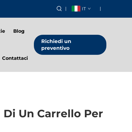
IT
ie
Blog
Richiedi un
preventivo
Contattaci
 Di Un Carrello Per