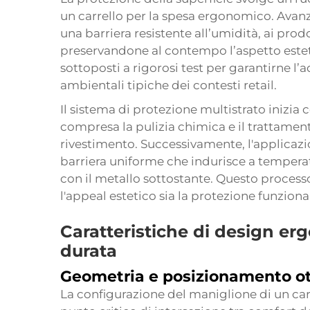
un carrello per la spesa ergonomico. Avanza
una barriera resistente all’umidità, ai prodo
preservandone al contempo l’aspetto esteti
sottoposti a rigorosi test per garantirne l’a
ambientali tipiche dei contesti retail.
Il sistema di protezione multistrato inizia
compresa la pulizia chimica e il trattament
rivestimento. Successivamente, l'applicazi
barriera uniforme che indurisce a temper
con il metallo sottostante. Questo process
l'appeal estetico sia la protezione funzional
Caratteristiche di design er
durata
Geometria e posizionamento ot
La configurazione del maniglione di un ca