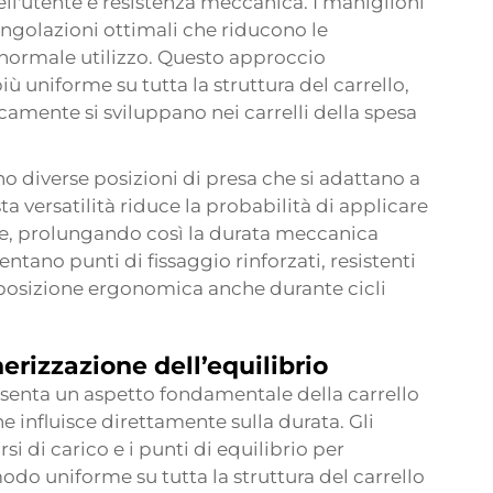
ell'utente e resistenza meccanica. I maniglioni
ngolazioni ottimali che riducono le
l normale utilizzo. Questo approccio
ù uniforme su tutta la struttura del carrello,
amente si sviluppano nei carrelli della spesa
o diverse posizioni di presa che si adattano a
ta versatilità riduce la probabilità di applicare
one, prolungando così la durata meccanica
entano punti di fissaggio rinforzati, resistenti
posizione ergonomica anche durante cicli
erizzazione dell’equilibrio
esenta un aspetto fondamentale della
carrello
e influisce direttamente sulla durata. Gli
i di carico e i punti di equilibrio per
modo uniforme su tutta la struttura del carrello