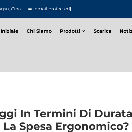
ngsu, Cina
[email protected]
Iniziale
Chi Siamo
Prodotti
Scarica
Notiz
ggi In Termini Di Durata
La Spesa Ergonomico?