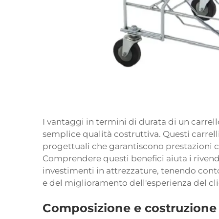
I vantaggi in termini di durata di un carre
semplice qualità costruttiva. Questi carrel
progettuali che garantiscono prestazioni co
Comprendere questi benefici aiuta i rivend
investimenti in attrezzature, tenendo conto
e del miglioramento dell'esperienza del cli
Composizione e costruzione 