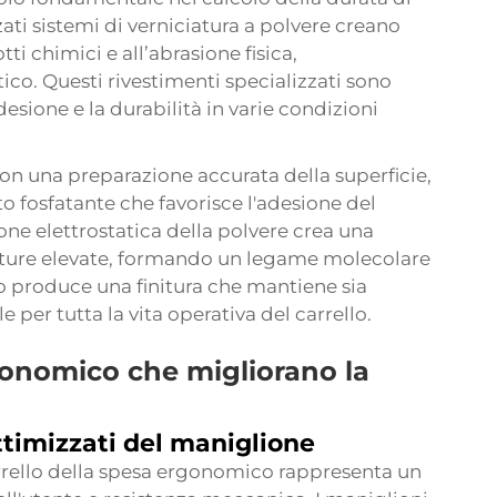
ti sistemi di verniciatura a polvere creano
tti chimici e all’abrasione fisica,
co. Questi rivestimenti specializzati sono
desione e la durabilità in varie condizioni
 con una preparazione accurata della superficie,
o fosfatante che favorisce l'adesione del
one elettrostatica della polvere crea una
ature elevate, formando un legame molecolare
o produce una finitura che mantiene sia
e per tutta la vita operativa del carrello.
gonomico che migliorano la
timizzati del maniglione
rrello della spesa ergonomico rappresenta un