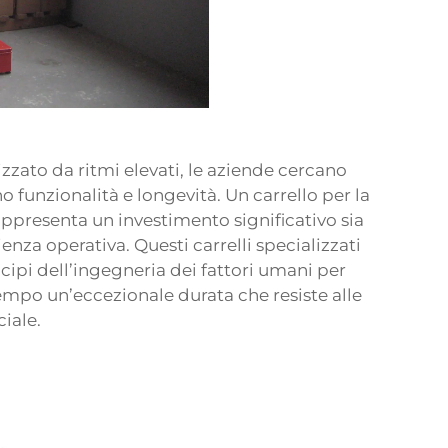
izzato da ritmi elevati, le aziende cercano
funzionalità e longevità. Un carrello per la
appresenta un investimento significativo sia
ienza operativa. Questi carrelli specializzati
cipi dell’ingegneria dei fattori umani per
tempo un’eccezionale durata che resiste alle
iale.