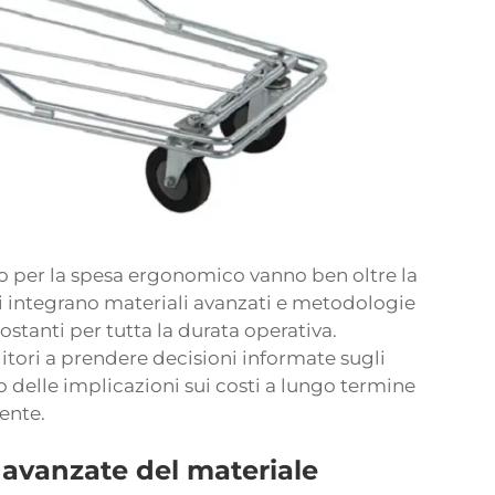
llo per la spesa ergonomico vanno ben oltre la
li integrano materiali avanzati e metodologie
stanti per tutta la durata operativa.
itori a prendere decisioni informate sugli
 delle implicazioni sui costi a lungo termine
ente.
avanzate del materiale