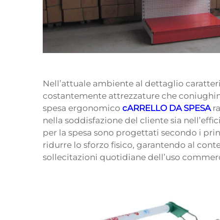
Nell’attuale ambiente al dettaglio caratter
costantemente attrezzature che coniughino 
spesa ergonomico
cARRELLO DA SPESA
r
nella soddisfazione del cliente sia nell’effic
per la spesa sono progettati secondo i prin
ridurre lo sforzo fisico, garantendo al con
sollecitazioni quotidiane dell’uso commerc