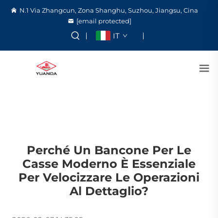
N.1 Via Zhangcun, Zona Shanghu, Suzhou, Jiangsu, Cina
[email protected]
IT
Perché Un Bancone Per Le
Casse Moderno È Essenziale
Per Velocizzare Le Operazioni
Al Dettaglio?