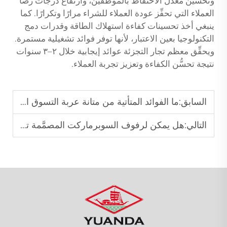
وتحسين معدل الاحتفاظ بالموظفين، وارتفاع درجات رضا
العملاء التي تحفِّز عودة العملاء للشراء مرارًا وتكرارًا. كما
ينبغي أخذ تحسينات كفاءة استهلاك الطاقة وقدرات دمج
التكنولوجيا بعين الاعتبار، لأنها توفر فوائد تشغيلية مستمرة.
ويحقِّق معظم تجار التجزئة عوائد إيجابية خلال ٢–٣ سنوات
نتيجة تحسُّن الكفاءة وتعزيز تجربة العملاء.
السابق:
ما الفوائد المتأتية من متانة عربة التسوق المُصمَّمة وفق مبادئ الإرجونوميكس؟
التالي:
هل يمكن لرفوف السوبرماركت المصمَّمة تصميمًا جيدًا أن تؤثِّر في سلوك المستهلك؟