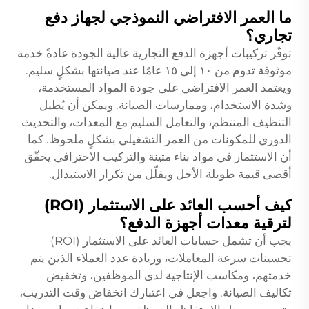
ما العمر الافتراضي النموذجي لجهاز دفع
تجاري؟
توفّر تركيبات أجهزة الدفع التجارية عالية الجودة عادةً خدمة
موثوقة تدوم من ١٠ إلى ١٥ عامًا عند صيانتها بشكلٍ سليم.
ويعتمد العمر الافتراضي على جودة المواد المستخدمة،
وشدة الاستخدام، وممارسات الصيانة. ويمكن أن يُطيل
التنظيف المنتظم، والتعامل السليم مع المعدات، والتحديث
الدوري للمكونات من العمر التشغيلي بشكلٍ ملحوظ. كما
أن الاستثمار في مواد بناء متينة والتركيب الاحترافي يحقّق
أقصى قيمة طويلة الأجل ويقلّل من تكرار الاستبدال.
كيف أحسب العائد على الاستثمار (ROI)
لترقية معدات أجهزة الدفع؟
يجب أن تشمل حسابات العائد على الاستثمار (ROI)
تحسينات سرعة المعاملات، وزيادة عدد العملاء الذين يتم
خدمتهم، ومكاسب الإنتاجية لدى الموظفين، وتخفيض
تكاليف الصيانة. واجعل في اعتبارك انخفاض وقت التدريب،