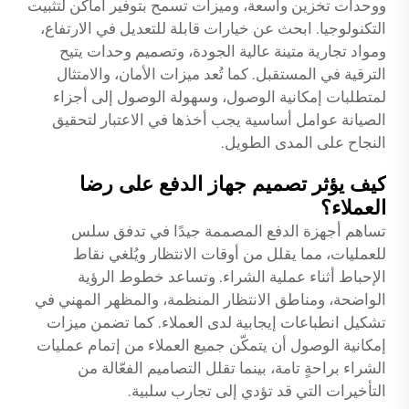
ووحدات تخزين واسعة، وميزات تسمح بتوفير أماكن لتثبيت
التكنولوجيا. ابحث عن خيارات قابلة للتعديل في الارتفاع،
ومواد تجارية متينة عالية الجودة، وتصميم وحدات يتيح
الترقية في المستقبل. كما تُعد ميزات الأمان، والامتثال
لمتطلبات إمكانية الوصول، وسهولة الوصول إلى أجزاء
الصيانة عوامل أساسية يجب أخذها في الاعتبار لتحقيق
النجاح على المدى الطويل.
كيف يؤثر تصميم جهاز الدفع على رضا
العملاء؟
تساهم أجهزة الدفع المصممة جيدًا في تدفق سلس
للعمليات، مما يقلل من أوقات الانتظار ويُلغي نقاط
الإحباط أثناء عملية الشراء. وتساعد خطوط الرؤية
الواضحة، ومناطق الانتظار المنظمة، والمظهر المهني في
تشكيل انطباعات إيجابية لدى العملاء. كما تضمن ميزات
إمكانية الوصول أن يتمكّن جميع العملاء من إتمام عمليات
الشراء براحةٍ تامة، بينما تقلل التصاميم الفعّالة من
التأخيرات التي قد تؤدي إلى تجارب سلبية.