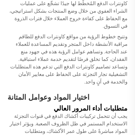
كاونترات الدفع المُخطَّط لها جيدًا تشجِّع على عمليات
الشراء العفوي من خلال وضع المنتجات بشكل استراتيجي،
مع الحفاظ على كفاءة خروج العملاء خلال فترات الذروة
في التسوق.
وتتيح خطوط الرؤية من مواقع كاونترات الدفع للطاقم
مراقبة الأنشطة داخل المتجر وتقديم المساعدة للعملاء
عند الحاجة. وتساهم عوامل الرؤية هذه في جهود منع
الفقدان، كما تخلق فرصًا لتقديم خدمة عملاء استباقية.
وتساعد تصاميم كاونترات الدفع التي تدعم هذه المتطلبات
التشغيلية تجار التجزئة على الحفاظ على معايير الأمان
والخدمة في آنٍ واحد.
اختيار المواد وعوامل المتانة
متطلبات أداء المرور العالي
يجب أن تتحمل تركيبات أكشاك الدفع في قنوات التجزئة
الاستخدام المستمر في ظل الظروف الصعبة. ويؤثر اختيار
المواد مباشرةً على طول عمر الأكشاك، ومتطلبات