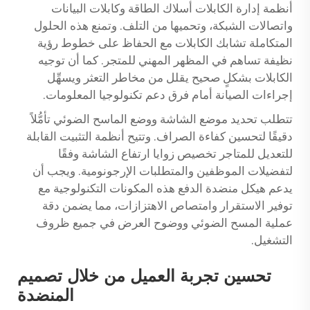
أنظمة إدارة الكابلات أسلاك الطاقة وكابلات البيانات
واتصالات الشبكة، وتحميها من التلف. وتمنع هذه الحلول
المتكاملة تشابك الكابلات مع الحفاظ على خطوط رؤية
نظيفة تساهم في المظهر المهني للمتجر. كما أن توجيه
الكابلات بشكلٍ صحيح يقلل من مخاطر التعثر ويسهِّل
إجراءات الصيانة أمام فرق دعم تكنولوجيا المعلومات.
تتطلب تحديد موضع الشاشة ووضع الماسح الضوئي تأمُّلاً
دقيقًا لتحسين كفاءة الصراف. وتتيح أنظمة التثبيت القابلة
للتعديل للمتاجر تخصيص زوايا ارتفاع الشاشة وفقًا
لتفضيلات الموظفين والمتطلبات الإرجونومية. ويجب أن
يدعم هيكل منضدة الدفع هذه المكونات التكنولوجية مع
توفير الاستقرار وامتصاص الاهتزازات، مما يضمن دقة
عملية المسح الضوئي ووضوح العرض في جميع ظروف
التشغيل.
تحسين تجربة العميل من خلال تصميم
المنضدة