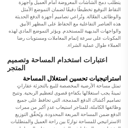
يتطلب دمج الشاشات المعروضة أمام العميل وأجهزة
التقاط التوقيع تخطيطًا دقيقًا لضمان التموضع الأمثل
والوظائف الفعّالة. وتُراعي تصاميم أجهزة الدفع الحديثة
هذه العناصر التفاعلية مع الحفاظ على المظهر الأنيق
والواجهات البديهية للمستخدم. ويؤثر التموضع المادي لهذه
المكونات على سرعة إتمام المعاملات ومستويات رضا
العملاء طوال عملية الشراء.
اعتبارات استخدام المساحة وتصميم
المتجر
استراتيجيات تحسين استغلال المساحة
تمثل مساحة الأرضية المخصصة للبيع بالتجزئة عقاراتٍ
ثمينةً يجب استغلالها بكفاءةٍ قصوى لتعظيم الربحية. وتتيح
تصاميم أكشاك الدفع المدمجة، التي تحافظ على جميع
وظائفها الكاملة، للمتاجر استيعاب عددٍ أكبر من ممرات
الدفع ضمن المساحة المربعة المحدودة. ويُحقِّق التوزيع
الاستراتيجي للمساحة توازنًا بين راحة العميل والمتطلبات