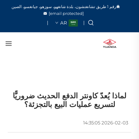
رقم 1 طريق تشانغتشون، بلدة شانغهو، سوزهو، جيانغسو، الصين
[email protected]
AR
لماذا يُعدّ كاونتر الدفع الحديث ضروريًّا
لتسريع عمليات البيع بالتجزئة؟
2026-02-03 14:35:05