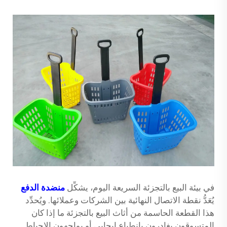
في بيئة البيع بالتجزئة السريعة اليوم، يشكِّل
منضدة الدفع
يُعَدُّ نقطة الاتصال النهائية بين الشركات وعملائها. ويُحدِّد
هذا القطعة الحاسمة من أثاث البيع بالتجزئة ما إذا كان
المتسوقون يغادرون بانطباع إيجابي أو يواجهون الإحباط