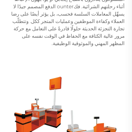
أثناء رحلتهم الشرائية. فكounter الدفع المصمم جيدًا لا
يسهِّل المعاملات السلسة فحسب، بل يؤثر أيضًا على رضا
العملاء وكفاءة الموظفين وعمليات المتجر ككل. وتتطلّب
تجارة التجزئة الحديثة حلولًا قادرةً على التعامل مع حركة
مرور عالية الكثافة مع الحفاظ في الوقت نفسه على
المظهر المهني والموثوقية الوظيفية.