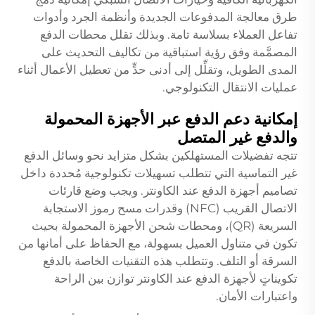
طرق معالجة المدفوعات الجديدة وأنظمة الجرد وأدوات
تفاعل العملاء بسلاسة تامة. وبذلك تقلل محطات الدفع
المصمَّمة وفق رؤية استباقية من تكاليف التحديث على
المدى الطويل، وتقلِّل إلى أدنى حدٍّ من تعطيل الأعمال أثناء
عمليات الانتقال التكنولوجي.
إمكانية دعم الدفع عبر الأجهزة المحمولة
والدفع غير المتصل
تتجه تفضيلات المستهلكين بشكل متزايد نحو وسائل الدفع
غير التماسية التي تتطلب تسهيلات تكنولوجية مُحددة داخل
تصاميم أجهزة الدفع عند الكاونتر. ويجب وضع قارئات
الاتصال القريب (NFC) وقدرات مسح رموز الاستجابة
السريعة (QR)، ومحطات شحن الأجهزة المحمولة بحيث
تكون في متناول العميل بسهولة، مع الحفاظ على أمانها من
السرقة أو التلف. وتتطلب هذه التقنيات الخاصة بالدفع
تكويناتٍ لأجهزة الدفع عند الكاونتر توازن بين الراحة
واعتبارات الأمان.