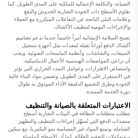
الصيانة، والتكلفة الإجمالية للملكية على المدى الطويل. كما
تقاوم الأسطح ذات الجودة التجارية الخدوشَ والبقعَ
وعلامات البلى الناتجة عن التفاعلات المتكررة مع العملاء
والإجراءات اليومية لتنظيف الأكشاك.
تصبح السلامة الإنشائية أمراً حاسماً عندما تدعم تصاميم
أكشاك الدفع أوزاناً ثقيلة لمعدات مثل أجهزة تسجيل
المبيعات، والشاشات، وأنظمة الماسحات الضوئية. ويجب
أن تراعي المواصفات الهندسية الأحمال الديناميكية،
وامتصاص الاهتزازات، وعوامل التمدد الحراري التي تؤثر
في الاستقرار على المدى الطويل. وتضمن مواد البناء عالية
الجودة وطرق التجميع الدقيقة الأداء الموثوق به طوال
دورة الخدمة الممتدة.
الاعتبارات المتعلقة بالصيانة والتنظيف
تتطلب متطلبات النظافة في البيئات التجارية أسطح
منضدات الدفع التي تُسهِّل إجراءات التنظيف والتطهير
الشاملة. وتمنع المواد غير المسامية نمو البكتيريا، مع تمكين
بروتوكولات التعقيم الفعّالة. كما أن الأسطح الملساء