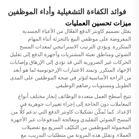
فوائد الكفاءة التشغيلية وأداء الموظفين
ميزات تحسين العمليات
يقلل تصميم كاونتر الدفع الفعّال من الأعباء الجسدية
المفروضة على موظفي البيع بالتجزئة أثناء المهام
المتكررة. ويؤدي الترتيب الاستراتيجي لمعدات المسح
الضوئي ومناطق تعبئة المشتريات وأجهزة الدفع إلى تقليل
الحركات غير الضرورية التي قد تؤدي إلى الإرهاق وإصابات
الإجهاد المتكرر. وتمتد الاعتبارات الإرجونومية لما هو أبعد
من الراحة الأساسية لتؤثر في صحة الموظفين على المدى
الطويل ومستويات رضاهم الوظيفي.
تتيح أسطح العمل متعددة الوظائف إنجاز مختلف أنواع
المعاملات دون الحاجة إلى إجراء تغييرات جوهرية في
الإعداد. كما تُمكّن تشكيلات كاونتر الدفع التي تدعم كلًّا من
المسح الضوئي التقليدي ومعالجة المدفوعات عبر الأجهزة
المحمولة الموظفين من التكيّف السريع مع تفضيلات
العملاء. وتقلل هذه المرونة من متطلبات التدريب، مع