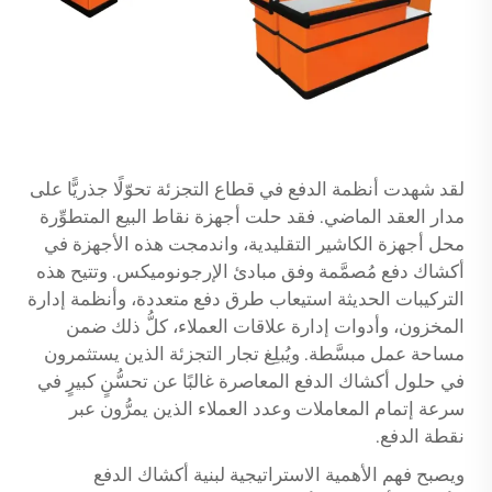
لقد شهدت أنظمة الدفع في قطاع التجزئة تحوّلًا جذريًّا على
مدار العقد الماضي. فقد حلت أجهزة نقاط البيع المتطوِّرة
محل أجهزة الكاشير التقليدية، واندمجت هذه الأجهزة في
أكشاك دفع مُصمَّمة وفق مبادئ الإرجونوميكس. وتتيح هذه
التركيبات الحديثة استيعاب طرق دفع متعددة، وأنظمة إدارة
المخزون، وأدوات إدارة علاقات العملاء، كلُّ ذلك ضمن
مساحة عمل مبسَّطة. ويُبلِغ تجار التجزئة الذين يستثمرون
في حلول أكشاك الدفع المعاصرة غالبًا عن تحسُّنٍ كبيرٍ في
سرعة إتمام المعاملات وعدد العملاء الذين يمرُّون عبر
نقطة الدفع.
ويصبح فهم الأهمية الاستراتيجية لبنية أكشاك الدفع