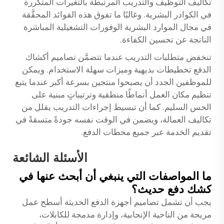
تكاليف التوظيف والتدريب المرتبطة بالتغيرات المتكررة
في الكوادر البشرية. وغالبًا ما تفوق هذه الفوائد المحقَّقة
في مجال الموارد البشرية الوفورات التشغيلية المباشرة
الناتجة عن تحسين الكفاءة.
تنخفض متطلبات التدريب عندما تتضمَّن تصاميم أكشاك
الدفع تخطيطات بديهية وميزات سهلة الاستخدام. ويمكن
للموظفين الجدد أن يصبحوا منتجين بسرعة أكبر عندما يتبع
تنظيم مكان العمل أنماطًا منطقية وترتيباتٍ مبنية على
الحس السليم. كما أن تبسيط إجراءات التدريب يقلل من
تكاليف العمالة، ويضمن في الوقت نفسه جودةً متسقةً في
تقديم الخدمة عبر جميع محطات الدفع.
الأسئلة الشائعة
ما المواصفات التي ينبغي أن أبحث عنها في
كشك دفع حديث؟
يجب أن تشمل تصاميم أجهزة الدفع الحديثة أسطح عمل
مريحة من الناحية الإنجابية، وإدارة مدمجة للكابلات،