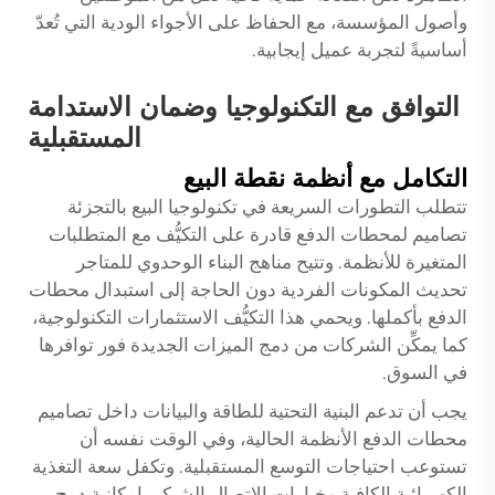
وأصول المؤسسة، مع الحفاظ على الأجواء الودية التي تُعدّ
أساسيةً لتجربة عميل إيجابية.
التوافق مع التكنولوجيا وضمان الاستدامة
المستقبلية
التكامل مع أنظمة نقطة البيع
تتطلب التطورات السريعة في تكنولوجيا البيع بالتجزئة
تصاميم لمحطات الدفع قادرة على التكيُّف مع المتطلبات
المتغيرة للأنظمة. وتتيح مناهج البناء الوحدوي للمتاجر
تحديث المكونات الفردية دون الحاجة إلى استبدال محطات
الدفع بأكملها. ويحمي هذا التكيُّف الاستثمارات التكنولوجية،
كما يمكِّن الشركات من دمج الميزات الجديدة فور توافرها
في السوق.
يجب أن تدعم البنية التحتية للطاقة والبيانات داخل تصاميم
محطات الدفع الأنظمة الحالية، وفي الوقت نفسه أن
تستوعب احتياجات التوسع المستقبلية. وتكفل سعة التغذية
الكهربائية الكافية وخيارات الاتصال الشبكي إمكانية دمج