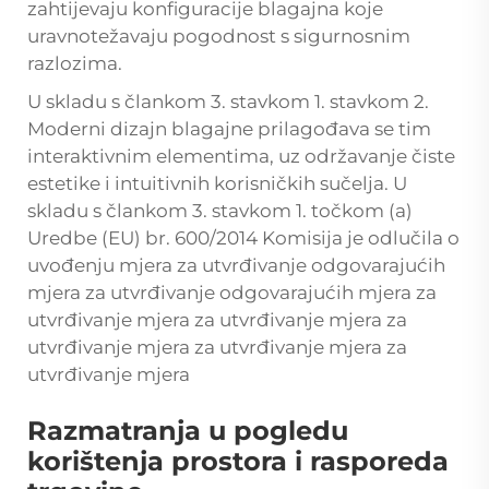
zahtijevaju konfiguracije blagajna koje
uravnotežavaju pogodnost s sigurnosnim
razlozima.
U skladu s člankom 3. stavkom 1. stavkom 2.
Moderni dizajn blagajne prilagođava se tim
interaktivnim elementima, uz održavanje čiste
estetike i intuitivnih korisničkih sučelja. U
skladu s člankom 3. stavkom 1. točkom (a)
Uredbe (EU) br. 600/2014 Komisija je odlučila o
uvođenju mjera za utvrđivanje odgovarajućih
mjera za utvrđivanje odgovarajućih mjera za
utvrđivanje mjera za utvrđivanje mjera za
utvrđivanje mjera za utvrđivanje mjera za
utvrđivanje mjera
Razmatranja u pogledu
korištenja prostora i rasporeda