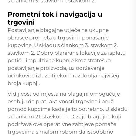
s člankom 3. stavkom 1. stavkom 2.
Prometni tok i navigacija u
trgovini
Postavljanje blagajne utječe na ukupne
obrasce prometa u trgovini i ponašanje
kupovine. U skladu s člankom 3. stavkom 2.
stavkom 2. Dobro planirane lokacije za isplatu
potiču impulzivne kupnje kroz strateško
postavljanje proizvoda, uz održavanje
učinkovite izlaze tijekom razdoblja najvišeg
broja kupnji.
Vidljivost od mjesta na blagajni omogućuje
osoblju da prati aktivnosti trgovine i pruži
pomoć kupcima kada je to potrebno. U skladu
s člankom 21. stavkom 1. Dizajn blagajne koji
podržava ove operativne zahtjeve pomaže
trgovcima s malom robom da istodobno