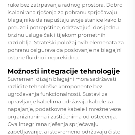
ruke bez zatrpavanja radnog prostora. Dobro
isplanirana rješenja za pohranu sprječavaju
blagajnike da napuštaju svoje stanice kako bi
preuzeli potrepštine, održavajući dosljednu
brzinu usluge čak i tijekom prometnih
razdoblja. Strateški položaj ovih elemenata za
pohranu osigurava da poslovanje na blagajni
ostane fluidno i neprekidno.
Možnosti integracije tehnologije
Suvremeni dizajn blagajni mora sadržavati
različite tehnološke komponente bez
ugrožavanja funkcionalnosti. Sustavi za
upravljanje kabelima održavaju kabele za
napajanje, podatkovne kabele i mrežne veze
organiziranima i zaštićenima od oštećenja.
Ova integrirana rješenja sprječavaju
zapetljavanje, a istovremeno održavaju čiste