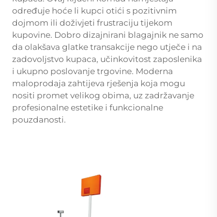
određuje hoće li kupci otići s pozitivnim
dojmom ili doživjeti frustraciju tijekom
kupovine. Dobro dizajnirani blagajnik ne samo
da olakšava glatke transakcije nego utječe i na
zadovoljstvo kupaca, učinkovitost zaposlenika
i ukupno poslovanje trgovine. Moderna
maloprodaja zahtijeva rješenja koja mogu
nositi promet velikog obima, uz zadržavanje
profesionalne estetike i funkcionalne
pouzdanosti.