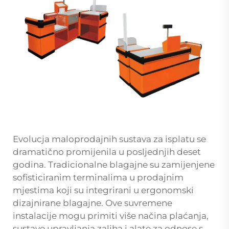
Evolucja maloprodajnih sustava za isplatu se
dramatično promijenila u posljednjih deset
godina. Tradicionalne blagajne su zamijenjene
sofisticiranim terminalima u prodajnim
mjestima koji su integrirani u ergonomski
dizajnirane blagajne. Ove suvremene
instalacije mogu primiti više načina plaćanja,
sustave upravljanja zaliha i alate za odnose s