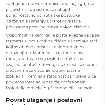
zaobljene rubove eliminišu područja gdje se
prljavština i otpad može nakupiti,
pojednostavljujući rutinske postupke
održavanja i smanjujući troškove rada
povezane s postupcima dubokog čišćenja.
Odpornost na kemikalije postaje važna kada se
razmatraju proizvodi za čišćenje i dezinficirači
koji se obično koriste u maloprodajnim
okruženjima. Materijali za radne stolove
moraju zadržati svoj izgled i strukturna
svojstva unatoč redovnoj izloženosti različitim
sredstvima za čišćenje. Odpornost na
izblijediti i kemijska stabilnost osiguravaju da
pokretne instalacije zadrže profesionalni
izgled tijekom cijelog životnog ciklusa rada.
Povrat ulaganja i poslovni