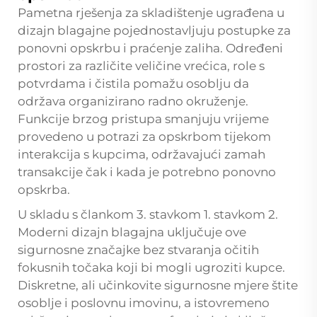
Pametna rješenja za skladištenje ugrađena u
dizajn blagajne pojednostavljuju postupke za
ponovni opskrbu i praćenje zaliha. Određeni
prostori za različite veličine vrećica, role s
potvrdama i čistila pomažu osoblju da
održava organizirano radno okruženje.
Funkcije brzog pristupa smanjuju vrijeme
provedeno u potrazi za opskrbom tijekom
interakcija s kupcima, održavajući zamah
transakcije čak i kada je potrebno ponovno
opskrba.
U skladu s člankom 3. stavkom 1. stavkom 2.
Moderni dizajn blagajna uključuje ove
sigurnosne značajke bez stvaranja očitih
fokusnih točaka koji bi mogli ugroziti kupce.
Diskretne, ali učinkovite sigurnosne mjere štite
osoblje i poslovnu imovinu, a istovremeno