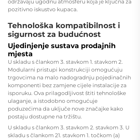
održavaju ugodnu atmosferu koja je ključna za
pozitivno iskustvo kupaca.
Tehnološka kompatibilnost i
sigurnost za budućnost
Ujedinjenje sustava prodajnih
mjesta
U skladu s člankom 3. stavkom 1. stavkom 2.
Modularni pristupi konstrukciji omogućuju
trgovcima na malo nadogradnju pojedinačnih
komponenti bez zamjene cijele instalacije za
isporuku. Ova prilagodljivost štiti tehnološke
ulaganje, a istodobno omogućuje
poduzećima da uključe nove značajke kako
postaju dostupne na tržištu.
U skladu s člankom 3. stavkom 2. stavkom 3. U
skladu s člankom 21. stavkom 1. točkom (a)