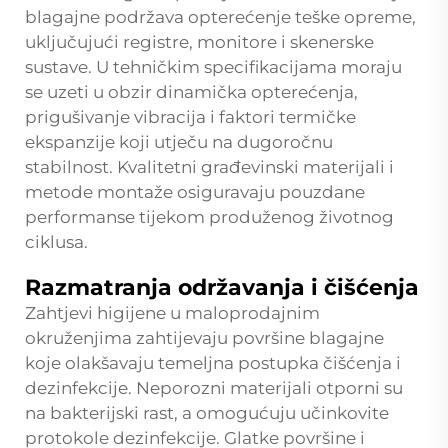
blagajne podržava opterećenje teške opreme,
uključujući registre, monitore i skenerske
sustave. U tehničkim specifikacijama moraju
se uzeti u obzir dinamička opterećenja,
prigušivanje vibracija i faktori termičke
ekspanzije koji utječu na dugoročnu
stabilnost. Kvalitetni građevinski materijali i
metode montaže osiguravaju pouzdane
performanse tijekom produženog životnog
ciklusa.
Razmatranja održavanja i čišćenja
Zahtjevi higijene u maloprodajnim
okruženjima zahtijevaju površine blagajne
koje olakšavaju temeljna postupka čišćenja i
dezinfekcije. Neporozni materijali otporni su
na bakterijski rast, a omogućuju učinkovite
protokole dezinfekcije. Glatke površine i