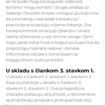
se ne bude moguće osigurati vidljivost,
korisnici mogu koristiti i druge uređaje za
čekanje. Otvoreni brojevi omogućuju kupcima
da promatraju napredak transakcije i
preciznije procjenjuju vrijeme čekanja. Ova
transparentnost smanjuje tjeskobu i stvara
realna očekivanja u vezi brzine usluge. Osim
toga, jasne vidne linije omogućuju kupcima da
prepoznaju najkraće redove i donose
informirane odluke o tome kojem se
blagajničkom pultu približiti.
U skladu s člankom 3. stavkom 1.
U skladu s člankom 3. stavkom 1. stavkom 2.
Kasa za plaćanje
u skladu s člankom 3.
stavkom 2. stavkom 2. Ova prilagodljiva
značajka pokazuju uključivost, a istovremeno
se pridržavaju propisa o pristupačnosti koji