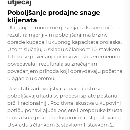
utjecaj
Poboljšanje prodajne snage
klijenata
Ulaganje u moderne rješenja za kasne obično
rezultira mjerljivim poboljšanjima brzine
obrade kupaca i ukupnog kapaciteta prolaska.
U tom slučaju, u skladu s člankom 10. stavkom
1. Ti su se povećanja učinkovitosti s vremenom
povećavala i rezultirala su značajnim
povećanjem prihoda koji opravdavaju početna
ulaganja u opremu.
Rezultati zadovoljstva kupaca često se
poboljšavaju kada se procesi isplate postanu
brži i racionalniji. Pozitivna iskustva u kupovini
potiču ponavljajuće posjete i preporuke iz usta
u usta koje pokreću dugoročni rast poslovanja.
U skladu s člankom 3. stavkom 1. stavkom 2.