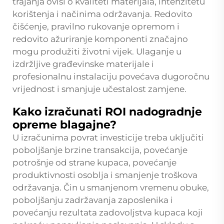
trajanja ovisi o kvaliteti materijala, intenzitetu
korištenja i načinima održavanja. Redovito
čišćenje, pravilno rukovanje opremom i
redovito ažuriranje komponenti značajno
mogu produžiti životni vijek. Ulaganje u
izdržljive građevinske materijale i
profesionalnu instalaciju povećava dugoročnu
vrijednost i smanjuje učestalost zamjene.
Kako izračunati ROI nadogradnje
opreme blagajne?
U izračunima povrat investicije treba uključiti
poboljšanje brzine transakcija, povećanje
potrošnje od strane kupaca, povećanje
produktivnosti osoblja i smanjenje troškova
održavanja. Čin u smanjenom vremenu obuke,
poboljšanju zadržavanja zaposlenika i
povećanju rezultata zadovoljstva kupaca koji