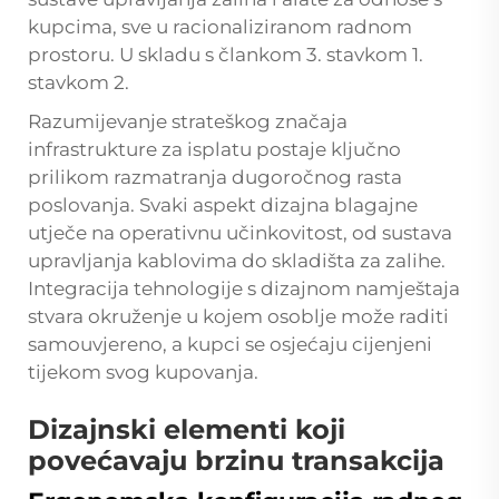
kupcima, sve u racionaliziranom radnom
prostoru. U skladu s člankom 3. stavkom 1.
stavkom 2.
Razumijevanje strateškog značaja
infrastrukture za isplatu postaje ključno
prilikom razmatranja dugoročnog rasta
poslovanja. Svaki aspekt dizajna blagajne
utječe na operativnu učinkovitost, od sustava
upravljanja kablovima do skladišta za zalihe.
Integracija tehnologije s dizajnom namještaja
stvara okruženje u kojem osoblje može raditi
samouvjereno, a kupci se osjećaju cijenjeni
tijekom svog kupovanja.
Dizajnski elementi koji
povećavaju brzinu transakcija