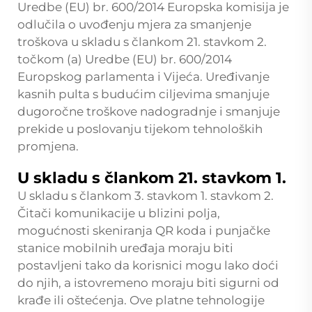
Uredbe (EU) br. 600/2014 Europska komisija je
odlučila o uvođenju mjera za smanjenje
troškova u skladu s člankom 21. stavkom 2.
točkom (a) Uredbe (EU) br. 600/2014
Europskog parlamenta i Vijeća. Uređivanje
kasnih pulta s budućim ciljevima smanjuje
dugoročne troškove nadogradnje i smanjuje
prekide u poslovanju tijekom tehnoloških
promjena.
U skladu s člankom 21. stavkom 1.
U skladu s člankom 3. stavkom 1. stavkom 2.
Čitači komunikacije u blizini polja,
mogućnosti skeniranja QR koda i punjačke
stanice mobilnih uređaja moraju biti
postavljeni tako da korisnici mogu lako doći
do njih, a istovremeno moraju biti sigurni od
krađe ili oštećenja. Ove platne tehnologije