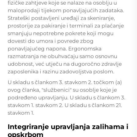
fizičke zahtjeve koje se nalaze na osoblju u
maloprodaji tijekom ponavljajućih zadataka.
Strateški postavljeni uređaji za skeniranje,
prostorije za pakiranje i terminali za plaćanje
smanjuju nepotrebne pokrete koji mogu
dovesti do umora i povrede zbog
ponavljajućeg napona. Ergonomska
razmatranja ne obuhvaćaju samo osnovnu
udobnost, već utječu na dugoročno zdravlje
zaposlenika i razinu zadovoljstva poslom.
U skladu s člankom 3. stavkom 2. točkom (a)
ovog članka, "službenici" su osoblje koje je
podređeno upravljanju. U skladu s člankom 3.
stavkom 1. stavkom 2. U skladu s člankom 21.
stavkom 1.
Integriranje upravljanja zalihama i
opskrbom