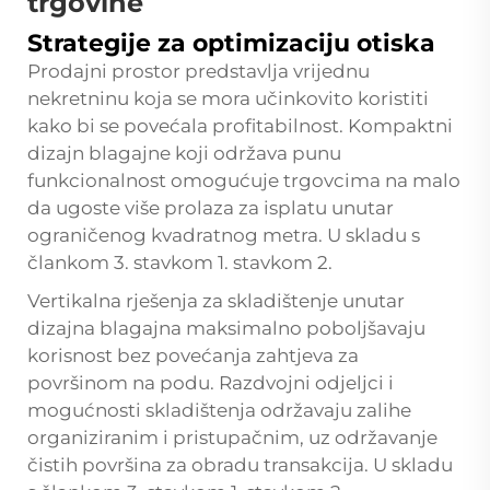
trgovine
Strategije za optimizaciju otiska
Prodajni prostor predstavlja vrijednu
nekretninu koja se mora učinkovito koristiti
kako bi se povećala profitabilnost. Kompaktni
dizajn blagajne koji održava punu
funkcionalnost omogućuje trgovcima na malo
da ugoste više prolaza za isplatu unutar
ograničenog kvadratnog metra. U skladu s
člankom 3. stavkom 1. stavkom 2.
Vertikalna rješenja za skladištenje unutar
dizajna blagajna maksimalno poboljšavaju
korisnost bez povećanja zahtjeva za
površinom na podu. Razdvojni odjeljci i
mogućnosti skladištenja održavaju zalihe
organiziranim i pristupačnim, uz održavanje
čistih površina za obradu transakcija. U skladu