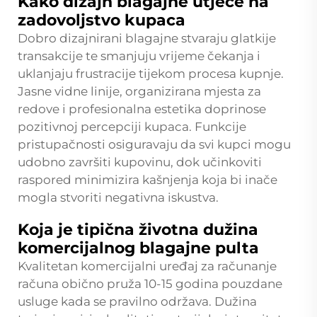
Kako dizajn blagajne utječe na
zadovoljstvo kupaca
Dobro dizajnirani blagajne stvaraju glatkije
transakcije te smanjuju vrijeme čekanja i
uklanjaju frustracije tijekom procesa kupnje.
Jasne vidne linije, organizirana mjesta za
redove i profesionalna estetika doprinose
pozitivnoj percepciji kupaca. Funkcije
pristupačnosti osiguravaju da svi kupci mogu
udobno završiti kupovinu, dok učinkoviti
raspored minimizira kašnjenja koja bi inače
mogla stvoriti negativna iskustva.
Koja je tipična životna dužina
komercijalnog blagajne pulta
Kvalitetan komercijalni uređaj za računanje
računa obično pruža 10-15 godina pouzdane
usluge kada se pravilno održava. Dužina