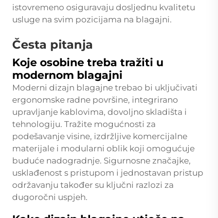
istovremeno osiguravaju dosljednu kvalitetu
usluge na svim pozicijama na blagajni.
Česta pitanja
Koje osobine treba tražiti u
modernom blagajni
Moderni dizajn blagajne trebao bi uključivati
ergonomske radne površine, integrirano
upravljanje kablovima, dovoljno skladišta i
tehnologiju. Tražite mogućnosti za
podešavanje visine, izdržljive komercijalne
materijale i modularni oblik koji omogućuje
buduće nadogradnje. Sigurnosne značajke,
usklađenost s pristupom i jednostavan pristup
održavanju također su ključni razlozi za
dugoročni uspjeh.