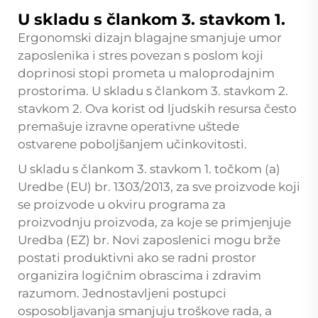
U skladu s člankom 3. stavkom 1.
Ergonomski dizajn blagajne smanjuje umor
zaposlenika i stres povezan s poslom koji
doprinosi stopi prometa u maloprodajnim
prostorima. U skladu s člankom 3. stavkom 2.
stavkom 2. Ova korist od ljudskih resursa često
premašuje izravne operativne uštede
ostvarene poboljšanjem učinkovitosti.
U skladu s člankom 3. stavkom 1. točkom (a)
Uredbe (EU) br. 1303/2013, za sve proizvode koji
se proizvode u okviru programa za
proizvodnju proizvoda, za koje se primjenjuje
Uredba (EZ) br. Novi zaposlenici mogu brže
postati produktivni ako se radni prostor
organizira logičnim obrascima i zdravim
razumom. Jednostavljeni postupci
osposobljavanja smanjuju troškove rada, a