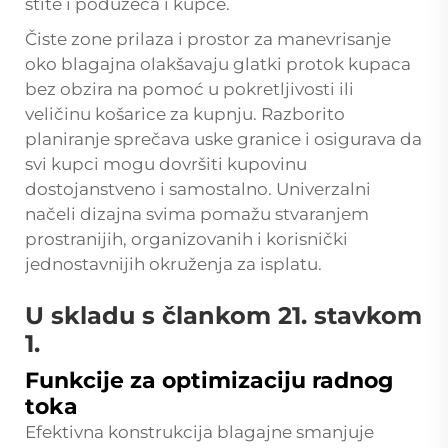
štite i poduzeća i kupce.
Čiste zone prilaza i prostor za manevrisanje
oko blagajna olakšavaju glatki protok kupaca
bez obzira na pomoć u pokretljivosti ili
veličinu košarice za kupnju. Razborito
planiranje sprečava uske granice i osigurava da
svi kupci mogu dovršiti kupovinu
dostojanstveno i samostalno. Univerzalni
načeli dizajna svima pomažu stvaranjem
prostranijih, organizovanih i korisnički
jednostavnijih okruženja za isplatu.
U skladu s člankom 21. stavkom
1.
Funkcije za optimizaciju radnog
toka
Efektivna konstrukcija blagajne smanjuje