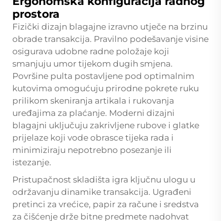
Ergonomska konfiguracija radnog
prostora
Fizički dizajn blagajne izravno utječe na brzinu
obrade transakcija. Pravilno podešavanje visine
osigurava udobne radne položaje koji
smanjuju umor tijekom dugih smjena.
Površine pulta postavljene pod optimalnim
kutovima omogućuju prirodne pokrete ruku
prilikom skeniranja artikala i rukovanja
uređajima za plaćanje. Moderni dizajni
blagajni uključuju zakrivljene rubove i glatke
prijelaze koji vode obrasce tijeka rada i
minimiziraju nepotrebno posezanje ili
istezanje.
Pristupačnost skladišta igra ključnu ulogu u
održavanju dinamike transakcija. Ugrađeni
pretinci za vrećice, papir za račune i sredstva
za čišćenje drže bitne predmete nadohvat