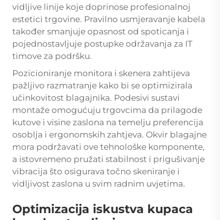
vidljive linije koje doprinose profesionalnoj
estetici trgovine. Pravilno usmjeravanje kabela
također smanjuje opasnost od spoticanja i
pojednostavljuje postupke održavanja za IT
timove za podršku.
Pozicioniranje monitora i skenera zahtijeva
pažljivo razmatranje kako bi se optimizirala
učinkovitost blagajnika. Podesivi sustavi
montaže omogućuju trgovcima da prilagode
kutove i visine zaslona na temelju preferencija
osoblja i ergonomskih zahtjeva. Okvir blagajne
mora podržavati ove tehnološke komponente,
a istovremeno pružati stabilnost i prigušivanje
vibracija što osigurava točno skeniranje i
vidljivost zaslona u svim radnim uvjetima.
Optimizacija iskustva kupaca