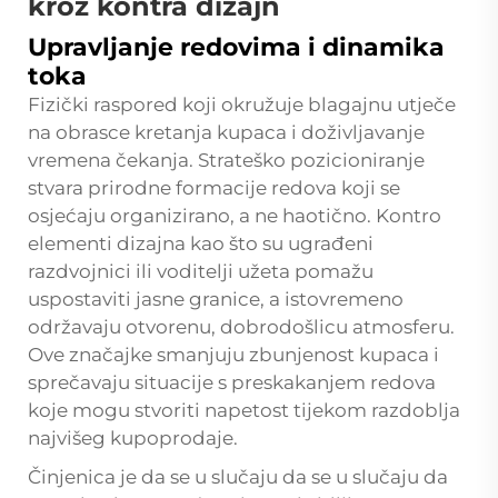
kroz kontra dizajn
Upravljanje redovima i dinamika
toka
Fizički raspored koji okružuje blagajnu utječe
na obrasce kretanja kupaca i doživljavanje
vremena čekanja. Strateško pozicioniranje
stvara prirodne formacije redova koji se
osjećaju organizirano, a ne haotično. Kontro
elementi dizajna kao što su ugrađeni
razdvojnici ili voditelji užeta pomažu
uspostaviti jasne granice, a istovremeno
održavaju otvorenu, dobrodošlicu atmosferu.
Ove značajke smanjuju zbunjenost kupaca i
sprečavaju situacije s preskakanjem redova
koje mogu stvoriti napetost tijekom razdoblja
najvišeg kupoprodaje.
Činjenica je da se u slučaju da se u slučaju da