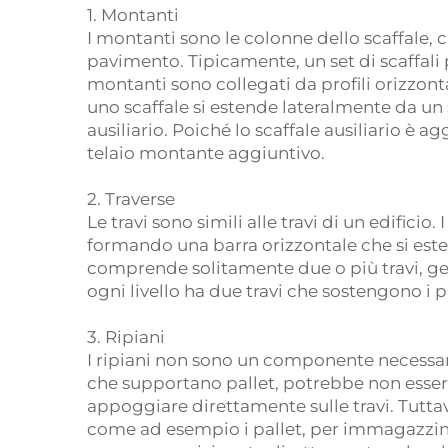
1. Montanti
I montanti sono le colonne dello scaffale,
pavimento. Tipicamente, un set di scaffa
montanti sono collegati da profili orizzon
uno scaffale si estende lateralmente da un 
ausiliario. Poiché lo scaffale ausiliario è a
telaio montante aggiuntivo.
2. Traverse
Le travi sono simili alle travi di un edificio.
formando una barra orizzontale che si estend
comprende solitamente due o più travi, ge
ogni livello ha due travi che sostengono i pa
3. Ripiani
I ripiani non sono un componente necessario
che supportano pallet, potrebbe non essere
appoggiare direttamente sulle travi. Tuttav
come ad esempio i pallet, per immagazzina