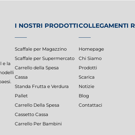
I NOSTRI PRODOTTI
COLLEGAMENTI R
Scaffale per Magazzino
Homepage
Scaffale per Supermercato
Chi Siamo
 e la
Carrello della Spesa
Prodotti
modelli
Cassa
Scarica
paesi.
Standa Frutta e Verdura
Notizie
Pallet
Blog
Carrello Della Spesa
Contattaci
Cassetto Cassa
Carrello Per Bambini