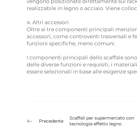
vengono posizionate direttamente sul rack, 
realizzabile in legno o acciaio. Viene collo
4. Altri accessori
Oltre ai tre componenti principali menziona
accessori, come controventi trasversali e f
funzioni specifiche, meno comuni.
I componenti principali dello scaffale son
delle diverse funzioni e requisiti, i materi
essere selezionati in base alle esigenze spe
Scaffali per supermercato con
Precedente
tecnologia effetto legno