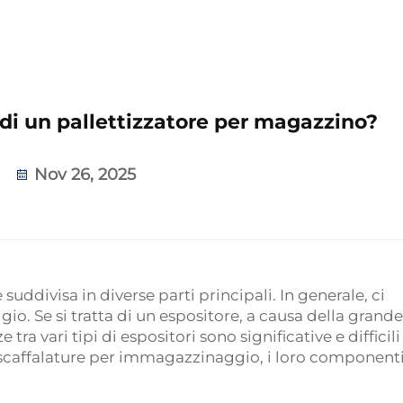
di un pallettizzatore per magazzino?
Nov 26, 2025
uddivisa in diverse parti principali. In generale, ci
o. Se si tratta di un espositore, a causa della grande
e tra vari tipi di espositori sono significative e difficil
e scaffalature per immagazzinaggio, i loro component