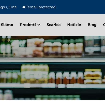
ngsu, Cina
[email protected]
 Siamo
Prodotti
Scarica
Notizie
Blog