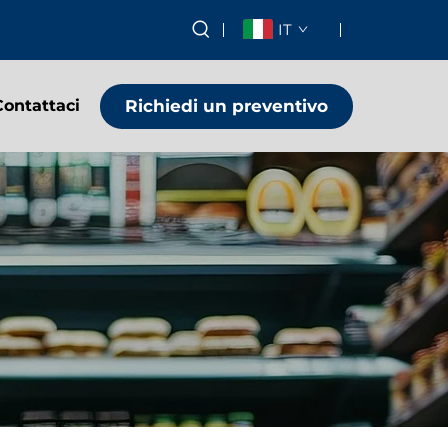
IT
Richiedi un preventivo
Contattaci