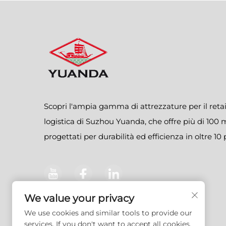
Scopri l'ampia gamma di attrezzature per il retail
logistica di Suzhou Yuanda, che offre più di 100 
progettati per durabilità ed efficienza in oltre 10 
We value your privacy
We use cookies and similar tools to provide our
services. If you don't want to accept all cookies,