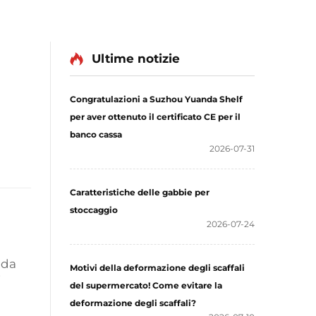
Ultime notizie
Congratulazioni a Suzhou Yuanda Shelf
per aver ottenuto il certificato CE per il
banco cassa
2026-07-31
Caratteristiche delle gabbie per
stoccaggio
2026-07-24
i da
Motivi della deformazione degli scaffali
i
del supermercato! Come evitare la
deformazione degli scaffali?