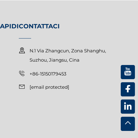
APIDI
CONTATTACI
N.1 Via Zhangcun, Zona Shanghu,
Suzhou, Jiangsu, Cina
+86-15150179453
[email protected]