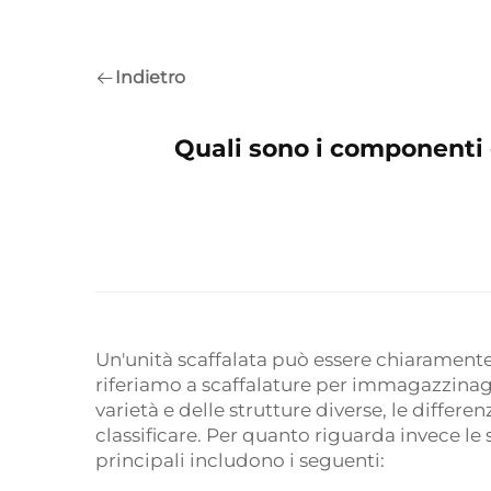
Indietro
Quali sono i componenti 
Un'unità scaffalata può essere chiaramente s
riferiamo a scaffalature per immagazzinaggi
varietà e delle strutture diverse, le differenz
classificare. Per quanto riguarda invece l
principali includono i seguenti: