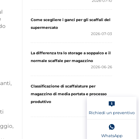
2026-07-10
ul
e
Come scegliere i ganci per gli scaffali del
ndo
supermercato
2026-07-03
La differenza tra lo storage a soppalco e il
normale scaffale per magazzino
2026-06-26
anti,
Classificazione di scaffalature per
magazzino di media portata e processo
produttivo
2026-06-18
ti
Richiedi un preventivo
aggio,
WhatsApp