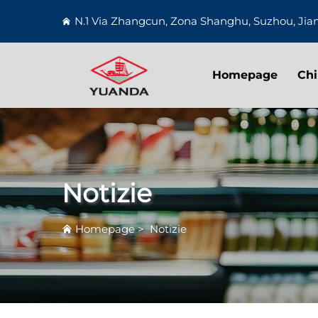
N.1 Via Zhangcun, Zona Shanghu, Suzhou, Jia
Homepage
Chi
Notizie
Homepage
>
Notizie