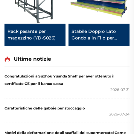
Rack pesante per
Stabile Doppio Lato
magazzino (YD-S026)
Gondola in Filo per
Scaffali di Magazzino
per Negozio YD-S002A
Ultime notizie
Congratulazioni a Suzhou Yuanda Shelf per aver ottenuto il
certificato CE per il banco cassa
2026-07-31
Caratteristiche delle gabbie per stoccaggio
2026-07-24
Motivi della deformazione degli scaffali del supermercato! Come