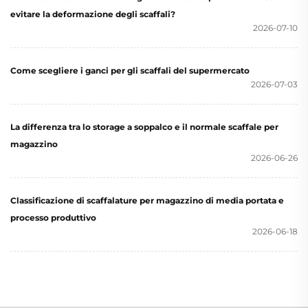
evitare la deformazione degli scaffali?
2026-07-10
Come scegliere i ganci per gli scaffali del supermercato
2026-07-03
La differenza tra lo storage a soppalco e il normale scaffale per
magazzino
2026-06-26
Classificazione di scaffalature per magazzino di media portata e
processo produttivo
2026-06-18