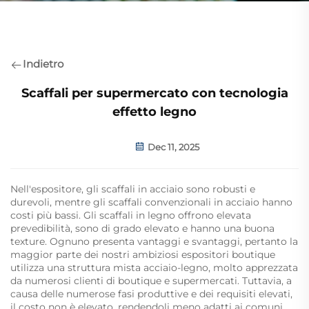
Indietro
Scaffali per supermercato con tecnologia
effetto legno
Dec 11, 2025
Nell'espositore, gli scaffali in acciaio sono robusti e
durevoli, mentre gli scaffali convenzionali in acciaio hanno
costi più bassi. Gli scaffali in legno offrono elevata
prevedibilità, sono di grado elevato e hanno una buona
texture. Ognuno presenta vantaggi e svantaggi, pertanto la
maggior parte dei nostri ambiziosi espositori boutique
utilizza una struttura mista acciaio-legno, molto apprezzata
da numerosi clienti di boutique e supermercati. Tuttavia, a
causa delle numerose fasi produttive e dei requisiti elevati,
il costo non è elevato, rendendoli meno adatti ai comuni