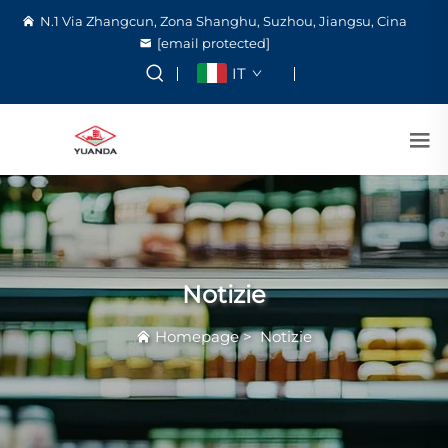
N.1 Via Zhangcun, Zona Shanghu, Suzhou, Jiangsu, Cina
[email protected]
IT
Notizie
Homepage
>
Notizie