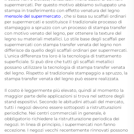
supermercati. Per questo motivo abbiamo sviluppato una
stampa in trasferimento con effetto venatura del legno
mensole del supermercato
, che si basa su scaffali ordinari
per supermercati e sostituisce il tradizionale processo di
stampaggio a spruzzo con un processo di stampa transfer
con motivo venato del legno, per ottenere la texture del
legno su materiali metallici. Lo stile base degli scaffali per
supermercati con stampa transfer venata del legno non
differisce da quello degli scaffali ordinari per supermercati.
L'unica differenza tra loro è la tecnologia di trattamento
superficiale. Si può dire che tutti gli scaffali metallici
possano utilizzare la tecnologia di stampa transfer venata
del legno. Rispetto al tradizionale stampaggio a spruzzo, la
stampa transfer venata del legno può essere realizzata.
Il costo è leggermente più elevato, quindi al momento la
maggior parte delle applicazioni si trova nel settore degli
stand espositivi. Secondo le abitudini attuali del mercato,
tutti i negozi devono essere sottoposti a ristrutturazioni
periodiche. Nei centri commerciali in generale, è
obbligatorio richiedere la ristrutturazione periodica dei
negozi. In linea di principio, i supermercati non fanno
eccezione. I negozi vecchi recentemente rinnovati possono