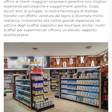
offrire ai clienti maggiori sorprese e garantire loro migliori
esperienze psicologiche e suggerimenti positivi. Dopo
alcuni anni di sviluppo, la nostra tecnologia di stampa
transfer con effetto venatura del legno è diventata molto
realistica. Unitamente alla nostra grande esperienza nel
settore degli scaffali espositivi per boutique, anche i nostri
scaffali per supermercati offrono un elevato rapporto
qualità-prezzo.