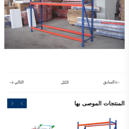
السابق
التالي
الكل
المنتجات الموصى بها