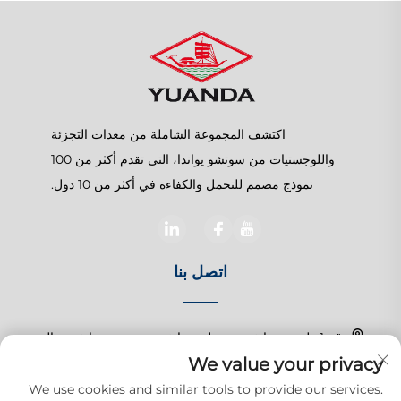
اكتشف المجموعة الشاملة من معدات التجزئة
واللوجستيات من سوتشو يواندا، التي تقدم أكثر من 100
نموذج مصمم للتحمل والكفاءة في أكثر من 10 دول.
اتصل بنا
رقم 1 طريق تشانغتشون، بلدة شانغهو، سوزهو، جيانغسو، الصين
We value your privacy
+86-15150179453
We use cookies and similar tools to provide our services.