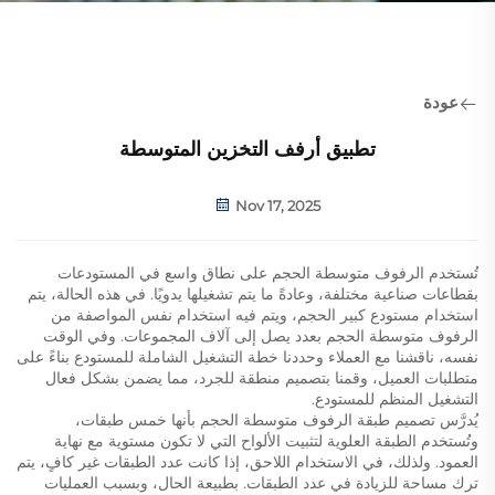
عودة
تطبيق أرفف التخزين المتوسطة
Nov 17, 2025
تُستخدم الرفوف متوسطة الحجم على نطاق واسع في المستودعات
بقطاعات صناعية مختلفة، وعادةً ما يتم تشغيلها يدويًا. في هذه الحالة، يتم
استخدام مستودع كبير الحجم، ويتم فيه استخدام نفس المواصفة من
الرفوف متوسطة الحجم بعدد يصل إلى آلاف المجموعات. وفي الوقت
نفسه، ناقشنا مع العملاء وحددنا خطة التشغيل الشاملة للمستودع بناءً على
متطلبات العميل، وقمنا بتصميم منطقة للجرد، مما يضمن بشكل فعال
التشغيل المنظم للمستودع.
يُدرَّس تصميم طبقة الرفوف متوسطة الحجم بأنها خمس طبقات،
وتُستخدم الطبقة العلوية لتثبيت الألواح التي لا تكون مستوية مع نهاية
العمود. ولذلك، في الاستخدام اللاحق، إذا كانت عدد الطبقات غير كافٍ، يتم
ترك مساحة للزيادة في عدد الطبقات. بطبيعة الحال، وبسبب العمليات