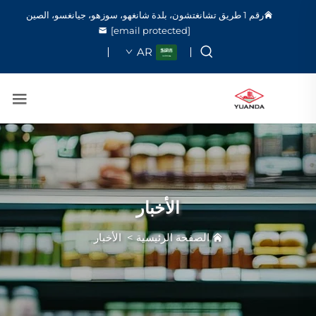
رقم 1 طريق تشانغتشون، بلدة شانغهو، سوزهو، جيانغسو، الصين
[email protected]
AR
الأخبار
الصفحة الرئيسية
>
الأخبار