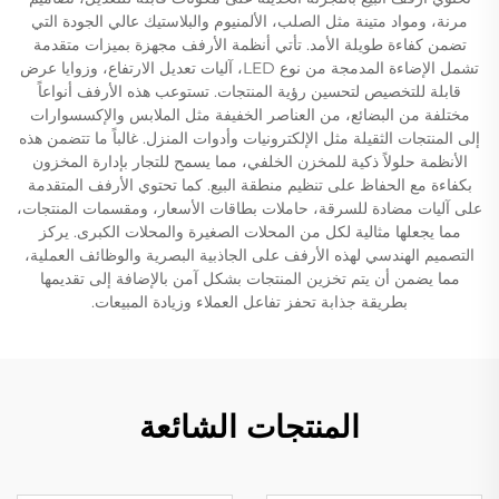
مرنة، ومواد متينة مثل الصلب، الألمنيوم والبلاستيك عالي الجودة التي
تضمن كفاءة طويلة الأمد. تأتي أنظمة الأرفف مجهزة بميزات متقدمة
تشمل الإضاءة المدمجة من نوع LED، آليات تعديل الارتفاع، وزوايا عرض
قابلة للتخصيص لتحسين رؤية المنتجات. تستوعب هذه الأرفف أنواعاً
مختلفة من البضائع، من العناصر الخفيفة مثل الملابس والإكسسوارات
إلى المنتجات الثقيلة مثل الإلكترونيات وأدوات المنزل. غالباً ما تتضمن هذه
الأنظمة حلولاً ذكية للمخزن الخلفي، مما يسمح للتجار بإدارة المخزون
بكفاءة مع الحفاظ على تنظيم منطقة البيع. كما تحتوي الأرفف المتقدمة
على آليات مضادة للسرقة، حاملات بطاقات الأسعار، ومقسمات المنتجات،
مما يجعلها مثالية لكل من المحلات الصغيرة والمحلات الكبرى. يركز
التصميم الهندسي لهذه الأرفف على الجاذبية البصرية والوظائف العملية،
مما يضمن أن يتم تخزين المنتجات بشكل آمن بالإضافة إلى تقديمها
بطريقة جذابة تحفز تفاعل العملاء وزيادة المبيعات.
المنتجات الشائعة