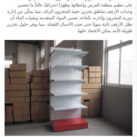
على تنظيم منطقة العرض وإعطائها مظهرًا احترافيًا. غالباً ما تتضمن
وحدات الأرفف مناطق تخزين خفية للمخزون الزائد، مما يمكّن من إدارة
دورية المخزون وإدارته بكفاءة. تضمن المواد المتقدمة وتقنيات البناء أن
تظل الأرفف ثابتة بنيويًا حتى تحت الأحمال الثقيلة، مما يوفر حلول تخزين
طويلة الأمد يمكن الاعتماد عليها.