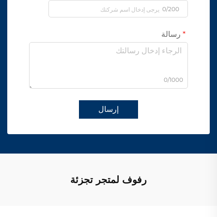
0/200
رسالة
0/1000
إرسال
رفوف لمتجر تجزئة