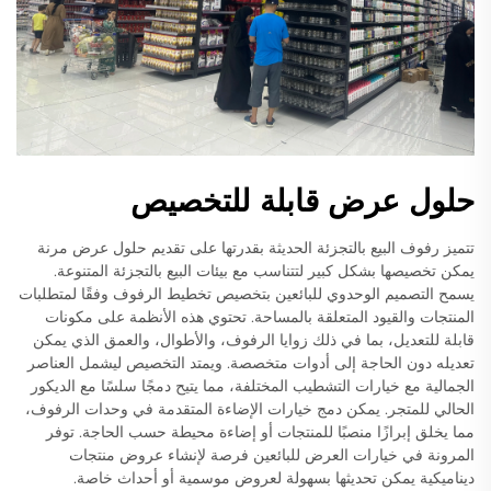
حلول عرض قابلة للتخصيص
تتميز رفوف البيع بالتجزئة الحديثة بقدرتها على تقديم حلول عرض مرنة
يمكن تخصيصها بشكل كبير لتتناسب مع بيئات البيع بالتجزئة المتنوعة.
يسمح التصميم الوحدوي للبائعين بتخصيص تخطيط الرفوف وفقًا لمتطلبات
المنتجات والقيود المتعلقة بالمساحة. تحتوي هذه الأنظمة على مكونات
قابلة للتعديل، بما في ذلك زوايا الرفوف، والأطوال، والعمق الذي يمكن
تعديله دون الحاجة إلى أدوات متخصصة. ويمتد التخصيص ليشمل العناصر
الجمالية مع خيارات التشطيب المختلفة، مما يتيح دمجًا سلسًا مع الديكور
الحالي للمتجر. يمكن دمج خيارات الإضاءة المتقدمة في وحدات الرفوف،
مما يخلق إبرازًا منصبًا للمنتجات أو إضاءة محيطة حسب الحاجة. توفر
المرونة في خيارات العرض للبائعين فرصة لإنشاء عروض منتجات
ديناميكية يمكن تحديثها بسهولة لعروض موسمية أو أحداث خاصة.