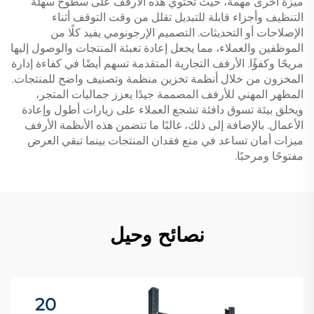
ميزة أخرى مهمة، حيث تحتوي هذه الأرفف على سطوح سهلة
التنظيف وأجزاء قابلة للتبديل تقلل من وقت التوقف أثناء
الإصلاحات أو التحديثات. التصميم الإرجونومي يفيد كلًا من
الموظفين والعملاء، مما يجعل إعادة تعبئة المنتجات والوصول إليها
مريحًا وكفؤًا. الأرفف التجارية المتقدمة تسهم أيضًا في كفاءة إدارة
المخزون من خلال أنظمة تخزين منظمة وتصنيف واضح للمنتجات.
المظهر المهني للأرفف المصممة جيدًا يعزز جماليات المتجر،
ويخلق بيئة تسوق دافئة تشجع العملاء على زيارات أطول وإعادة
الأعمال. بالإضافة إلى ذلك، غالبًا ما تتضمن هذه الأنظمة الأرفف
ميزات أمان تساعد في منع فقدان المنتجات بينما تبقي العرض
مفتوحًا ومرحبًا.
نصائح وحيل
20