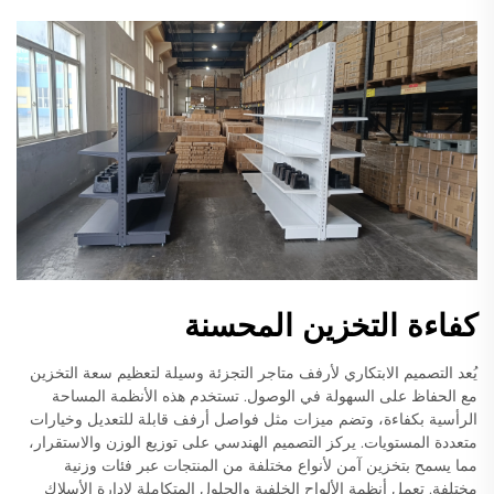
كفاءة التخزين المحسنة
يُعد التصميم الابتكاري لأرفف متاجر التجزئة وسيلة لتعظيم سعة التخزين
مع الحفاظ على السهولة في الوصول. تستخدم هذه الأنظمة المساحة
الرأسية بكفاءة، وتضم ميزات مثل فواصل أرفف قابلة للتعديل وخيارات
متعددة المستويات. يركز التصميم الهندسي على توزيع الوزن والاستقرار،
مما يسمح بتخزين آمن لأنواع مختلفة من المنتجات عبر فئات وزنية
مختلفة. تعمل أنظمة الألواح الخلفية والحلول المتكاملة لإدارة الأسلاك