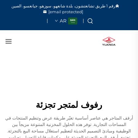
رقم 1 طريق تشانغتشون، بلدة شانغهو، سوزهو، جيانغسو، الصين
[email protected]
AR
رفوف لمتجر تجزئة
أرفف المتاجر هي عناصر أساسية تغيّر طريقة عرض وتنظيم المنتجات في
المساحات التجارية. توفر هذه الحلول المخزنية المتنوعة مزيجاً بين
الوظيفية ومبادئ التصميم الحديثة لتعظيم استغلال مساحة البيع بالتجزئة.
تحتوي أرفف البيع بالتجزئة الحديثة على مكونات قابلة للتعديل، تصاميم