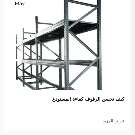
May
كيف تحسن الرفوف كفاءة المستودع
عرض المزيد