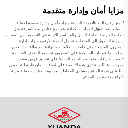
مزايا أمان وإدارة متقدمة
تُدمج أرفف البيع بالتجزئة الحديثة ميزات أمان وإدارة معقدة لحماية
البضائع بينما تسهّل العمليات بكفاءة. يتم دمج عناصر منع السرقة مثل
العلب العارضة القابلة للقفل والمسامير الأمنية في التصميم دون المساس
بسهولة الوصول إلى المنتجات. تشمل أنظمة الأرفف ميزات إدارة
المخزون المدمجة مثل حاملات العلامات والتوافق مع بطاقات الفحص،
مما يبسط عمليات السيطرة على المخزون. تصاميم الرفوف المتقدمة
تتضمن إجراءات منع الخسائر مع الحفاظ على تنسيق عرض مفتوح
ومرحب. غالبًا ما تحتوي هذه الأنظمة على إضافات أمان قابلة للتخصيص
بناءً على قيمة المنتج ومستوى المخاطر، مما يوفر خيارات حماية مرنة
لأنواع مختلفة من البضائع.