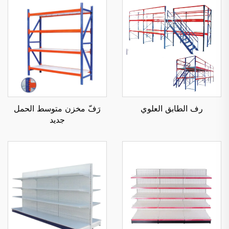
رف الطابق العلوي
رَفّ مخزن متوسط الحمل
جديد