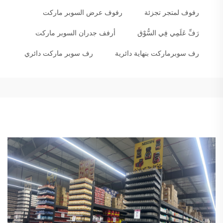
رفوف لمتجر تجزئة
رفوف عرض السوبر ماركت
رَفِّ عَلَمِي فِي السُّوْق
أرفف جدران السوبر ماركت
رف سوبرماركت بنهاية دائرية
رف سوبر ماركت دائري