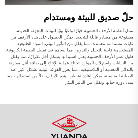
حلّ صديق للبيئة ومستدام
تمثل أنظمة الأرفف الخشبية خيارًا واعيًا بيئيًا للبيئات التجزئة الحديثة.
مصنوعة من مصادر قابلة للتجديد، يمكن الحصول على هذه الأرفف من
غابات مستدامة معتمدة، مما يقلل من التأثير البيئي. المواد الطبيعية
المستخدمة قابلة للتحلل والتدوير، مما يساهم في تقليل البصمة الكربونية.
طول عمر الأرفف الخشبية يعني استبدالها بشكل أقل تكرارًا، مما يقلل
من النفايات واستهلاك الموارد. تحتاج عملية الإنتاج إلى طاقة أقل مقارنة
بالبدائل المعدنية أو البلاستيكية، مما يعزز الفوائد البيئية بشكل أكبر. عند
الصيانة المناسبة، يمكن إعادة تشطيب هذه الأرفف بدلاً من استبدالها، مما
يمدد دورة حياتها ويقلل من التأثير البيئي.