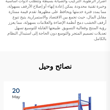
أضرار الرطوبة. التركيب والصيانة بسيطة وتتطلب أدوات أساسية
وخبرة تقنية محدودة. يمكن إعادة إنهاء أو إصلاح الأرفف بسهولة،
مما يمدد فترة خدمتها ويحافظ على مظهرها. تقدم قيمة ممتازة
مقابل المال، حيث تجمع بين الاقتصاد والاستمرارية. يتيح تنوع
أرفف الخشب دمج أنظمة الإضاءة والعلامات بسهولة، مما يعزز
رؤية المنتج وفعالية التسويق. طبيعتها القابلة للتوسيع تسهل
تعديلات تصميم المتجر والتوسع دون الحاجة إلى استبدال النظام
بالكامل.
نصائح وحيل
20
May