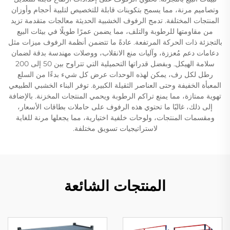
وتصاميم مرنة، مما يسمح بتكوينات قابلة للتخصيص لتلبية أحجام وأوزان
المنتجات المختلفة. تدمج الرفوف الخشبية الحديثة معالجات متقدمة تزيد
من مقاومتها للرطوبة والتلف، مما يضمن عمرًا طويلًا في بيئات البيع
بالتجزئة ذات الحركة المرتفعة. عادةً ما تتضمن أنظمة الرفوف ميزات مثل
دعامات دعم مُعززة، وآليات منع الانقلاب، ووصلات مهندسة بدقة لضمان
سلامة الهيكل. وبفضل قدراتها التحميلية التي تتراوح بين 50 إلى 200
رطل لكل رف، يمكن لهذه الوحدات عرض كل شيء بدءًا من السلع
المعبأة الخفيفة وحتى العناصر الثقيلة الكبيرة. توفر البناء الخشبي الطبيعي
تهوية ممتازة، مما يمنع تراكم الرطوبة ويحمي المنتجات المخزنة. بالإضافة
إلى ذلك، غالبًا ما تحتوي هذه الرفوف على حاملات بطاقات الأسعار،
ومقسمات المنتجات، ولوحات خلفية اختيارية، مما يجعلها مرنة للغاية
لاستراتيجيات تسويق مختلفة.
المنتجات الشائعة