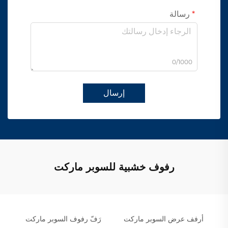
رسالة
0/1000
إرسال
رفوف خشبية للسوبر ماركت
أرفف عرض السوبر ماركت
رَفّ رفوف السوبر ماركت