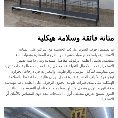
متانة فائقة وسلامة هيكلية
تم تصميم رفوف السوبر ماركت الخشبية مع التركيز على المتانة
الاستثنائية، باستخدام مواد خشبية من الدرجة الممتازة وتقنيات بناء
متقدمة. تشمل أنظمة الرفوف مفاصل مشددة وبنى داعمة تضمن
الاستقرار تحت الأحمال الثقيلة. تخضع كل رف لعمليات معالجة خاصة تزيد
من مقاومته للتآكل اليومي، والرطوبة، والتغيرات في درجات الحرارة.
توفر قوة الألياف الخشبية قدرة تحمل أوزان عالية بينما تحتفظ بالسلامة
الهيكلية على مدى فترات طويلة. تحتوي الرفوف على أنظمة دعم مهندسة
بدقة لتوزيع الوزن بشكل متساوٍ، مما يمنع الانحناء أو التشوه. هذا البناء
القوي يسمح بعرض مختلف أوزان المنتجات بثقة دون المساس بالأمان أو
الاستقرار.