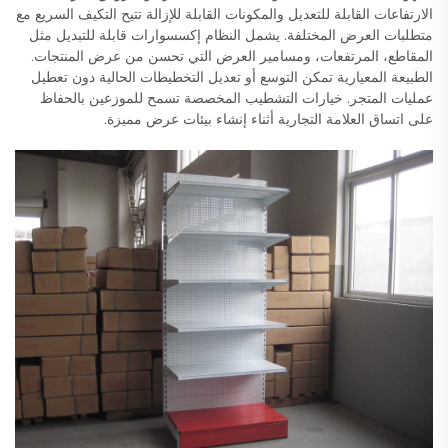
الارتفاعات القابلة للتعديل والمكونات القابلة للإزالة تتيح التكيف السريع مع
متطلبات العرض المختلفة. يشمل النظام إكسسوارات قابلة للتبديل مثل
المقاطع، المرتفعات، ومسامير العرض التي تحسن من عرض المنتجات.
الطبيعة المعيارية تمكن التوسع أو تعديل التخطيطات الحالية دون تعطيل
عمليات المتجر. خيارات التشطيب المخصصة تسمح للموزعين بالحفاظ
على اتساق العلامة التجارية أثناء إنشاء بيئات عرض مميزة.