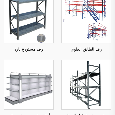
رف الطابق العلوي
رف مستودع بارد