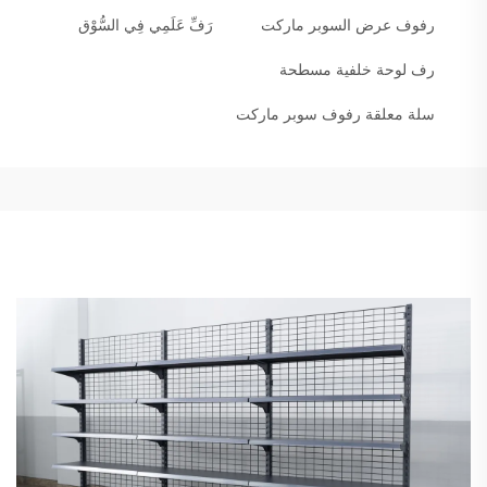
رفوف عرض السوبر ماركت
رَفِّ عَلَمِي فِي السُّوْق
رف لوحة خلفية مسطحة
سلة معلقة رفوف سوبر ماركت