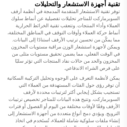
تقنية أجهزة الاستشعار والتحليلات
توفر تقنية الاستشعار المتقدمة المدمجة في أنظمة أرفف
السوبرماركت للمتاجر تحليلات تفصيلية عن أنماط سلوك
العملاء وأداء المنتجات. وتتعقب تقنية الخرائط الحرارية
أنماط حركة العملاء وأوقات التوقف في المناطق المختلفة،
مما يمكّن من تحسين ترتيب الأرفف استنادًا إلى البيانات.
ويمكن لأجهزة استشعار الوزن مراقبة مستويات المخزون
في الوقت الفعلي، مما يضمن تحقيق مستويات مثلى من
المخزون والحد من حالات نفاد المنتجات التي تؤثر سلبًا
على فرص الشراء الاندفاعي.
يمكن لأنظمة التعرف على الوجوه وتحليل التركيبة السكانية
أن توفر رؤى حول الفئات المستهدفة من العملاء التي
تستجيب بشكل إيجابي أكثر لترتيبات محددة لأرفف
السوبرماركت. وتتيح هذه البيانات للمتاجر تخصيص ترتيبات
الأرفف وفقًا لأوقات مختلفة من اليوم أو الفصول أو فترات
الترويج. ويؤدي دمج أنواع متعددة من أجهزة الاستشعار إلى
إنشاء ملفات سلوكية شاملة للعملاء، تُستَخدم في اتخاذ