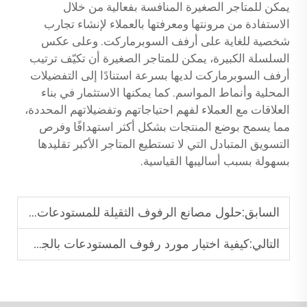
يمكن للمتاجر الصغيرة المنافسة بفعالية من خلال
الاستفادة من مرونتها ومعرفتها بالعملاء لإنشاء تجارب
شخصية للغاية على أرفف السوبرماركت. وعلى عكس
السلسلة الكبيرة، يمكن للمتاجر الصغيرة أن تكيّف ترتيب
أرفف السوبرماركت لديها بسرعة استنادًا إلى التفضيلات
المحلية وأنماط المواسم. كما يمكنها الاستثمار في بناء
العلاقات مع العملاء لفهم احتياجاتهم وتفضيلاتهم المحددة،
مما يسمح بوضع المنتجات بشكل أكثر استهدافًا وفرص
التسويق المتبادل التي لا تستطيع المتاجر الأكبر تقليدها
بسهولة بسبب أساليبها القياسية.
السابق:
حلول مصانع الرفوف الثقيلة للمستودعات لمراكز اللوجستيات
التالي:
كيفية اختيار مورد رفوف المستودعات بالجملة من أجل القابلية للتوسع