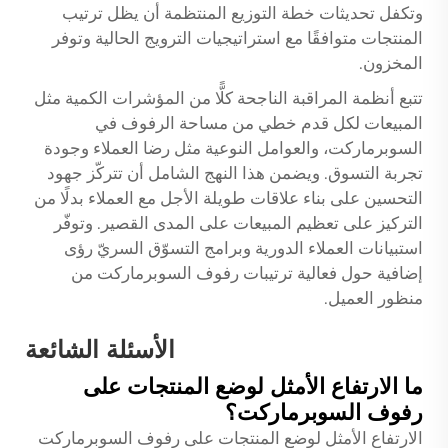
وتكفل تحديثات خطة التوزيع المنتظمة أن يظل ترتيب
المنتجات متوافقًا مع استراتيجيات الترويج الحالية وتوفر
المخزون.
تتبع أنظمة المراقبة الناجحة كلًّا من المؤشرات الكمية مثل
المبيعات لكل قدم خطي من مساحة الرفوف في
السوبرماركت، والعوامل النوعية مثل رضا العملاء وجودة
تجربة التسوق. ويضمن هذا النهج الشامل أن تتركّز جهود
التحسين على بناء علاقات طويلة الأجل مع العملاء بدلًا من
التركيز على تعظيم المبيعات على المدى القصير. وتوفّر
استبيانات العملاء الدورية وبرامج التسوّق السريّ رؤى
إضافية حول فعالية ترتيبات رفوف السوبرماركت من
منظور العميل.
الأسئلة الشائعة
ما الارتفاع الأمثل لوضع المنتجات على
رفوف السوبرماركت؟
الارتفاع الأمثل لوضع المنتجات على رفوف السوبرماركت