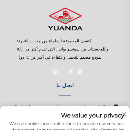
اكتشف المجموعة الشاملة من معدات التجزئة
واللوجستيات من سوتشو يواندا، التي تقدم أكثر من 100
نموذج مصمم للتحمل والكفاءة في أكثر من 10 دول.
اتصل بنا
رقم 1 طريق تشانغتشون، بلدة شانغهو، سوزهو، جيانغسو، الصين
We value your privacy
+86-15150179453
We use cookies and similar tools to provide our services.