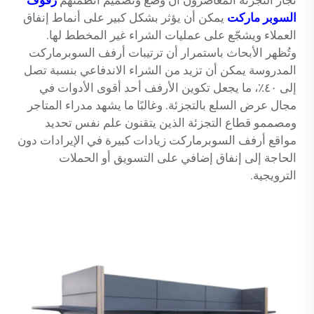
السوبر ماركت
يمكن أن يؤثر بشكل كبير على أنماط إنفاق
العملاء ويشجّع على عمليات الشراء غير المخطط لها.
وتُظهر الأبحاث باستمرار أن ترتيبات أرفف السوبرماركت
المدروسة يمكن أن تزيد من الشراء الاندفاعي بنسبة تصل
إلى ٤٠٪، ما يجعل تكوين الأرفف أحد أقوى الأدوات في
مجال عرض السلع بالتجزئة. وغالبًا ما يشهد مدراء المتاجر
ومصممو قطاع التجزئة الذين يتقنون علم نفس تحديد
مواقع أرفف السوبرماركت زيادات كبيرة في الإيرادات دون
الحاجة إلى إنفاق إضافي على التسويق أو الحملات
الترويجية.