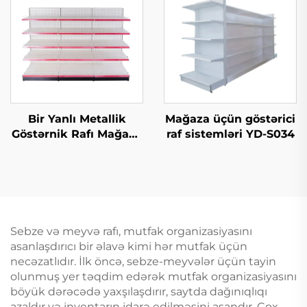
Bir Yanlı Metallik
Mağaza üçün göstərici
Göstərnik Rafı Mağaza
raf sistemləri YD-S034
Rafları Satılıq YD-S003
Sebze və meyvə rafı, mutfak organizasiyasını
asanlaşdırıcı bir əlavə kimi hər mutfak üçün
necəzatlıdır. İlk öncə, sebze-meyvələr üçün tayin
olunmuş yer təqdim edərək mutfak organizasiyasını
böyük dərəcədə yaxşılaşdırır, saytda dağınıqlıqı
azaldır və inventarın idarə edilməsini asandır. Çox