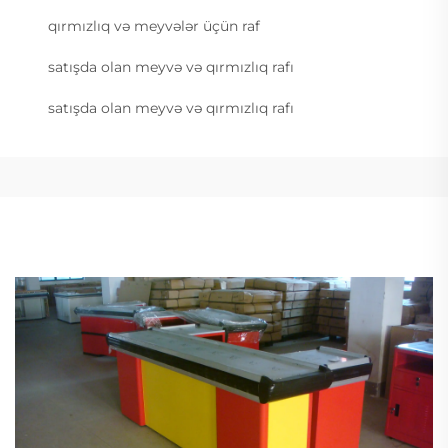
qırmızlıq və meyvələr üçün raf
satışda olan meyvə və qırmızlıq rafı
satışda olan meyvə və qırmızlıq rafı