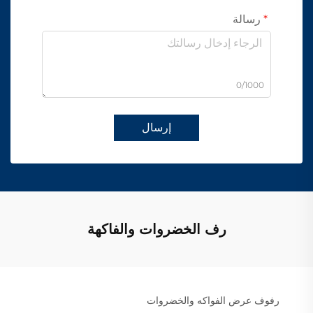
رسالة
0/1000
إرسال
رف الخضروات والفاكهة
رفوف عرض الفواكه والخضروات