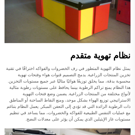
نظام تهوية متقدم
يمثل نظام التهوية المتطور في رف الخضروات والفواكه اختراقًا في تقنية
تخزين المنتجات الزراعية. يدمج التصميم قنوات هواء وفتحات تهوية
محسوبة بدقة، مما يخلق توزيعًا هوائيًا مثاليًا عبر جميع مستويات التخزين.
هذا النظام يمنع تراكم الرطوبة بينما يحافظ على مستويات رطوبة مثالية
لأنواع مختلفة من المنتجات الزراعية. يضمن وضع فتحات التهوية
الاستراتيجي توزيع الهواء بشكل موحد، ومنع النقاط الساخنة أو المناطق
ذات الرطوبة الزائدة التي قد تؤدي إلى التعفن المبكر. يعمل النظام بتناغم
مع عمليات التنفس الطبيعية للفواكه والخضروات، مما يساعد في تنظيم
مستويات غاز الإيثيلين الذي يمكن أن يؤثر على معدلات النضج.