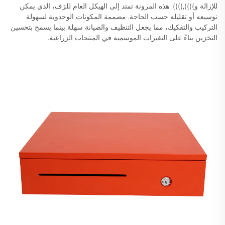
للإزالة و)))),)))). هذه المرونة تمتد إلى الهيكل العام للرَف، الذي يمكن
توسيعه أو تقليله حسب الحاجة. مصممة المكونات الوحدوية لسهولة
التركيب والتفكيك، مما يجعل التنظيف والصيانة سهلة بينما يسمح بتحسين
التخزين بناءً على التغيرات الموسمية في المنتجات الزراعية.