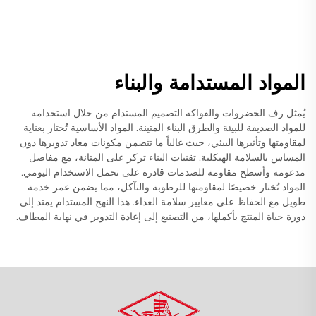
المواد المستدامة والبناء
يُمثل رف الخضروات والفواكه التصميم المستدام من خلال استخدامه
للمواد الصديقة للبيئة والطرق البناء المتينة. المواد الأساسية تُختار بعناية
لمقاومتها وتأثيرها البيئي، حيث غالباً ما تتضمن مكونات معاد تدويرها دون
المساس بالسلامة الهيكلية. تقنيات البناء تركز على المتانة، مع مفاصل
مدعومة وأسطح مقاومة للصدمات قادرة على تحمل الاستخدام اليومي.
المواد تُختار خصيصًا لمقاومتها للرطوبة والتآكل، مما يضمن عمر خدمة
طويل مع الحفاظ على معايير سلامة الغذاء. هذا النهج المستدام يمتد إلى
دورة حياة المنتج بأكملها، من التصنيع إلى إعادة التدوير في نهاية المطاف.