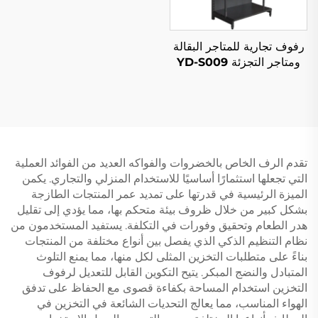
رفوف تجارية للمتاجر البقالة
ومتاجر التجزئة YD-S009
تقدم الرف الخاص بالخضروات والفواكه العديد من الفوائد العملية
التي تجعلها استثمارًا أساسيًا للاستخدام المنزلي والتجاري. يكمن
الميزة الرئيسية في قدرتها على تمديد عمر المنتجات الطازجة
بشكل كبير من خلال ظروف بيئة متحكم بها، مما يؤدي إلى تقليل
هدر الطعام وتحقيق وفورات في التكلفة. يستفيد المستخدمون من
نظام التنظيم الذكي الذي يفصل بين أنواع مختلفة من المنتجات
بناءً على متطلبات التخزين المثلى لكل منها، مما يمنع التلوث
المتبادل والنضج المبكر. يتيح التكوين القابل للتعديل لرفوف
التخزين استخدام المساحة بكفاءة قصوى مع الحفاظ على تدفق
الهواء المناسب، مما يعالج التحديات الشائعة في التخزين في