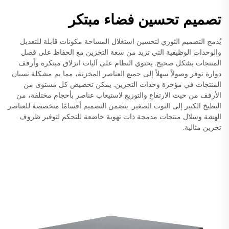
تصميم تحسين فضاء مبتكر
يُدمج التصميم الثوري لتحسين استغلال المساحة مكونات قابلة للتعديل
والوحدات الوظيفية التي تزيد من سعة التخزين مع الحفاظ على فصل
المنتجات بشكل صحيح. يحتوي النظام على آليات انزلاق مبتكرة وأرفف
دوارة توفر وصولاً سهلاً إلى جميع العناصر المخزنة، مما يم مشكلة نسيان
المنتجات في مؤخرة وحدات التخزين. يمكن تخصيص كل مستوى من
الأرفف من حيث الارتفاع والتوزيع لاستيعاب عناصر بأحجام مختلفة، من
البطيخ الكبير إلى التوت الصغير. يتضمن التصميم أقسامًا متخصصة للعناصر
الهشة وسلال منتجات مدمجة ذات تهوية خاضعة للتحكم لتوفير ظروف
تخزين مثالية.