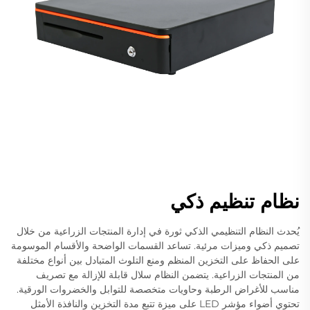
نظام تنظيم ذكي
يُحدث النظام التنظيمي الذكي ثورة في إدارة المنتجات الزراعية من خلال
تصميم ذكي وميزات مرئية. تساعد القسمات الواضحة والأقسام الموسومة
على الحفاظ على التخزين المنظم ومنع التلوث المتبادل بين أنواع مختلفة
من المنتجات الزراعية. يتضمن النظام سلال قابلة للإزالة مع تصريف
مناسب للأغراض الرطبة وحاويات متخصصة للتوابل والخضروات الورقية.
تحتوي أضواء مؤشر LED على ميزة تتبع مدة التخزين والنافذة الأمثل