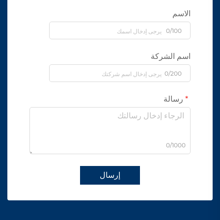
الاسم
0/100
اسم الشركة
0/200
رسالة
0/1000
إرسال