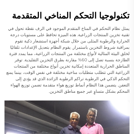
تكنولوجيا التحكم المناخي المتقدمة
يمثل نظام التحكم في المناخ المتقدم الموجود في الرف نقطة تحول في
تقنية تخزين المنتجات الزراعية. هذه الميزة تحافظ على مستويات درجة
الحرارة والرطوبة المثلى من خلال شبكة أجهزة استشعار ذكية تقوم
بمراقبة شروط التخزين باستمرار. يقوم النظام بتعديل الإعدادات تلقائيًا
لخلق البيئة المثالية لأنواع مختلفة من المنتجات الزراعية، مما يمدد فترة
الطازجة بنسبة تصل إلى 60% مقارنة بطرق التخزين التقليدية. توفر
المناطق الحرارية المتعددة إمكانية تخزين أنواع مختلفة من المنتجات
الزراعية التي تتطلب متطلبات مناخية مختلفة في نفس الوقت، بينما يمنع
التحكم الذكي في الرطوبة تراكم الرطوبة الزائدة الذي قد يؤدي إلى
التعفن. يتضمن هذا النظام أنماط توزيع هواء متقدمة تضمن توزيع الهواء
المحكم بشكل متساوٍ عبر جميع مناطق التخزين.