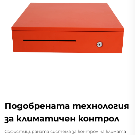
Подобрената технология
за климатичен контрол
Софистицираната система за контрол на климата