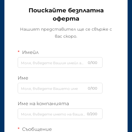
Поискайте безплатна
оферта
Нашият представител ще се свърже с
вас скоро.
Имейл
0/100
Име
0/100
Име на компанията
0/200
Съобщение