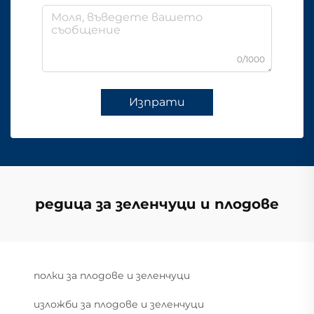
0/1000
Изпрати
редица за зеленчуци и плодове
полки за плодове и зеленчуци
изложби за плодове и зеленчуци