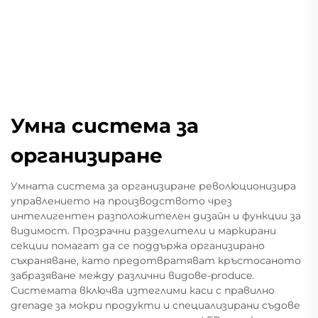
Умна система за
организиране
Умната система за организиране революционизира
управлението на производството чрез
интелигентен разположителен дизайн и функции за
видимост. Прозрачни разделители и маркирани
секции помагат да се поддържа организирано
съхраняване, като предотвратяват кръстосаното
забразяване между различни видове-produce.
Системата включва изтеглими каси с правилно
дrenage за мокри продукти и специализирани съдове