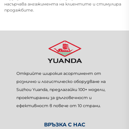
насърчава ангажимента на клиентите и стимулира
продажбите.
Открийте широкия асортимент от
рознично и логистическо оборудване на
Suzhou Yuanda, предлагайки 100+ модели,
проектиранни за дълговечност и
ефективност в повече от 10 страни.
ВРЪЗКА С НАС