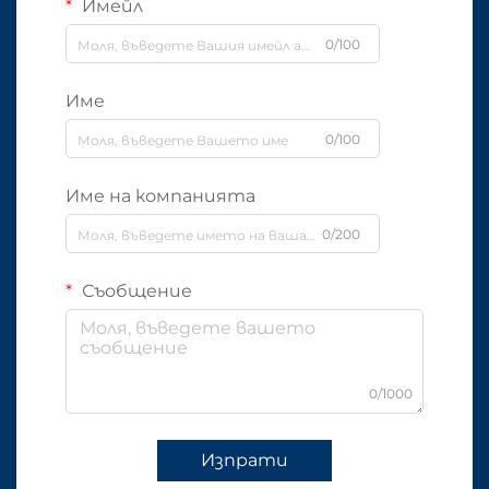
Имейл
0/100
Име
0/100
Име на компанията
0/200
Съобщение
0/1000
Изпрати