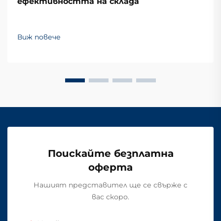
ефективността на склада
Виж повече
Поискайте безплатна
оферта
Нашият представител ще се свърже с
вас скоро.