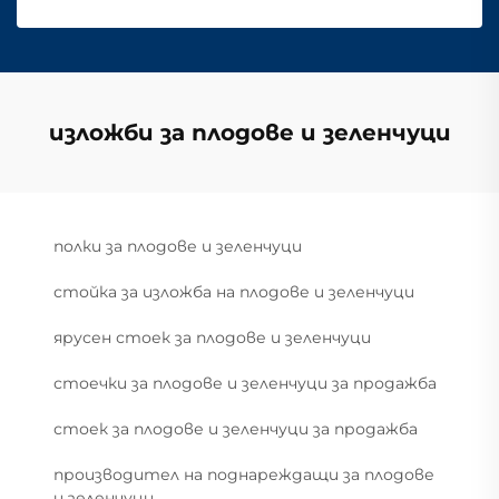
изложби за плодове и зеленчуци
полки за плодове и зеленчуци
стойка за изложба на плодове и зеленчуци
ярусен стоек за плодове и зеленчуци
стоечки за плодове и зеленчуци за продажба
стоек за плодове и зеленчуци за продажба
производител на поднареждащи за плодове
и зеленчуци