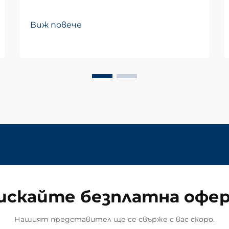
Виж повече
искайте безплатна офе
Нашият представител ще се свърже с вас скоро.