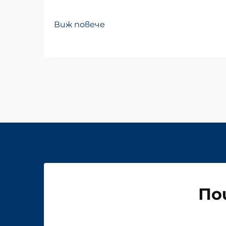
Виж повече
По