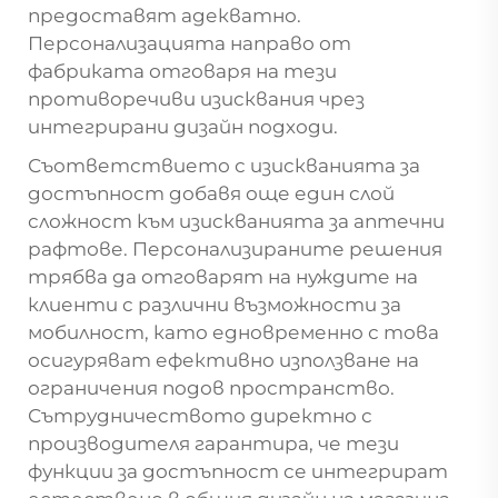
предоставят адекватно.
Персонализацията направо от
фабриката отговаря на тези
противоречиви изисквания чрез
интегрирани дизайн подходи.
Съответствието с изискванията за
достъпност добавя още един слой
сложност към изискванията за аптечни
рафтове. Персонализираните решения
трябва да отговарят на нуждите на
клиенти с различни възможности за
мобилност, като едновременно с това
осигуряват ефективно използване на
ограничения подов пространство.
Сътрудничеството директно с
производителя гарантира, че тези
функции за достъпност се интегрират