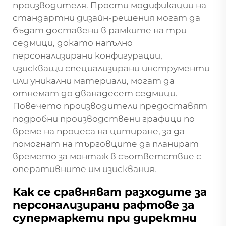
производителя. Прости модификации на
стандартни дизайн-решения могат да
бъдат доставени в рамките на три
седмици, докато напълно
персонализирани конфигурации,
изискващи специализирани инструменти
или уникални материали, могат да
отнемат до дванадесет седмици.
Повечето производители предоставят
подробни производствени графици по
време на процеса на цитиране, за да
помогнат на търговците да планират
времето за монтаж в съответствие с
оперативните им изисквания.
Как се сравняват разходите за
персонализирани рафтове за
супермаркети при директни