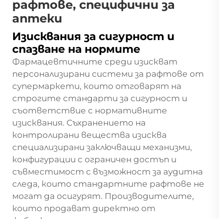
рафтове, специфични за
аптеки
Изисквания за сигурност и
спазване на нормите
Фармацевтичните среди изискват
персонализирани системи за рафтове от
супермаркети, които отговарят на
строгите стандарти за сигурност и
съответствие с нормативните
изисквания. Съхранението на
контролирани вещества изисква
специализирани заключващи механизми,
конфигурации с ограничен достъп и
съвместимост с възможност за аудитна
следа, които стандартните рафтове не
могат да осигурят. Производителите,
които продават директно от