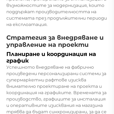
възможностите за модернизация, които
поддържат производителността на
системата през продължителни периоди
на експлоатация.
Стратегия за внедряване и
управление на проекти
Планиране и координация на
график
Успешното внедряване на фабрично
произведени персонализирани системи за
супермаркетни рафтове изисква
внимателно проектиране на проекта и
координация на графиките. Времената за
производство, графиците за инсталация
и оперативните изисквания на магазина
трябва да бъдат синхронизирани, за да се