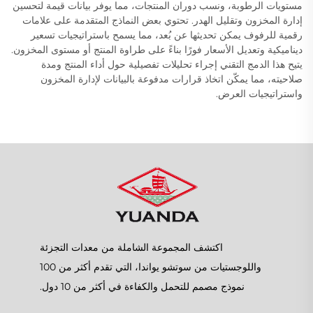
مستويات الرطوبة، ونسب دوران المنتجات، مما يوفر بيانات قيمة لتحسين
إدارة المخزون وتقليل الهدر. تحتوي بعض النماذج المتقدمة على علامات
رقمية للرفوف يمكن تحديثها عن بُعد، مما يسمح باستراتيجيات تسعير
ديناميكية وتعديل الأسعار فورًا بناءً على طراوة المنتج أو مستوى المخزون.
يتيح هذا الدمج التقني إجراء تحليلات تفصيلية حول أداء المنتج ومدة
صلاحيته، مما يمكّن اتخاذ قرارات مدفوعة بالبيانات لإدارة المخزون
واستراتيجيات العرض.
اكتشف المجموعة الشاملة من معدات التجزئة
واللوجستيات من سوتشو يواندا، التي تقدم أكثر من 100
نموذج مصمم للتحمل والكفاءة في أكثر من 10 دول.