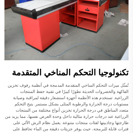
تكنولوجيا التحكم المناخي المتقدمة
تُمثّل ميزات التحكم المناخي المتقدمة المدمجة في أنظمة رفوف تخزين
الفاكهة والخضروات الحديثة تطورًا كبيرًا في تقنية حفظ المنتجات
الزراعية. تستخدم هذه الأنظمة أجهزة استشعار دقيقة لمراقبة وصيانة
مستويات درجة الحرارة والرطوبة المثلى بشكل مستمر. يتيح التحكم
متعدد المناطق في درجة الحرارة تخزين أنواع مختلفة من المنتجات
الزراعية عند درجات حرارة مثالية داخل وحدة العرض نفسها، مما يزيد من
طازجتها وجاذبيتها لفئات منتجات متنوعة. يعمل نظام الرش الآلي على
فترات قابلة للبرمجة، حيث يوفر جزيئات دقيقة من الماء تحافظ على