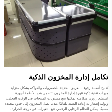
تكامل إدارة المخزون الذكية
تُدمج أنظمة رفوف العرض الحديثة للخضروات والفواكه بشكل متزايد
ميزات تقنية ذكية تثورة إدارة المخزون. تتضمن هذه الأنظمة أجهزة
استشعار وزن متكاملة يمكنها تتبع مستويات المنتجات في الوقت الفعلي،
وتوليد إشعارات إعادة التعبئة تلقائيًا عندما يصل المخزون إلى حدود محددة
مسبقًا. يمكن للنظام الرقابي الرقمي تتبع التغيرات في درجة الحرارة،