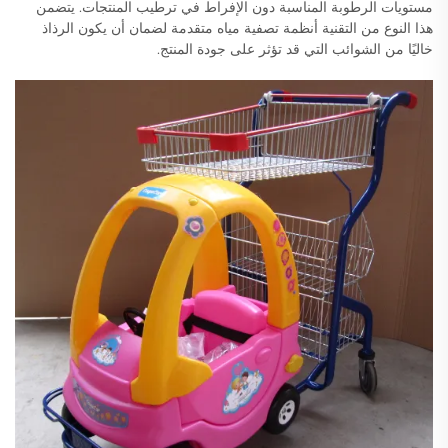
مستويات الرطوبة المناسبة دون الإفراط في ترطيب المنتجات. يتضمن
هذا النوع من التقنية أنظمة تصفية مياه متقدمة لضمان أن يكون الرذاذ
خاليًا من الشوائب التي قد تؤثر على جودة المنتج.