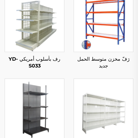
رَفّ مخزن متوسط الحمل
رف بأسلوب أمريكي YD-
جديد
S033